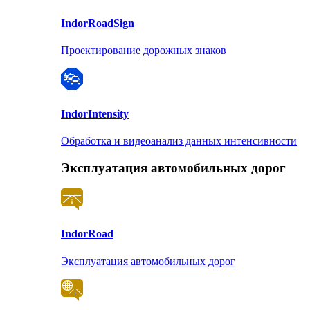
Indor
RoadSign
Проектирование дорожных знаков
Indor
Intensity
Обработка и видеоанализ данных интенсивности
Эксплуатация автомобильных дорог
Indor
Road
Эксплуатация автомобильных дорог