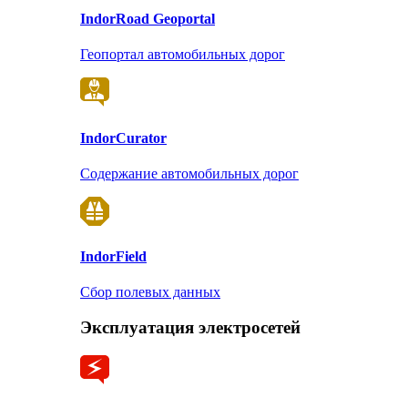
Indor
Road Geoportal
Геопортал автомобильных дорог
Indor
Curator
Содержание автомобильных дорог
Indor
Field
Сбор полевых данных
Эксплуатация электросетей