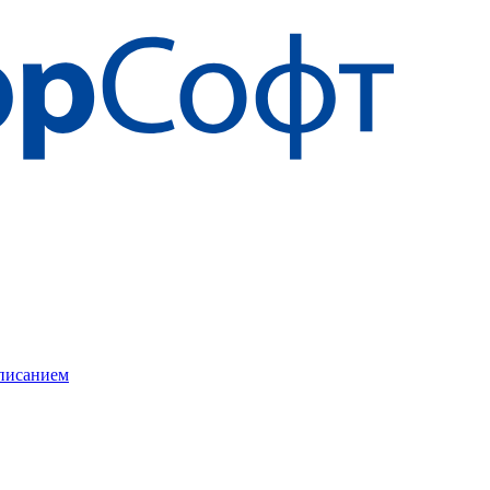
описанием