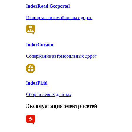
Indor
Road Geoportal
Геопортал автомобильных дорог
Indor
Curator
Содержание автомобильных дорог
Indor
Field
Сбор полевых данных
Эксплуатация электросетей