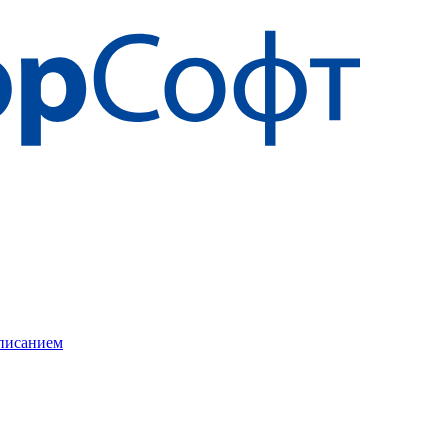
описанием