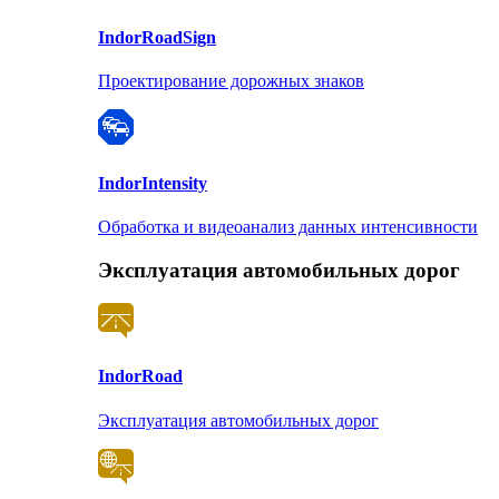
Indor
RoadSign
Проектирование дорожных знаков
Indor
Intensity
Обработка и видеоанализ данных интенсивности
Эксплуатация автомобильных дорог
Indor
Road
Эксплуатация автомобильных дорог