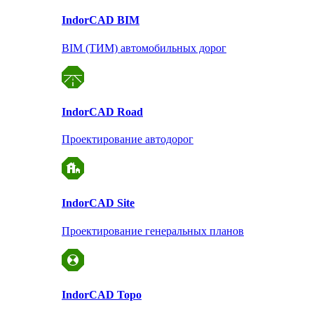
Indor
CAD BIM
BIM (ТИМ) автомобильных дорог
Indor
CAD Road
Проектирование автодорог
Indor
CAD Site
Проектирование
генеральных планов
Indor
CAD Topo