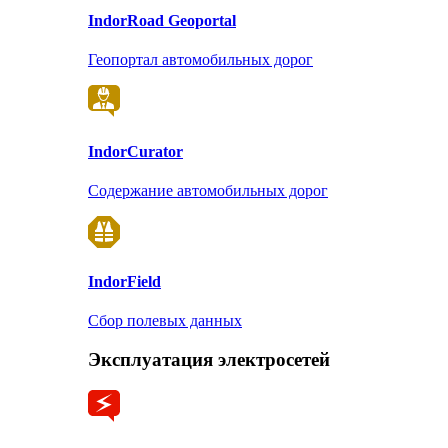
Indor
Road Geoportal
Геопортал автомобильных дорог
Indor
Curator
Содержание автомобильных дорог
Indor
Field
Сбор полевых данных
Эксплуатация электросетей