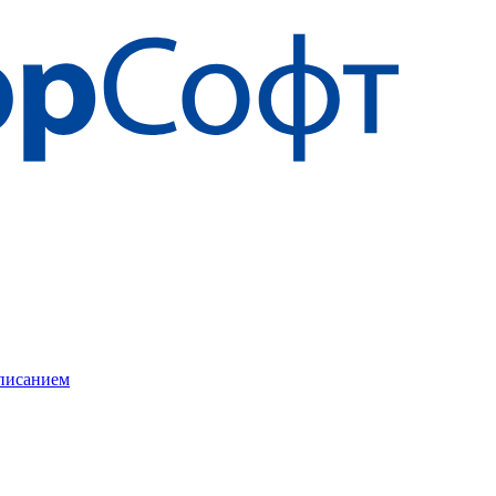
описанием