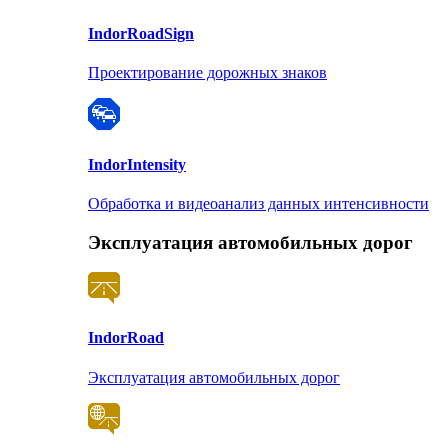
Indor
RoadSign
Проектирование дорожных знаков
Indor
Intensity
Обработка и видеоанализ данных интенсивности
Эксплуатация автомобильных дорог
Indor
Road
Эксплуатация автомобильных дорог