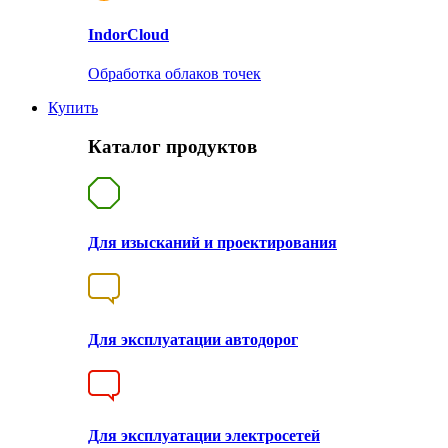
Indor
Cloud
Обработка облаков точек
Купить
Каталог продуктов
Для изысканий и проектирования
Для эксплуатации автодорог
Для эксплуатации электросетей