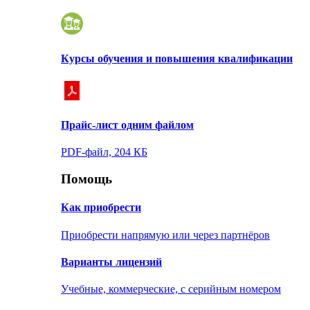
Курсы обучения и повышения квалификации
Прайс-лист одним файлом
PDF-файл, 204 КБ
Помощь
Как приобрести
Приобрести напрямую или через партнёров
Варианты лицензий
Учебные, коммерческие, с серийным номером