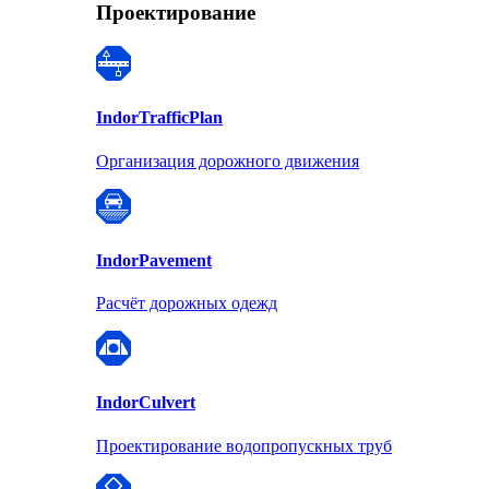
Проектирование
Indor
TrafficPlan
Организация дорожного движения
Indor
Pavement
Расчёт дорожных одежд
Indor
Culvert
Проектирование водопропускных труб