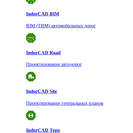
Indor
CAD BIM
BIM (ТИМ) автомобильных дорог
Indor
CAD Road
Проектирование автодорог
Indor
CAD Site
Проектирование
генеральных планов
Indor
CAD Topo