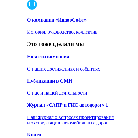
О компании «ИндорСофт»
История, руководство, коллектив
Это тоже сделали мы
Новости компании
О наших достижениях и событиях
Публикации в СМИ
О нас и нашей деятельности
Журнал «САПР и ГИС автодорог»
Наш журнал о вопросах проектирования
и эксплуатации автомобильных дорог
Книги