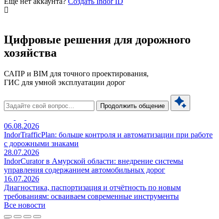
Ещё нет аккаунта?
Создать Indor ID
Цифровые решения для дорожного
хозяйства
САПР и BIM для точного проектирования,
ГИС для умной эксплуатации дорог
Продолжить общение
06.08.2026
IndorTrafficPlan: больше контроля и автоматизации при работе
с дорожными знаками
28.07.2026
IndorCurator в Амурской области: внедрение системы
управления содержанием автомобильных дорог
16.07.2026
Диагностика, паспортизация и отчётность по новым
требованиям: осваиваем современные инструменты
Все новости