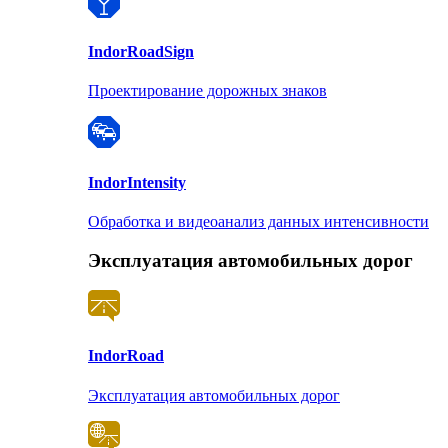
Indor
RoadSign
Проектирование дорожных знаков
Indor
Intensity
Обработка и видеоанализ данных интенсивности
Эксплуатация автомобильных дорог
Indor
Road
Эксплуатация автомобильных дорог