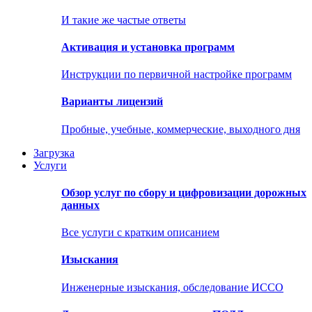
И такие же частые ответы
Активация и установка программ
Инструкции по первичной настройке программ
Варианты лицензий
Пробные, учебные, коммерческие, выходного дня
Загрузка
Услуги
Обзор услуг по сбору и цифровизации дорожных
данных
Все услуги с кратким описанием
Изыскания
Инженерные изыскания, обследование ИССО