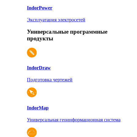
Indor
Power
Эксплуатация электросетей
Универсальные программные
продукты
Indor
Draw
Подготовка чертежей
Indor
Map
Универсальная геоинформационная система