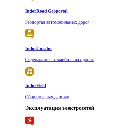
Indor
Road Geoportal
Геопортал автомобильных дорог
Indor
Curator
Содержание автомобильных дорог
Indor
Field
Сбор полевых данных
Эксплуатация электросетей