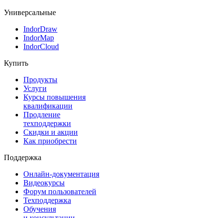
Универсальные
IndorDraw
IndorMap
IndorCloud
Купить
Продукты
Услуги
Курсы повышения
квалификации
Продление
техподдержки
Скидки и акции
Как приобрести
Поддержка
Онлайн-документация
Видеокурсы
Форум пользователей
Техподдержка
Обучения
и консультации