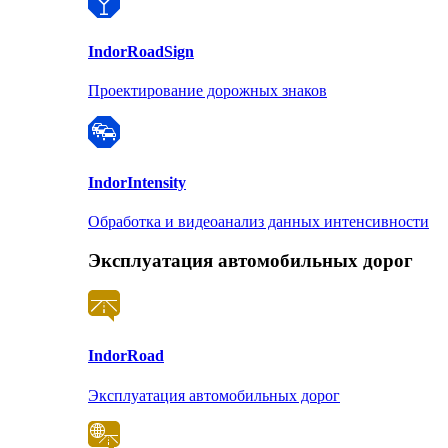
Indor
RoadSign
Проектирование дорожных знаков
Indor
Intensity
Обработка и видеоанализ данных интенсивности
Эксплуатация автомобильных дорог
Indor
Road
Эксплуатация автомобильных дорог