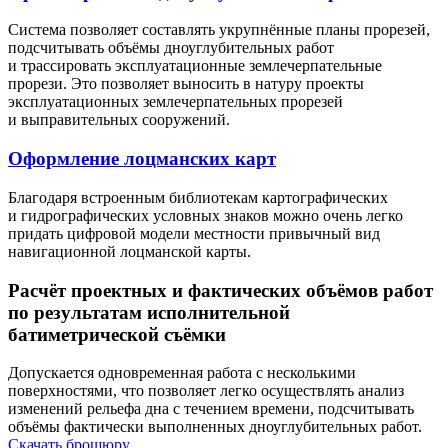
Система позволяет составлять укрупнённые планы прорезей,
подсчитывать объёмы дноуглубительных работ
и трассировать эксплуатационные землечерпательные
прорези. Это позволяет выносить в натуру проекты
эксплуатационных землечерпательных прорезей
и выправительных сооружений.
Оформление лоцманских карт
Благодаря встроенным библиотекам картографических
и гидрографических условных знаков можно очень легко
придать цифровой модели местности привычный вид
навигационной лоцманской карты.
Расчёт проектных и фактических объёмов работ
по результатам исполнительной
батиметрической съёмки
Допускается одновременная работа с несколькими
поверхностями, что позволяет легко осуществлять анализ
изменений рельефа дна с течением времени, подсчитывать
объёмы фактически выполненных дноуглубительных работ.
Скачать брошюру