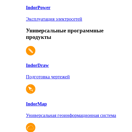
Indor
Power
Эксплуатация электросетей
Универсальные программные
продукты
Indor
Draw
Подготовка чертежей
Indor
Map
Универсальная геоинформационная система