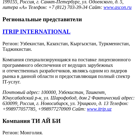
199155, Россия, г. Санкт-Петербург, ул. Одоевского, д. 5,
литера «А» Телефон: +7 (812) 703-39-34 Сайт:
www.ascon.ru
Региональные представители
ITRIP INTERNATIONAL
Регион: Узбекистан, Казахстан, Кыргызстан, Туркменистан,
Таджикистан.
Компания специализирующаяся на поставке лицензионного
программного обеспечения от ведущих зарубежных
и отечественных разработчиков, являясь одним из лидеров
рынка в данной области и предоставляющая полный спектр
IT-услуг.
Почтовый адрес: 100000, Узбекистан, Ташкент,
Юнусабадский р-н, ул. Шарофобод, дом 2 Фактический адрес:
630099, Россия, г. Новосибирск, ул. Урицкого, д. 13 Телефон:
+998977057785, +998977270909 Сайт:
www.itrip.uz
Компания ТИ АЙ БИ
Регион: Монголия.