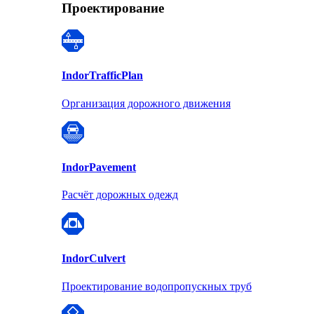
Проектирование
Indor
TrafficPlan
Организация дорожного движения
Indor
Pavement
Расчёт дорожных одежд
Indor
Culvert
Проектирование водопропускных труб