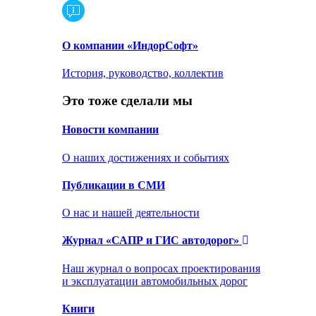
О компании «ИндорСофт»
История, руководство, коллектив
Это тоже сделали мы
Новости компании
О наших достижениях и событиях
Публикации в СМИ
О нас и нашей деятельности
Журнал «САПР и ГИС автодорог»
Наш журнал о вопросах проектирования
и эксплуатации автомобильных дорог
Книги