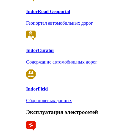
Indor
Road Geoportal
Геопортал автомобильных дорог
Indor
Curator
Содержание автомобильных дорог
Indor
Field
Сбор полевых данных
Эксплуатация электросетей