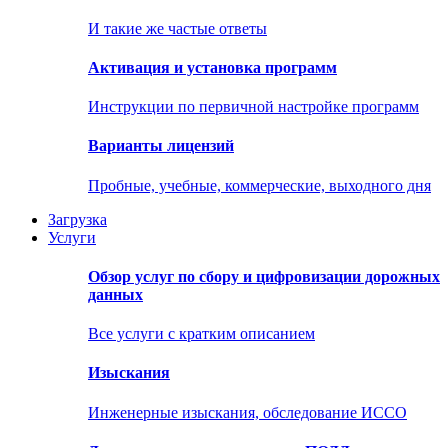
И такие же частые ответы
Активация и установка программ
Инструкции по первичной настройке программ
Варианты лицензий
Пробные, учебные, коммерческие, выходного дня
Загрузка
Услуги
Обзор услуг по сбору и цифровизации дорожных
данных
Все услуги с кратким описанием
Изыскания
Инженерные изыскания, обследование ИССО