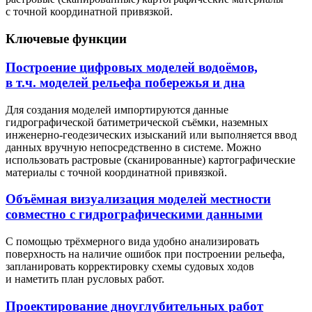
с точной координатной привязкой.
Ключевые функции
Построение цифровых моделей водоёмов,
в т.ч. моделей рельефа побережья и дна
Для создания моделей импортируются данные
гидрографической батиметрической съёмки, наземных
инженерно-геодезических изысканий или выполняется ввод
данных вручную непосредственно в системе. Можно
использовать растровые (сканированные) картографические
материалы с точной координатной привязкой.
Объёмная визуализация моделей местности
совместно с гидрографическими данными
С помощью трёхмерного вида удобно анализировать
поверхность на наличие ошибок при построении рельефа,
запланировать корректировку схемы судовых ходов
и наметить план русловых работ.
Проектирование дноуглубительных работ