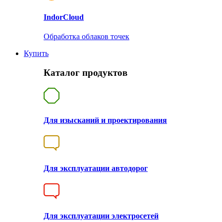
Indor
Cloud
Обработка облаков точек
Купить
Каталог продуктов
Для изысканий и проектирования
Для эксплуатации автодорог
Для эксплуатации электросетей