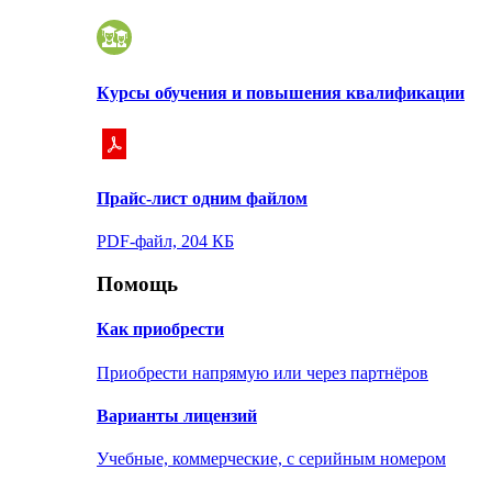
Курсы обучения и повышения квалификации
Прайс-лист одним файлом
PDF-файл, 204 КБ
Помощь
Как приобрести
Приобрести напрямую или через партнёров
Варианты лицензий
Учебные, коммерческие, с серийным номером