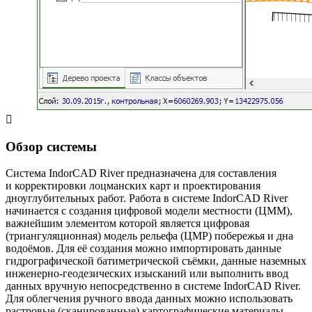
Обзор системы
Система IndorCAD River предназначена для составления
и корректировки лоцманских карт и проектирования
дноуглубительных работ. Работа в системе IndorCAD River
начинается с создания цифровой модели местности (ЦММ),
важнейшим элементом которой является цифровая
(триангуляционная) модель рельефа (ЦМР) побережья и дна
водоёмов. Для её создания можно импортировать данные
гидрографической батиметрической съёмки, данные наземных
инженерно-геодезических изысканий или выполнить ввод
данных вручную непосредственно в системе IndorCAD River.
Для облегчения ручного ввода данных можно использовать
растровые (сканированные) картографические материалы