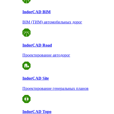
Indor
CAD BIM
BIM (ТИМ) автомобильных дорог
Indor
CAD Road
Проектирование автодорог
Indor
CAD Site
Проектирование
генеральных планов
Indor
CAD Topo