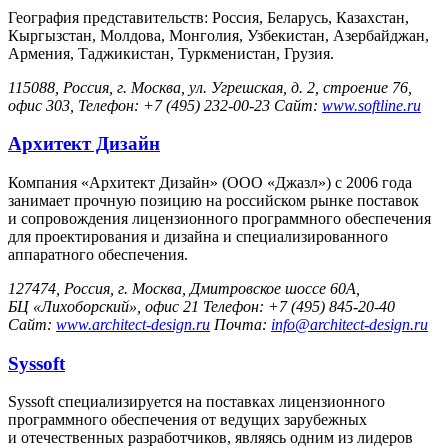
География представительств: Россия, Белaрусь, Казахстан,
Кыргызстан, Молдова, Монголия, Узбекистан, Азербайджан,
Армения, Таджикистан, Туркменистан, Грузия.
115088, Россия, г. Москва, ул. Угрешская, д. 2, строение 76,
офис 303, Телефон: +7 (495) 232-00-23 Сайт:
www.softline.ru
Архитект Дизайн
Компания «Архитект Дизайн» (ООО «Джазл») с 2006 года
занимает прочную позицию на российском рынке поставок
и сопровождения лицензионного программного обеспечения
для проектирования и дизайна и специализированного
аппаратного обеспечения.
127474, Россия, г. Москва, Дмитровское шоссе 60А,
БЦ «Лихоборский», офис 21 Телефон: +7 (495) 845-20-40
Сайт:
www.architect-design.ru
Почта:
info@architect-design.ru
Syssoft
Syssoft специализируется на поставках лицензионного
программного обеспечения от ведущих зарубежных
и отечественных разработчиков, являясь одним из лидеров