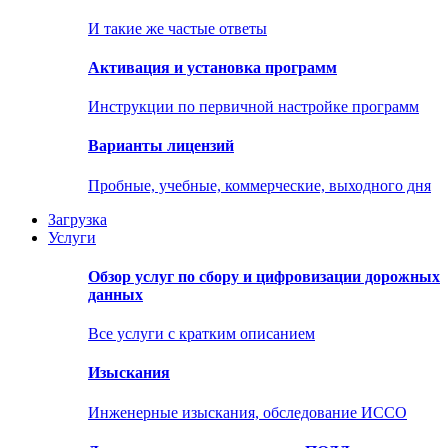
И такие же частые ответы
Активация и установка программ
Инструкции по первичной настройке программ
Варианты лицензий
Пробные, учебные, коммерческие, выходного дня
Загрузка
Услуги
Обзор услуг по сбору и цифровизации дорожных
данных
Все услуги с кратким описанием
Изыскания
Инженерные изыскания, обследование ИССО