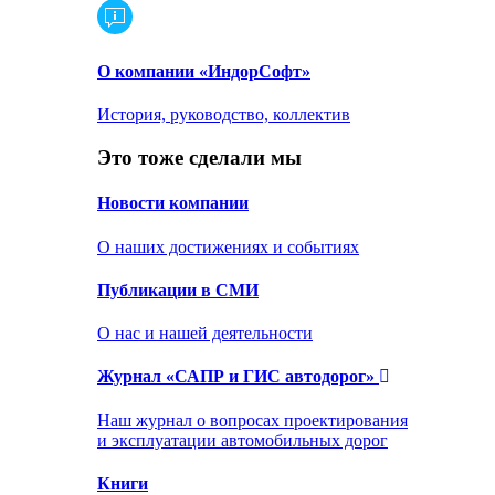
О компании «ИндорСофт»
История, руководство, коллектив
Это тоже сделали мы
Новости компании
О наших достижениях и событиях
Публикации в СМИ
О нас и нашей деятельности
Журнал «САПР и ГИС автодорог»
Наш журнал о вопросах проектирования
и эксплуатации автомобильных дорог
Книги