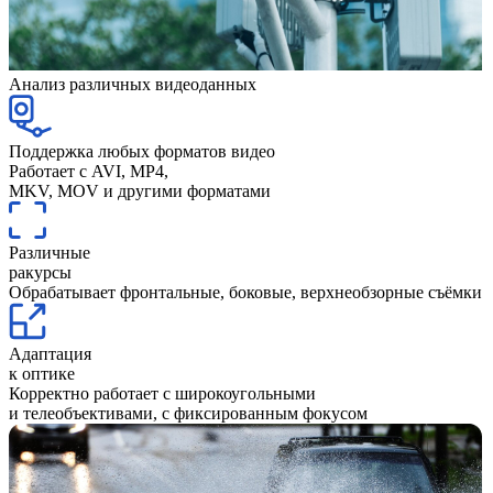
Анализ различных видеоданных
Поддержка любых форматов видео
Работает с AVI, MP4,
MKV, MOV и другими форматами
Различные
ракурсы
Обрабатывает фронтальные, боковые, верхнеобзорные съёмки
Адаптация
к оптике
Корректно работает с широкоугольными
и телеобъективами, с фиксированным фокусом