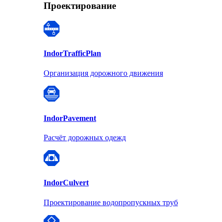
Проектирование
Indor
TrafficPlan
Организация дорожного движения
Indor
Pavement
Расчёт дорожных одежд
Indor
Culvert
Проектирование водопропускных труб