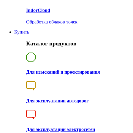
Indor
Cloud
Обработка облаков точек
Купить
Каталог продуктов
Для изысканий и проектирования
Для эксплуатации автодорог
Для эксплуатации электросетей