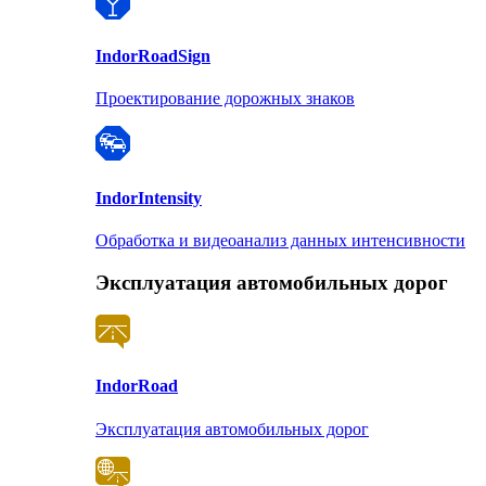
Indor
RoadSign
Проектирование дорожных знаков
Indor
Intensity
Обработка и видеоанализ данных интенсивности
Эксплуатация автомобильных дорог
Indor
Road
Эксплуатация автомобильных дорог