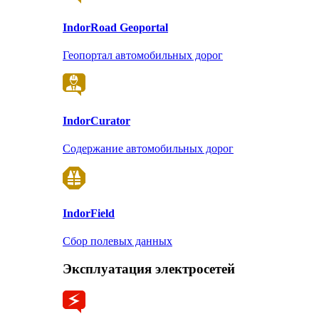
Indor
Road Geoportal
Геопортал автомобильных дорог
Indor
Curator
Содержание автомобильных дорог
Indor
Field
Сбор полевых данных
Эксплуатация электросетей