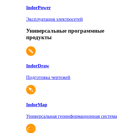
Indor
Power
Эксплуатация электросетей
Универсальные программные
продукты
Indor
Draw
Подготовка чертежей
Indor
Map
Универсальная геоинформационная система