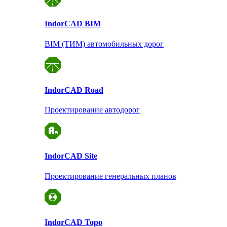
Indor
CAD BIM
BIM (ТИМ) автомобильных дорог
Indor
CAD Road
Проектирование автодорог
Indor
CAD Site
Проектирование
генеральных планов
Indor
CAD Topo