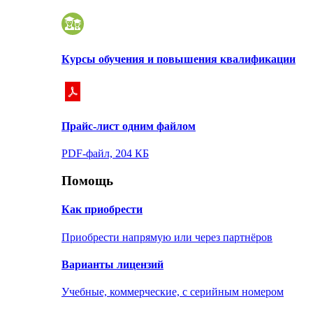
Курсы обучения и повышения квалификации
Прайс-лист одним файлом
PDF-файл, 204 КБ
Помощь
Как приобрести
Приобрести напрямую или через партнёров
Варианты лицензий
Учебные, коммерческие, с серийным номером