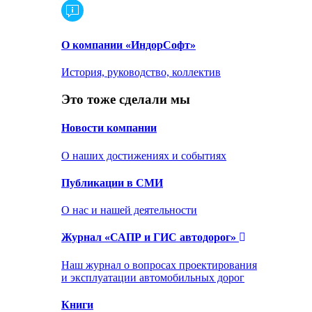
О компании «ИндорСофт»
История, руководство, коллектив
Это тоже сделали мы
Новости компании
О наших достижениях и событиях
Публикации в СМИ
О нас и нашей деятельности
Журнал «САПР и ГИС автодорог»
Наш журнал о вопросах проектирования
и эксплуатации автомобильных дорог
Книги