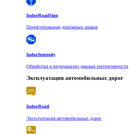
Indor
RoadSign
Проектирование дорожных знаков
Indor
Intensity
Обработка и видеоанализ данных интенсивности
Эксплуатация автомобильных дорог
Indor
Road
Эксплуатация автомобильных дорог