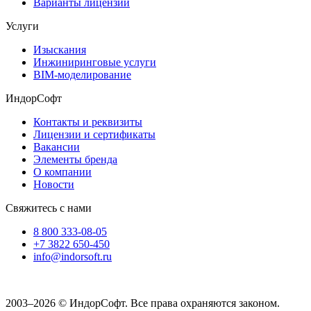
Варианты лицензий
Услуги
Изыскания
Инжиниринговые услуги
BIM-моделирование
ИндорСофт
Контакты и реквизиты
Лицензии и сертификаты
Вакансии
Элементы бренда
О компании
Новости
Свяжитесь с нами
8 800 333-08-05
+7 3822 650-450
info@indorsoft.ru
2003–2026 © ИндорСофт. Все права охраняются законом.