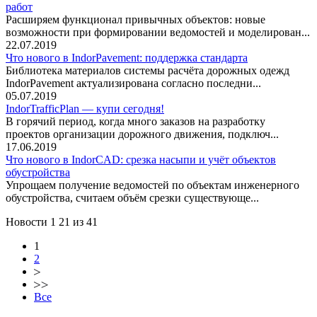
работ
Расширяем функционал привычных объектов: новые
возможности при формировании ведомостей и моделирован...
22.07.2019
Что нового в IndorPavement: поддержка стандарта
Библиотека материалов системы расчёта дорожных одежд
IndorPavement актуализирована согласно последни...
05.07.2019
IndorTrafficPlan — купи сегодня!
В горячий период, когда много заказов на разработку
проектов организации дорожного движения, подключ...
17.06.2019
Что нового в IndorCAD: срезка насыпи и учёт объектов
обустройства
Упрощаем получение ведомостей по объектам инженерного
обустройства, считаем объём срезки существующе...
Новости 1 21 из 41
(current)
1
2
Все