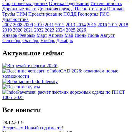
Сбор полевых данных
Оценка содержания
Интенсивность
Дорожные знаки
Дорожная одежда
Паспортизация
Генплан
Трубы
ТИМ
Проектирование
ПОДД
Геопортал
ГИС
Диагностика
2007
2008
2009
2010
2011
2012
2013
2014
2015
2016
2017
2018
2019
2020
2021
2022
2023
2024
2025
2026
Январь
Февраль
Март
Апрель
Май
Июнь
Июль
Август
Сентябрь
Октябрь
Ноябрь
Декабрь
Актуальное сейчас
Все новости
28.12.2019
Встречаем Новый год вместе!