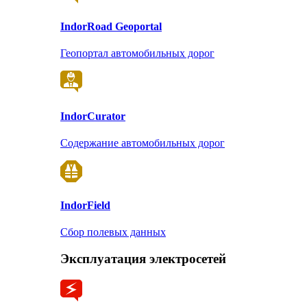
Indor
Road Geoportal
Геопортал автомобильных дорог
Indor
Curator
Содержание автомобильных дорог
Indor
Field
Сбор полевых данных
Эксплуатация электросетей