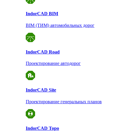
Indor
CAD BIM
BIM (ТИМ) автомобильных дорог
Indor
CAD Road
Проектирование автодорог
Indor
CAD Site
Проектирование
генеральных планов
Indor
CAD Topo