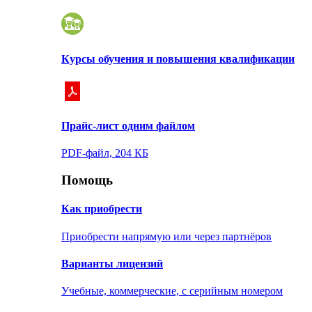
Курсы обучения и повышения квалификации
Прайс-лист одним файлом
PDF-файл, 204 КБ
Помощь
Как приобрести
Приобрести напрямую или через партнёров
Варианты лицензий
Учебные, коммерческие, с серийным номером