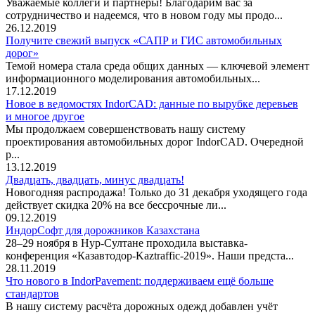
Уважаемые коллеги и партнёры! Благодарим вас за
сотрудничество и надеемся, что в новом году мы продо...
26.12.2019
Получите свежий выпуск «САПР и ГИС автомобильных
дорог»
Темой номера стала среда общих данных — ключевой элемент
информационного моделирования автомобильных...
17.12.2019
Новое в ведомостях IndorCAD: данные по вырубке деревьев
и многое другое
Мы продолжаем совершенствовать нашу систему
проектирования автомобильных дорог IndorCAD. Очередной
р...
13.12.2019
Двадцать, двадцать, минус двадцать!
Новогодняя распродажа! Только до 31 декабря уходящего года
действует скидка 20% на все бессрочные ли...
09.12.2019
ИндорСофт для дорожников Казахстана
28–29 ноября в Нур-Султане проходила выставка-
конференция «Казавтодор-Kaztraffic-2019». Наши предста...
28.11.2019
Что нового в IndorPavement: поддерживаем ещё больше
стандартов
В нашу систему расчёта дорожных одежд добавлен учёт