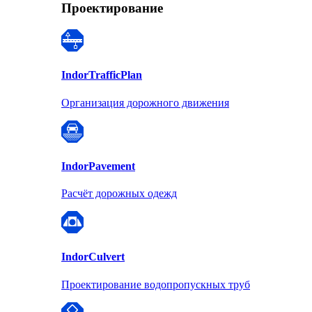
Проектирование
Indor
TrafficPlan
Организация дорожного движения
Indor
Pavement
Расчёт дорожных одежд
Indor
Culvert
Проектирование водопропускных труб