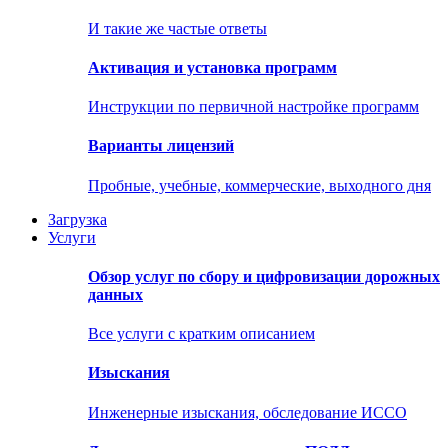
И такие же частые ответы
Активация и установка программ
Инструкции по первичной настройке программ
Варианты лицензий
Пробные, учебные, коммерческие, выходного дня
Загрузка
Услуги
Обзор услуг по сбору и цифровизации дорожных
данных
Все услуги с кратким описанием
Изыскания
Инженерные изыскания, обследование ИССО