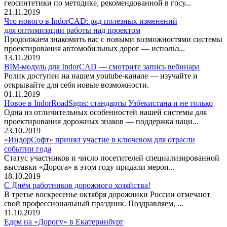
геосинтетики по методике, рекомендованной в госу...
21.11.2019
Что нового в IndorCAD: ряд полезных изменений
для оптимизации работы над проектом
Продолжаем знакомить вас с новыми возможностями системы
проектирования автомобильных дорог — использ...
13.11.2019
BIM-модуль для IndorCAD — смотрите запись вебинара
Ролик доступен на нашем youtube-канале — изучайте и
открывайте для себя новые возможности.
01.11.2019
Новое в IndorRoadSigns: стандарты Узбекистана и не только
Одна из отличительных особенностей нашей системы для
проектирования дорожных знаков — поддержка наци...
23.10.2019
«ИндорСофт» принял участие в ключевом для отрасли
событии года
Статус участников и число посетителей специализированной
выставки «Дорога» в этом году придали мероп...
18.10.2019
С Днём работников дорожного хозяйства!
В третье воскресенье октября дорожники России отмечают
свой профессиональный праздник. Поздравляем, ...
11.10.2019
Едем на «Дорогу» в Екатеринбург