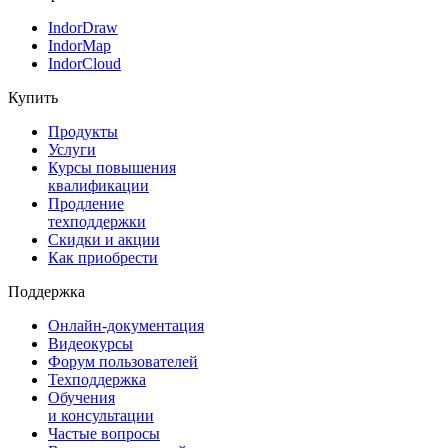
IndorDraw
IndorMap
IndorCloud
Купить
Продукты
Услуги
Курсы повышения
квалификации
Продление
техподдержки
Скидки и акции
Как приобрести
Поддержка
Онлайн-документация
Видеокурсы
Форум пользователей
Техподдержка
Обучения
и консультации
Частые вопросы