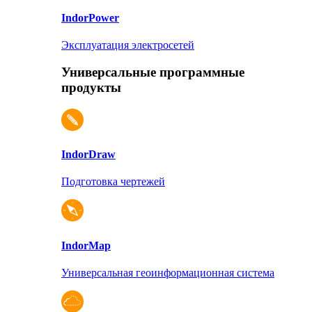
Indor
Power
Эксплуатация электросетей
Универсальные программные
продукты
Indor
Draw
Подготовка чертежей
Indor
Map
Универсальная геоинформационная система