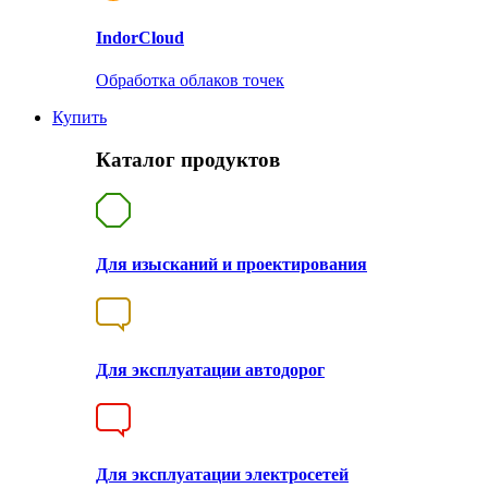
Indor
Cloud
Обработка облаков точек
Купить
Каталог продуктов
Для изысканий и проектирования
Для эксплуатации автодорог
Для эксплуатации электросетей