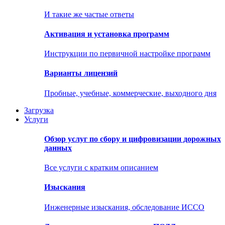
И такие же частые ответы
Активация и установка программ
Инструкции по первичной настройке программ
Варианты лицензий
Пробные, учебные, коммерческие, выходного дня
Загрузка
Услуги
Обзор услуг по сбору и цифровизации дорожных
данных
Все услуги с кратким описанием
Изыскания
Инженерные изыскания, обследование ИССО