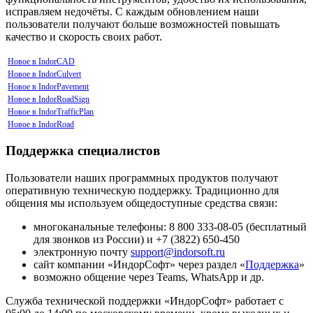
исправляем недочёты. С каждым обновлением наши
пользователи получают больше возможностей повышать
качество и скорость своих работ.
Новое в IndorCAD
Новое в IndorCulvert
Новое в IndorPavement
Новое в IndorRoadSign
Новое в IndorTrafficPlan
Новое в IndorRoad
Поддержка специалистов
Пользователи наших программных продуктов получают
оперативную техническую поддержку. Традиционно для
общения мы используем общедоступные средства связи:
многоканальные телефоны: 8 800 333-08-05 (бесплатный
для звонков из России) и +7 (3822) 650-450
электронную почту
support@indorsoft.ru
сайт компании «ИндорСофт» через раздел «
Поддержка
»
возможно общение через Teams, WhatsApp и др.
Служба технической поддержки «ИндорСофт» работает с