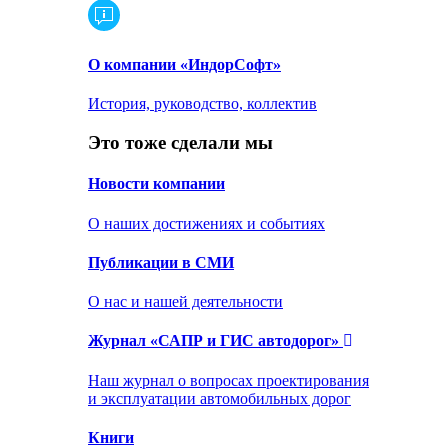
О компании «ИндорСофт»
История, руководство, коллектив
Это тоже сделали мы
Новости компании
О наших достижениях и событиях
Публикации в СМИ
О нас и нашей деятельности
Журнал «САПР и ГИС автодорог»
Наш журнал о вопросах проектирования
и эксплуатации автомобильных дорог
Книги