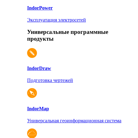
Indor
Power
Эксплуатация электросетей
Универсальные программные
продукты
Indor
Draw
Подготовка чертежей
Indor
Map
Универсальная геоинформационная система