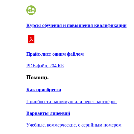
Курсы обучения и повышения квалификации
Прайс-лист одним файлом
PDF-файл, 204 КБ
Помощь
Как приобрести
Приобрести напрямую или через партнёров
Варианты лицензий
Учебные, коммерческие, с серийным номером