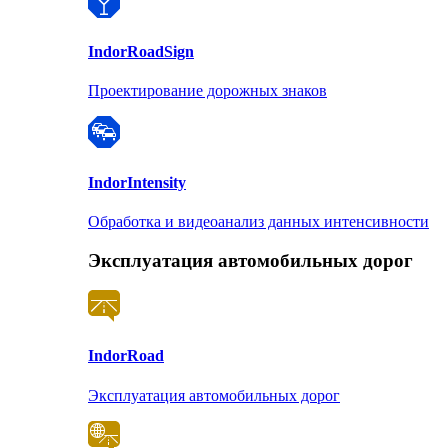
Indor
RoadSign
Проектирование дорожных знаков
Indor
Intensity
Обработка и видеоанализ данных интенсивности
Эксплуатация автомобильных дорог
Indor
Road
Эксплуатация автомобильных дорог