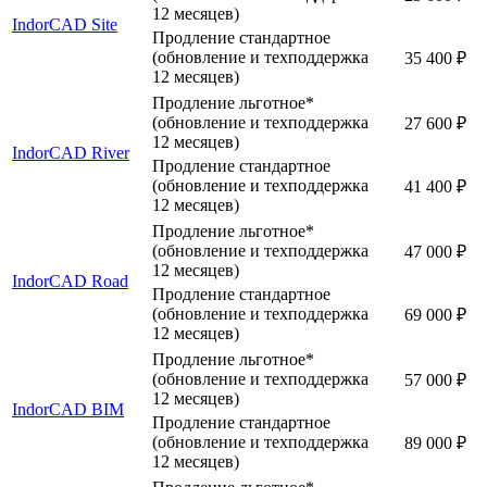
12 месяцев)
IndorCAD Site
Продление стандартное
(обновление и техподдержка
35 400 ₽
12 месяцев)
Продление льготное*
(обновление и техподдержка
27 600 ₽
12 месяцев)
IndorCAD River
Продление стандартное
(обновление и техподдержка
41 400 ₽
12 месяцев)
Продление льготное*
(обновление и техподдержка
47 000 ₽
12 месяцев)
IndorCAD Road
Продление стандартное
(обновление и техподдержка
69 000 ₽
12 месяцев)
Продление льготное*
(обновление и техподдержка
57 000 ₽
12 месяцев)
IndorCAD BIM
Продление стандартное
(обновление и техподдержка
89 000 ₽
12 месяцев)