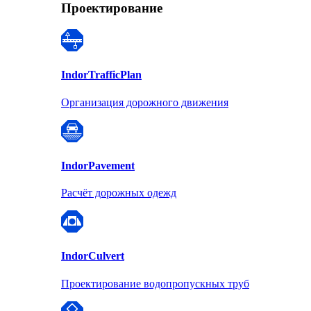
Проектирование
Indor
TrafficPlan
Организация дорожного движения
Indor
Pavement
Расчёт дорожных одежд
Indor
Culvert
Проектирование водопропускных труб