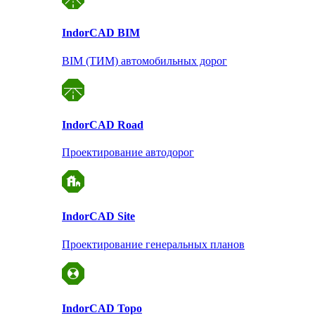
Indor
CAD BIM
BIM (ТИМ) автомобильных дорог
Indor
CAD Road
Проектирование автодорог
Indor
CAD Site
Проектирование
генеральных планов
Indor
CAD Topo