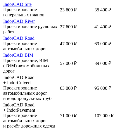
IndorCAD Site
Проектирование
23 600 ₽
35 400 ₽
генеральных планов
IndorCAD River
Проектирование русловых
27 600 ₽
41 400 ₽
работ
IndorCAD Road
Проектирование
47 000 ₽
69 000 ₽
автомобильных дорог
IndorCAD BIM
Проектирование, BIM
57 000 ₽
89 000 ₽
(ТИМ) автомобильных
дорог
IndorCAD Road
+ IndorCulvert
Проектирование
63 000 ₽
95 000 ₽
автомобильных дорог
и водопропускных труб
IndorCAD Road
+ IndorPavement
Проектирование
71 000 ₽
107 000 ₽
автомобильных дорог
и расчёт дорожных одежд