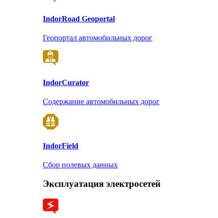
Indor
Road Geoportal
Геопортал автомобильных дорог
Indor
Curator
Содержание автомобильных дорог
Indor
Field
Сбор полевых данных
Эксплуатация электросетей