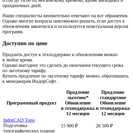
05:00 до 14:00 по московскому времени, кроме выходных и
праздничных дней.
Наши специалисты внимательно отвечают на все обращения.
Однако многие вопросы невозможно решить, если доступ к
обновлениям закончился и используется неактуальная версия
программ.
Доступно по цене
Продлить доступ к техподдержке и обновлениям можно
в любое время.
Однако выгоднее это сделать до окончания текущего срока
по льготному тарифу.
Купить продление по льготному тарифу можно, обратившись
к менеджерам ИндорСофт .
Продление
Продление
льготное*
стандартное
Программный продукт
Обновление
Обновление
и техподдержка
и техподдержка
12 месяцев
12 месяцев
IndorCAD Topo
Подготовка
15 900 ₽
26 500 ₽
топографических планов