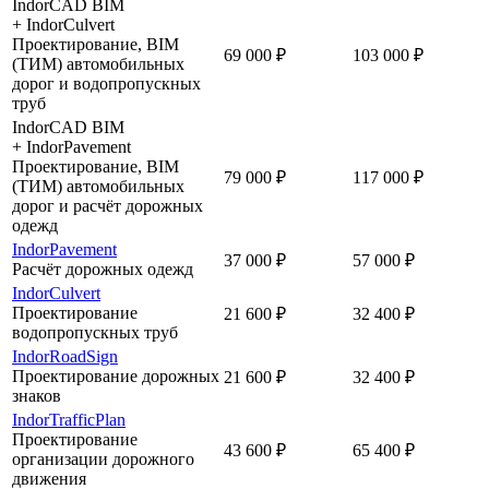
IndorCAD BIM
+ IndorCulvert
Проектирование, BIM
69 000 ₽
103 000 ₽
(ТИМ) автомобильных
дорог и водопропускных
труб
IndorCAD BIM
+ IndorPavement
Проектирование, BIM
79 000 ₽
117 000 ₽
(ТИМ) автомобильных
дорог и расчёт дорожных
одежд
IndorPavement
37 000 ₽
57 000 ₽
Расчёт дорожных одежд
IndorCulvert
Проектирование
21 600 ₽
32 400 ₽
водопропускных труб
IndorRoadSign
Проектирование дорожных
21 600 ₽
32 400 ₽
знаков
IndorTrafficPlan
Проектирование
43 600 ₽
65 400 ₽
организации дорожного
движения