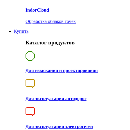
Indor
Cloud
Обработка облаков точек
Купить
Каталог продуктов
Для изысканий и проектирования
Для эксплуатации автодорог
Для эксплуатации электросетей