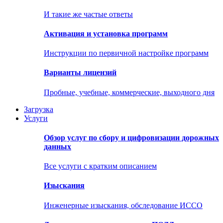
И такие же частые ответы
Активация и установка программ
Инструкции по первичной настройке программ
Варианты лицензий
Пробные, учебные, коммерческие, выходного дня
Загрузка
Услуги
Обзор услуг по сбору и цифровизации дорожных
данных
Все услуги с кратким описанием
Изыскания
Инженерные изыскания, обследование ИССО