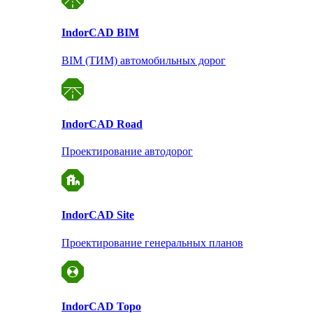
Indor
CAD BIM
BIM (ТИМ) автомобильных дорог
Indor
CAD Road
Проектирование автодорог
Indor
CAD Site
Проектирование
генеральных планов
Indor
CAD Topo