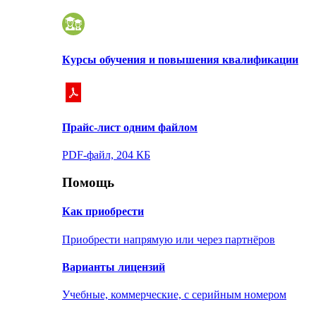
Курсы обучения и повышения квалификации
Прайс-лист одним файлом
PDF-файл, 204 КБ
Помощь
Как приобрести
Приобрести напрямую или через партнёров
Варианты лицензий
Учебные, коммерческие, с серийным номером