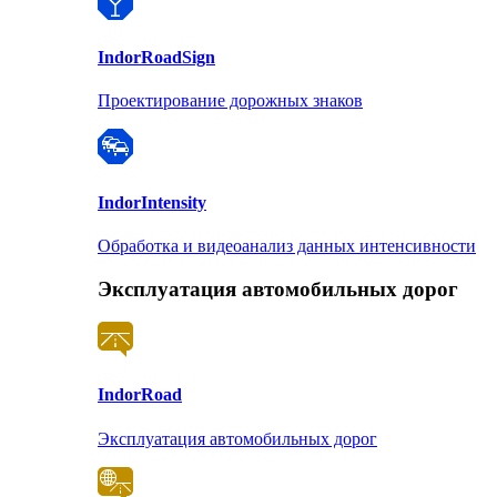
Indor
RoadSign
Проектирование дорожных знаков
Indor
Intensity
Обработка и видеоанализ данных интенсивности
Эксплуатация автомобильных дорог
Indor
Road
Эксплуатация автомобильных дорог