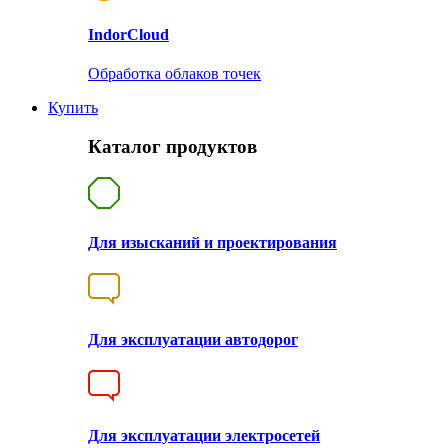
Indor
Cloud
Обработка облаков точек
Купить
Каталог продуктов
Для изысканий и проектирования
Для эксплуатации автодорог
Для эксплуатации электросетей