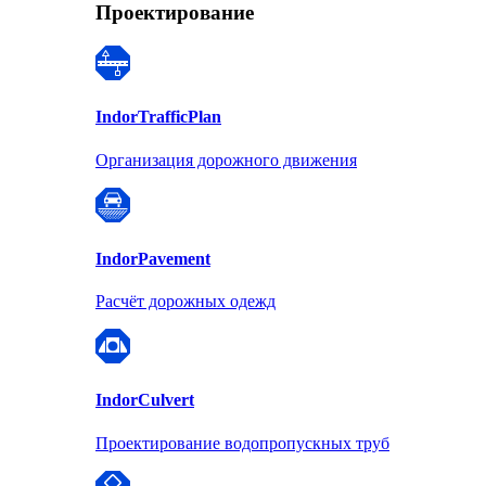
Проектирование
Indor
TrafficPlan
Организация дорожного движения
Indor
Pavement
Расчёт дорожных одежд
Indor
Culvert
Проектирование водопропускных труб