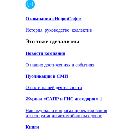
О компании «ИндорСофт»
История, руководство, коллектив
Это тоже сделали мы
Новости компании
О наших достижениях и событиях
Публикации в СМИ
О нас и нашей деятельности
Журнал «САПР и ГИС автодорог»
Наш журнал о вопросах проектирования
и эксплуатации автомобильных дорог
Книги