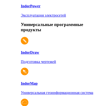
Indor
Power
Эксплуатация электросетей
Универсальные программные
продукты
Indor
Draw
Подготовка чертежей
Indor
Map
Универсальная геоинформационная система