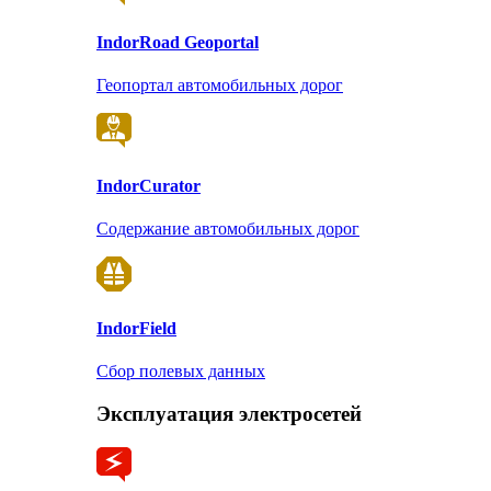
Indor
Road Geoportal
Геопортал автомобильных дорог
Indor
Curator
Содержание автомобильных дорог
Indor
Field
Сбор полевых данных
Эксплуатация электросетей