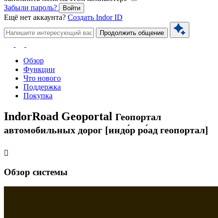
Забыли пароль?
Войти
Ещё нет аккаунта?
Создать Indor ID
Продолжить общение
Обзор
Функции
Что нового
Поддержка
Покупка
IndorRoad Geoportal
Геопортал
автомобильных дорог
[индо́р ро́ад геопортал]
Обзор системы