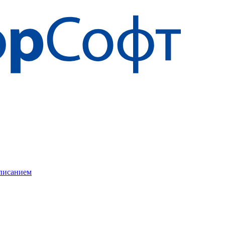
описанием