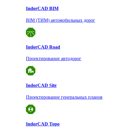
Indor
CAD BIM
BIM (ТИМ) автомобильных дорог
Indor
CAD Road
Проектирование автодорог
Indor
CAD Site
Проектирование
генеральных планов
Indor
CAD Topo