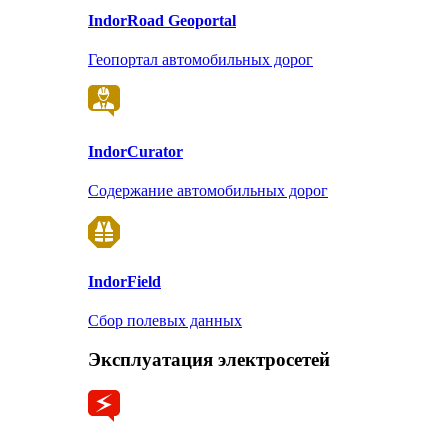
Indor
Road Geoportal
Геопортал автомобильных дорог
Indor
Curator
Содержание автомобильных дорог
Indor
Field
Сбор полевых данных
Эксплуатация электросетей