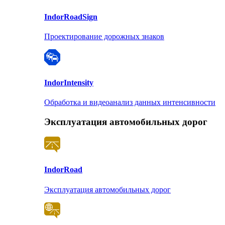
Indor
RoadSign
Проектирование дорожных знаков
Indor
Intensity
Обработка и видеоанализ данных интенсивности
Эксплуатация автомобильных дорог
Indor
Road
Эксплуатация автомобильных дорог