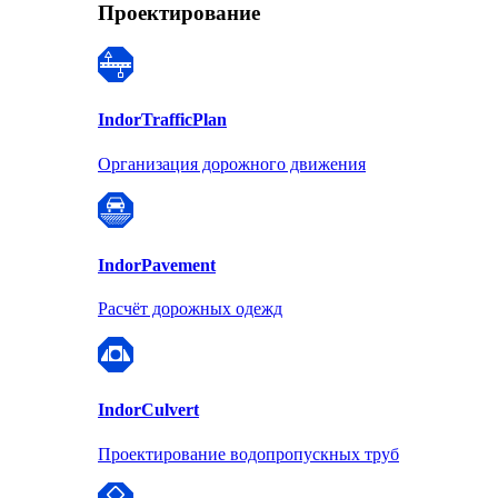
Проектирование
Indor
TrafficPlan
Организация дорожного движения
Indor
Pavement
Расчёт дорожных одежд
Indor
Culvert
Проектирование водопропускных труб