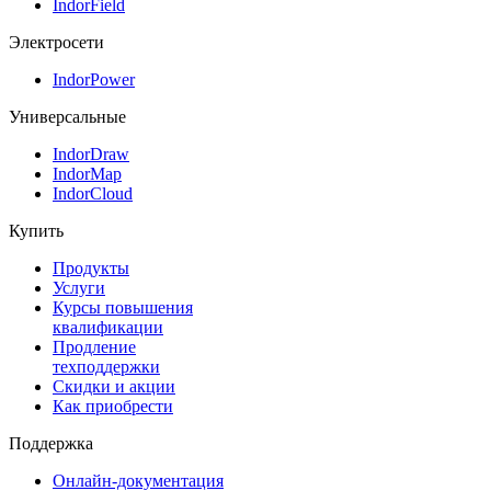
IndorField
Электросети
IndorPower
Универсальные
IndorDraw
IndorMap
IndorCloud
Купить
Продукты
Услуги
Курсы повышения
квалификации
Продление
техподдержки
Скидки и акции
Как приобрести
Поддержка
Онлайн-документация