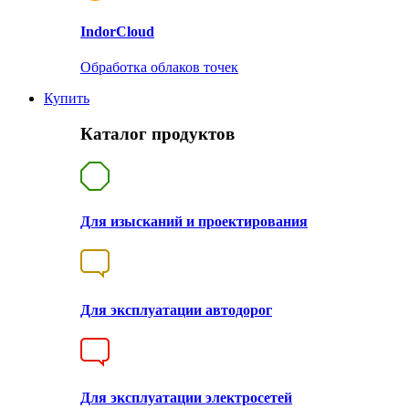
Indor
Cloud
Обработка облаков точек
Купить
Каталог продуктов
Для изысканий и проектирования
Для эксплуатации автодорог
Для эксплуатации электросетей