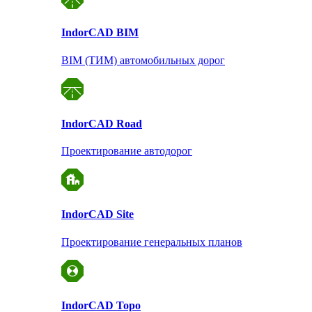
Indor
CAD BIM
BIM (ТИМ) автомобильных дорог
Indor
CAD Road
Проектирование автодорог
Indor
CAD Site
Проектирование
генеральных планов
Indor
CAD Topo