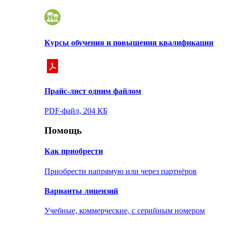
Курсы обучения и повышения квалификации
Прайс-лист одним файлом
PDF-файл, 204 КБ
Помощь
Как приобрести
Приобрести напрямую или через партнёров
Варианты лицензий
Учебные, коммерческие, с серийным номером