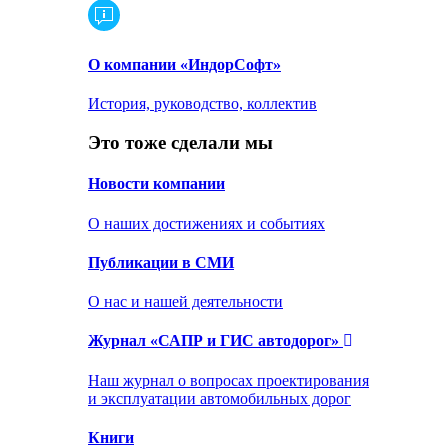
О компании «ИндорСофт»
История, руководство, коллектив
Это тоже сделали мы
Новости компании
О наших достижениях и событиях
Публикации в СМИ
О нас и нашей деятельности
Журнал «САПР и ГИС автодорог»
Наш журнал о вопросах проектирования
и эксплуатации автомобильных дорог
Книги