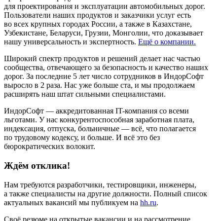
для проектирования и эксплуатации автомобильных дорог.
Пользователи наших продуктов и заказчики услуг есть
во всех крупных городах России, а также в Казахстане,
Узбекистане, Беларуси, Грузии, Монголии, что доказывает
нашу универсальность и экспертность.
Ещё о компании.
Широкий спектр продуктов и решений делает нас частью
сообщества, отвечающего за безопасность и качество наших
дорог. За последние 5 лет число сотрудников в ИндорСофт
выросло в 2 раза. Нас уже больше ста, и мы продолжаем
расширять наш штат сильными специалистами.
ИндорСофт — аккредитованная IT-компания со всеми
льготами. У нас конкурентоспособная заработная плата,
индексация, отпуска, больничные — всё, что полагается
по трудовому кодексу, и больше. И всё это без
бюрократических волокит.
Ждём отклика!
Нам требуются разработчики, тестировщики, инженеры,
а также специалисты на другие должности. Полный список
актуальных вакансий мы публикуем на
hh.ru
.
Своё резюме на открытые вакансии и на рассмотрение