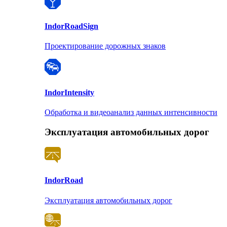
Indor
RoadSign
Проектирование дорожных знаков
Indor
Intensity
Обработка и видеоанализ данных интенсивности
Эксплуатация автомобильных дорог
Indor
Road
Эксплуатация автомобильных дорог