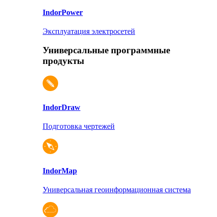
Indor
Power
Эксплуатация электросетей
Универсальные программные
продукты
Indor
Draw
Подготовка чертежей
Indor
Map
Универсальная геоинформационная система