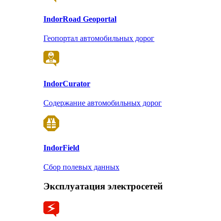
Indor
Road Geoportal
Геопортал автомобильных дорог
Indor
Curator
Содержание автомобильных дорог
Indor
Field
Сбор полевых данных
Эксплуатация электросетей