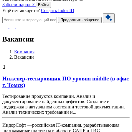
Забыли пароль?
Войти
Ещё нет аккаунта?
Создать Indor ID
Продолжить общение
Вакансии
Компания
Вакансии
Инженер-тестировщик ПО уровня middle (в офис
г. Томск)
Тестирование продуктов компании. Анализ и
документирование найденных дефектов. Создание и
поддержка в актуальном состоянии тестовой документации.
Анализ технических требований и...
ИндорСофт —российская IT-компания, разрабатывающая
программные продукты в области САПР и ГИС