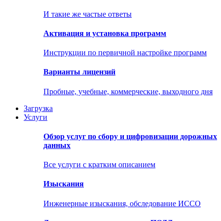
И такие же частые ответы
Активация и установка программ
Инструкции по первичной настройке программ
Варианты лицензий
Пробные, учебные, коммерческие, выходного дня
Загрузка
Услуги
Обзор услуг по сбору и цифровизации дорожных
данных
Все услуги с кратким описанием
Изыскания
Инженерные изыскания, обследование ИССО