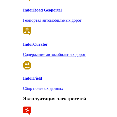
Indor
Road Geoportal
Геопортал автомобильных дорог
Indor
Curator
Содержание автомобильных дорог
Indor
Field
Сбор полевых данных
Эксплуатация электросетей