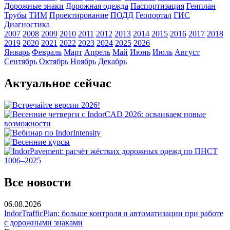
Дорожные знаки
Дорожная одежда
Паспортизация
Генплан
Трубы
ТИМ
Проектирование
ПОДД
Геопортал
ГИС
Диагностика
2007
2008
2009
2010
2011
2012
2013
2014
2015
2016
2017
2018
2019
2020
2021
2022
2023
2024
2025
2026
Январь
Февраль
Март
Апрель
Май
Июнь
Июль
Август
Сентябрь
Октябрь
Ноябрь
Декабрь
Актуальное сейчас
Все новости
06.08.2026
IndorTrafficPlan: больше контроля и автоматизации при работе
с дорожными знаками