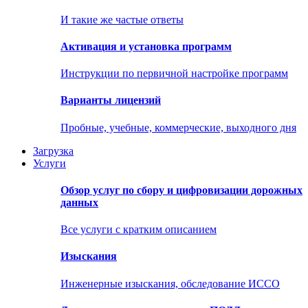
И такие же частые ответы
Активация и установка программ
Инструкции по первичной настройке программ
Варианты лицензий
Пробные, учебные, коммерческие, выходного дня
Загрузка
Услуги
Обзор услуг по сбору и цифровизации дорожных
данных
Все услуги с кратким описанием
Изыскания
Инженерные изыскания, обследование ИССО