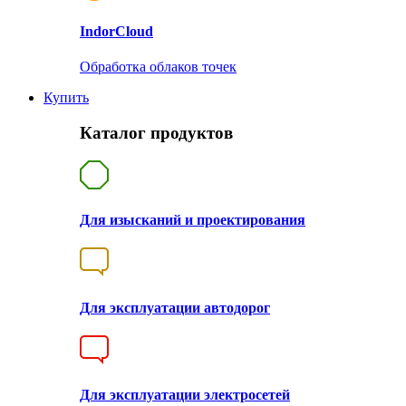
Indor
Cloud
Обработка облаков точек
Купить
Каталог продуктов
Для изысканий и проектирования
Для эксплуатации автодорог
Для эксплуатации электросетей