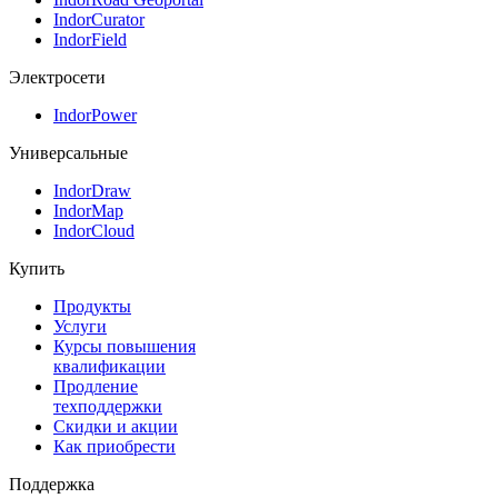
IndorCurator
IndorField
Электросети
IndorPower
Универсальные
IndorDraw
IndorMap
IndorCloud
Купить
Продукты
Услуги
Курсы повышения
квалификации
Продление
техподдержки
Скидки и акции
Как приобрести
Поддержка