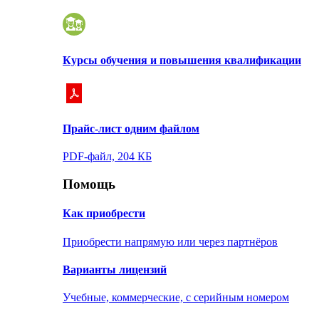
Курсы обучения и повышения квалификации
Прайс-лист одним файлом
PDF-файл, 204 КБ
Помощь
Как приобрести
Приобрести напрямую или через партнёров
Варианты лицензий
Учебные, коммерческие, с серийным номером