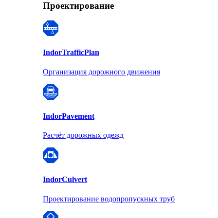
Проектирование
Indor
TrafficPlan
Организация дорожного движения
Indor
Pavement
Расчёт дорожных одежд
Indor
Culvert
Проектирование водопропускных труб