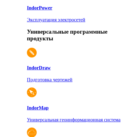
Indor
Power
Эксплуатация электросетей
Универсальные программные
продукты
Indor
Draw
Подготовка чертежей
Indor
Map
Универсальная геоинформационная система