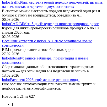
IndorTrafficPlan: настраиваемый порядок ведомостей, штампы
на всех листах и чертежи в двух состояниях
В системе можно настроить порядок ведомостей один раз и
больше к этому не возвращаться, объединить ч...
06.03.2026
IndorCAD BIM за 5 дней: курс для проектировщиков дорог
Курсы для инженеров-проектировщиков пройдут с 6 по 10
апреля 2026 года.
02.03.2026
Весенние четверги с IndorCAD 2026: осваиваем новые
возможности
BIM-проектирование автомобильных дорог
27.02.2026
IndorIntensity: запись вебинара, презентация и новые
возможности
Сбор и анализ данных об интенсивности транспортных
потоков — для этой задачи мы подготовили запись в...
13.02.2026
IndorPavement 2026: ещё меньше ручного ввода
Ещё больше автоматизации при расчёте замены грунта и
подборе расчётных коэффициентов.
Новости 1 21 из 627
(current)
1