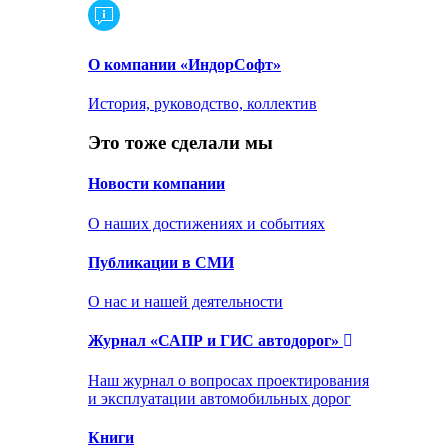
О компании «ИндорСофт»
История, руководство, коллектив
Это тоже сделали мы
Новости компании
О наших достижениях и событиях
Публикации в СМИ
О нас и нашей деятельности
Журнал «САПР и ГИС автодорог»
Наш журнал о вопросах проектирования
и эксплуатации автомобильных дорог
Книги