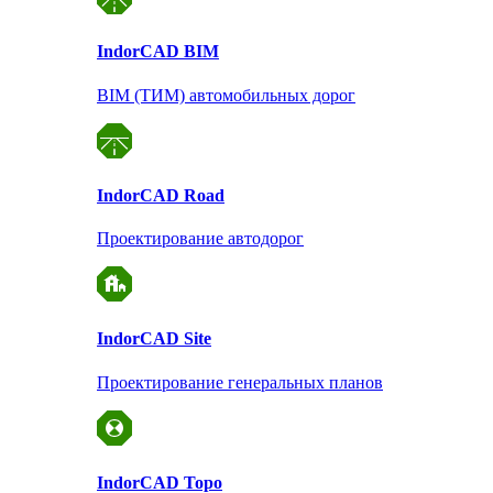
Indor
CAD BIM
BIM (ТИМ) автомобильных дорог
Indor
CAD Road
Проектирование автодорог
Indor
CAD Site
Проектирование
генеральных планов
Indor
CAD Topo