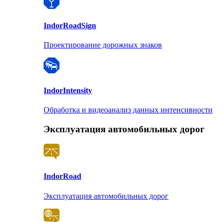
Indor
RoadSign
Проектирование дорожных знаков
Indor
Intensity
Обработка и видеоанализ данных интенсивности
Эксплуатация автомобильных дорог
Indor
Road
Эксплуатация автомобильных дорог