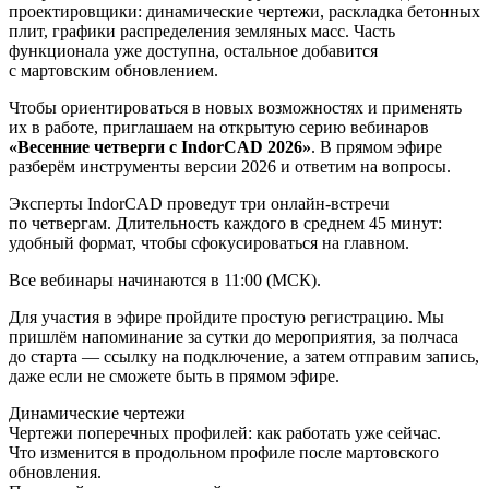
проектировщики: динамические чертежи, раскладка бетонных
плит, графики распределения земляных масс. Часть
функционала уже доступна, остальное добавится
с мартовским обновлением.
Чтобы ориентироваться в новых возможностях и применять
их в работе, приглашаем на открытую серию вебинаров
«Весенние четверги с IndorCAD 2026»
. В прямом эфире
разберём инструменты версии 2026 и ответим на вопросы.
Эксперты IndorCAD проведут три онлайн-встречи
по четвергам. Длительность каждого в среднем 45 минут:
удобный формат, чтобы сфокусироваться на главном.
Все вебинары начинаются в 11:00 (МСК).
Для участия в эфире пройдите простую регистрацию. Мы
пришлём напоминание за сутки до мероприятия, за полчаса
до старта — ссылку на подключение, а затем отправим запись,
даже если не сможете быть в прямом эфире.
Динамические чертежи
Чертежи поперечных профилей: как работать уже сейчас.
Что изменится в продольном профиле после мартовского
обновления.