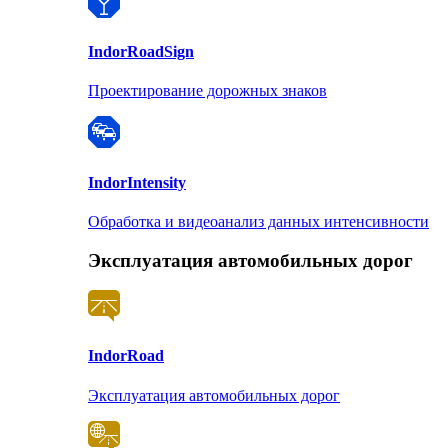
Indor
RoadSign
Проектирование дорожных знаков
Indor
Intensity
Обработка и видеоанализ данных интенсивности
Эксплуатация автомобильных дорог
Indor
Road
Эксплуатация автомобильных дорог