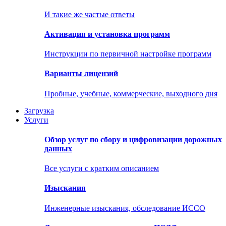
И такие же частые ответы
Активация и установка программ
Инструкции по первичной настройке программ
Варианты лицензий
Пробные, учебные, коммерческие, выходного дня
Загрузка
Услуги
Обзор услуг по сбору и цифровизации дорожных
данных
Все услуги с кратким описанием
Изыскания
Инженерные изыскания, обследование ИССО