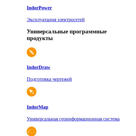
Indor
Power
Эксплуатация электросетей
Универсальные программные
продукты
Indor
Draw
Подготовка чертежей
Indor
Map
Универсальная геоинформационная система