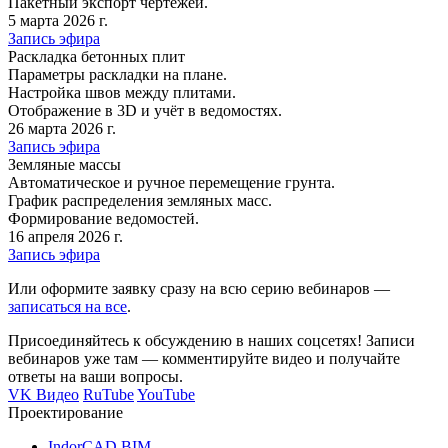
Пакетный экспорт чертежей.
5 марта 2026 г.
Запись эфира
Раскладка бетонных плит
Параметры раскладки на плане.
Настройка швов между плитами.
Отображение в 3D и учёт в ведомостях.
26 марта 2026 г.
Запись эфира
Земляные массы
Автоматическое и ручное перемещение грунта.
График распределения земляных масс.
Формирование ведомостей.
16 апреля 2026 г.
Запись эфира
Или оформите заявку сразу на всю серию вебинаров —
записаться на все
.
Присоединяйтесь к обсуждению в наших соцсетях! Записи
вебинаров уже там — комментируйте видео и получайте
ответы на ваши вопросы.
VK Видео
RuTube
YouTube
Проектирование
IndorCAD BIM