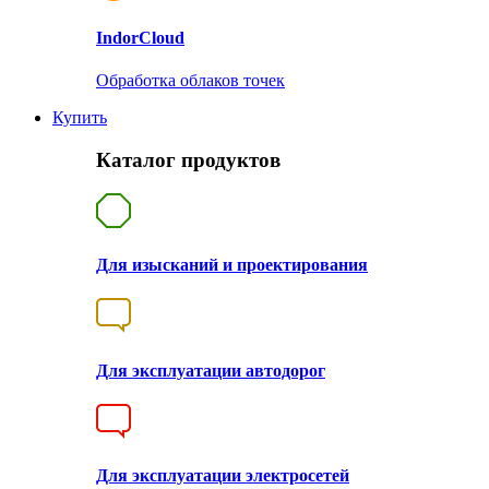
Indor
Cloud
Обработка облаков точек
Купить
Каталог продуктов
Для изысканий и проектирования
Для эксплуатации автодорог
Для эксплуатации электросетей