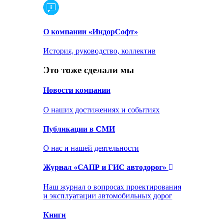
О компании «ИндорСофт»
История, руководство, коллектив
Это тоже сделали мы
Новости компании
О наших достижениях и событиях
Публикации в СМИ
О нас и нашей деятельности
Журнал «САПР и ГИС автодорог»
Наш журнал о вопросах проектирования
и эксплуатации автомобильных дорог
Книги