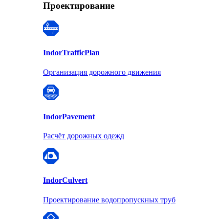
Проектирование
Indor
TrafficPlan
Организация дорожного движения
Indor
Pavement
Расчёт дорожных одежд
Indor
Culvert
Проектирование водопропускных труб