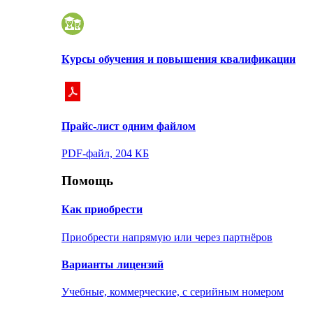
Курсы обучения и повышения квалификации
Прайс-лист одним файлом
PDF-файл, 204 КБ
Помощь
Как приобрести
Приобрести напрямую или через партнёров
Варианты лицензий
Учебные, коммерческие, с серийным номером