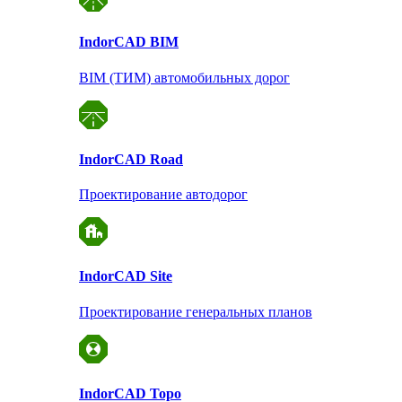
Indor
CAD BIM
BIM (ТИМ) автомобильных дорог
Indor
CAD Road
Проектирование автодорог
Indor
CAD Site
Проектирование
генеральных планов
Indor
CAD Topo