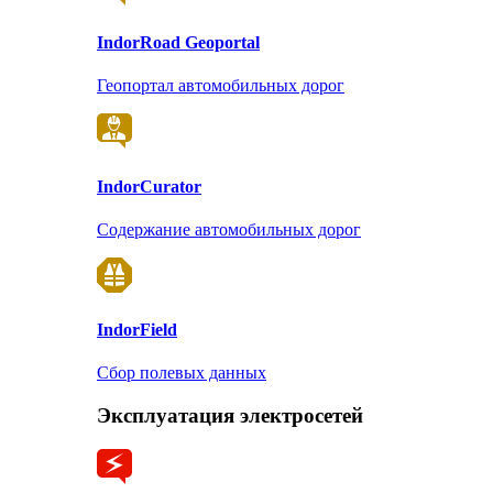
Indor
Road Geoportal
Геопортал автомобильных дорог
Indor
Curator
Содержание автомобильных дорог
Indor
Field
Сбор полевых данных
Эксплуатация электросетей