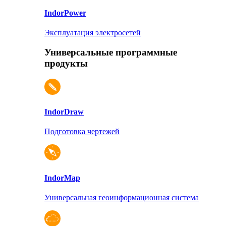
Indor
Power
Эксплуатация электросетей
Универсальные программные
продукты
Indor
Draw
Подготовка чертежей
Indor
Map
Универсальная геоинформационная система