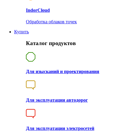
Indor
Cloud
Обработка облаков точек
Купить
Каталог продуктов
Для изысканий и проектирования
Для эксплуатации автодорог
Для эксплуатации электросетей