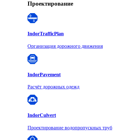
Проектирование
Indor
TrafficPlan
Организация дорожного движения
Indor
Pavement
Расчёт дорожных одежд
Indor
Culvert
Проектирование водопропускных труб