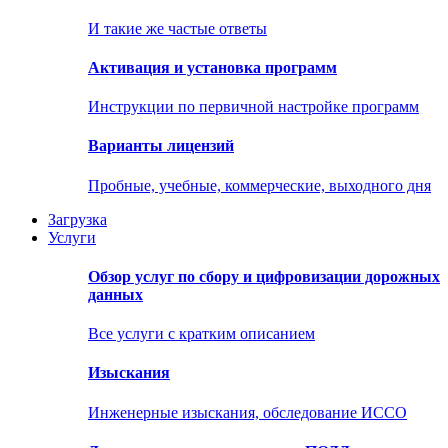
И такие же частые ответы
Активация и установка программ
Инструкции по первичной настройке программ
Варианты лицензий
Пробные, учебные, коммерческие, выходного дня
Загрузка
Услуги
Обзор услуг по сбору и цифровизации дорожных
данных
Все услуги с кратким описанием
Изыскания
Инженерные изыскания, обследование ИССО