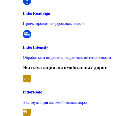
Indor
RoadSign
Проектирование дорожных знаков
Indor
Intensity
Обработка и видеоанализ данных интенсивности
Эксплуатация автомобильных дорог
Indor
Road
Эксплуатация автомобильных дорог