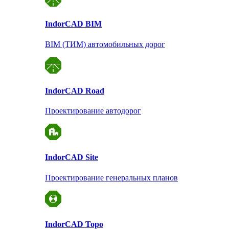
Indor
CAD BIM
BIM (ТИМ) автомобильных дорог
Indor
CAD Road
Проектирование автодорог
Indor
CAD Site
Проектирование
генеральных планов
Indor
CAD Topo