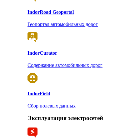
Indor
Road Geoportal
Геопортал автомобильных дорог
Indor
Curator
Содержание автомобильных дорог
Indor
Field
Сбор полевых данных
Эксплуатация электросетей