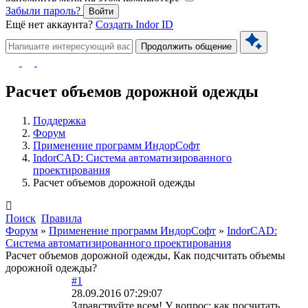
Забыли пароль?
Войти
Ещё нет аккаунта?
Создать Indor ID
Продолжить общение
Расчет объемов дорожной одежды
Поддержка
Форум
Применение программ ИндорСофт
IndorCAD: Система автоматизированного
проектирования
Расчет объемов дорожной одежды
Поиск
Правила
Форум
»
Применение программ ИндорСофт
»
IndorCAD:
Система автоматизированного проектирования
Расчет объемов дорожной одежды, Как подсчитать объемы
дорожной одежды?
#1
28.09.2016 07:29:07
Здравствуйте всем! У вопрос: как посчитать