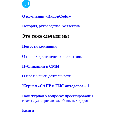
О компании «ИндорСофт»
История, руководство, коллектив
Это тоже сделали мы
Новости компании
О наших достижениях и событиях
Публикации в СМИ
О нас и нашей деятельности
Журнал «САПР и ГИС автодорог»
Наш журнал о вопросах проектирования
и эксплуатации автомобильных дорог
Книги