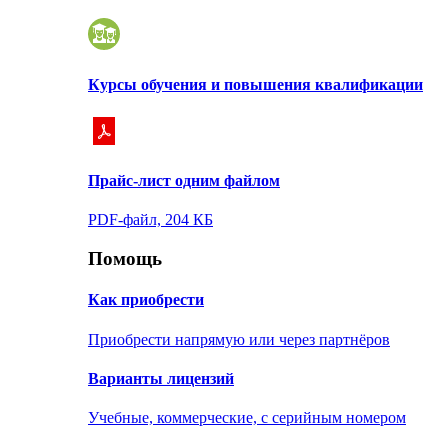
Курсы обучения и повышения квалификации
Прайс-лист одним файлом
PDF-файл, 204 КБ
Помощь
Как приобрести
Приобрести напрямую или через партнёров
Варианты лицензий
Учебные, коммерческие, с серийным номером