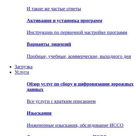
И такие же частые ответы
Активация и установка программ
Инструкции по первичной настройке программ
Варианты лицензий
Пробные, учебные, коммерческие, выходного дня
Загрузка
Услуги
Обзор услуг по сбору и цифровизации дорожных
данных
Все услуги с кратким описанием
Изыскания
Инженерные изыскания, обследование ИССО