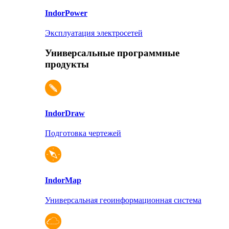
Indor
Power
Эксплуатация электросетей
Универсальные программные
продукты
Indor
Draw
Подготовка чертежей
Indor
Map
Универсальная геоинформационная система