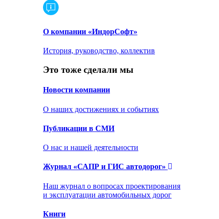
О компании «ИндорСофт»
История, руководство, коллектив
Это тоже сделали мы
Новости компании
О наших достижениях и событиях
Публикации в СМИ
О нас и нашей деятельности
Журнал «САПР и ГИС автодорог»
Наш журнал о вопросах проектирования
и эксплуатации автомобильных дорог
Книги