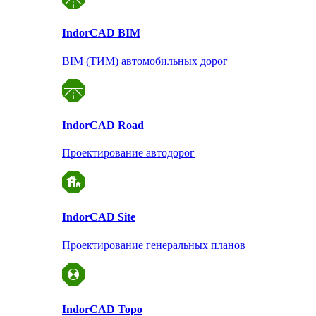
Indor
CAD BIM
BIM (ТИМ) автомобильных дорог
Indor
CAD Road
Проектирование автодорог
Indor
CAD Site
Проектирование
генеральных планов
Indor
CAD Topo