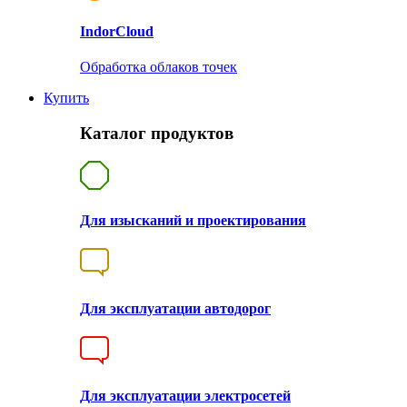
Indor
Cloud
Обработка облаков точек
Купить
Каталог продуктов
Для изысканий и проектирования
Для эксплуатации автодорог
Для эксплуатации электросетей