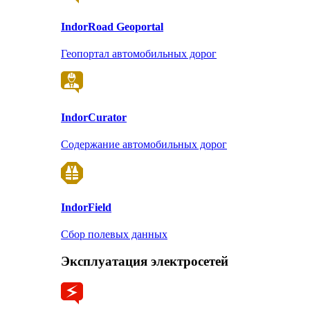
Indor
Road Geoportal
Геопортал автомобильных дорог
Indor
Curator
Содержание автомобильных дорог
Indor
Field
Сбор полевых данных
Эксплуатация электросетей