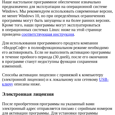
Наше настольное программное обеспечение изначально
предназначено для эксплуатации на операционной системе
Windows. Мы рекомендуем использовать современные версии,
не менее Windows 10, но при определённых ограничениях
программы могут быть запущены и на более ранних версиях.
Кроме того, наши программы могут эксплуатироваться
в операционных системах Linux: ниже на этой странице
приведена
соответствующая инструкция
.
Для использования программного продукта компании
«ИндорСофт» в полнофункциональном режиме необходимо
его активировать. Если не выполнить активацию программы
в течение пробного периода (30 дней), после его окончания
в программе станут недоступны функции сохранения
изменений.
Способы активации лицензии с привязкой к компьютеру
(электронной лицензии) и к локальному или сетевому
USB-
ключу
описаны ниже.
Электронная лицензия
После приобретения программы на указанный вами
электронный адрес отправляется письмо с серийным номером
для активации программы. Для установки программы