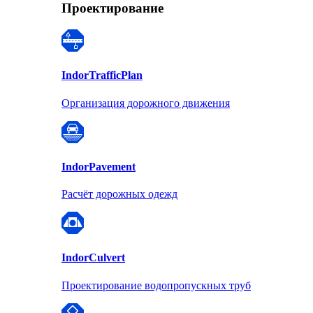
Проектирование
Indor
TrafficPlan
Организация дорожного движения
Indor
Pavement
Расчёт дорожных одежд
Indor
Culvert
Проектирование водопропускных труб