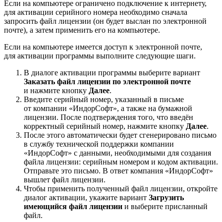
Если на компьютере ограничено подключение к интернету,
для активации серийного номера необходимо сначала
запросить файл лицензии (он будет выслан по электронной
почте), а затем применить его на компьютере.
Если на компьютере имеется доступ к электронной почте,
для активации программы выполните следующие шаги.
В диалоге активации программы выберите вариант
Заказать файл лицензии по электронной почте
и нажмите кнопку
Далее
.
Введите серийный номер, указанный в письме
от компании «ИндорСофт», а также на бумажной
лицензии. После подтверждения того, что введён
корректный серийный номер, нажмите кнопку
Далее
.
После этого автоматически будет сгенерировано письмо
в службу технической поддержки компании
«ИндорСофт» с данными, необходимыми для создания
файла лицензии: серийным номером и кодом активации.
Отправьте это письмо. В ответ компания «ИндорСофт»
вышлет файл лицензии.
Чтобы применить полученный файл лицензии, откройте
диалог активации, укажите вариант
Загрузить
имеющийся файл лицензии
и выберите присланный
файл.