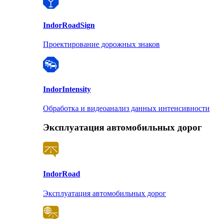
Indor
RoadSign
Проектирование дорожных знаков
Indor
Intensity
Обработка и видеоанализ данных интенсивности
Эксплуатация автомобильных дорог
Indor
Road
Эксплуатация автомобильных дорог