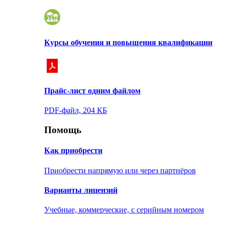
Курсы обучения и повышения квалификации
Прайс-лист одним файлом
PDF-файл, 204 КБ
Помощь
Как приобрести
Приобрести напрямую или через партнёров
Варианты лицензий
Учебные, коммерческие, с серийным номером