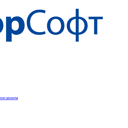
описанием