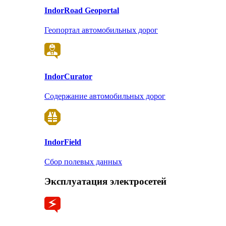
Indor
Road Geoportal
Геопортал автомобильных дорог
Indor
Curator
Содержание автомобильных дорог
Indor
Field
Сбор полевых данных
Эксплуатация электросетей