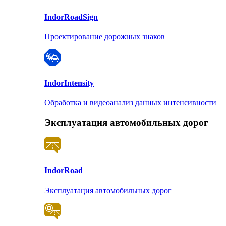
Indor
RoadSign
Проектирование дорожных знаков
Indor
Intensity
Обработка и видеоанализ данных интенсивности
Эксплуатация автомобильных дорог
Indor
Road
Эксплуатация автомобильных дорог