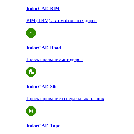
Indor
CAD BIM
BIM (ТИМ) автомобильных дорог
Indor
CAD Road
Проектирование автодорог
Indor
CAD Site
Проектирование
генеральных планов
Indor
CAD Topo