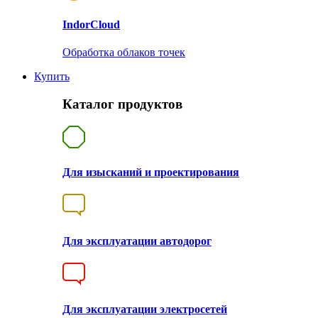
Indor
Cloud
Обработка облаков точек
Купить
Каталог продуктов
Для изысканий и проектирования
Для эксплуатации автодорог
Для эксплуатации электросетей