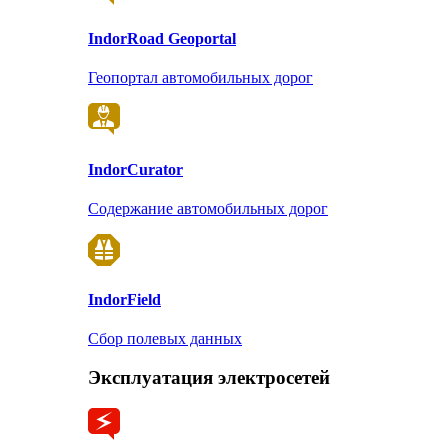
Indor
Road Geoportal
Геопортал автомобильных дорог
Indor
Curator
Содержание автомобильных дорог
Indor
Field
Сбор полевых данных
Эксплуатация электросетей