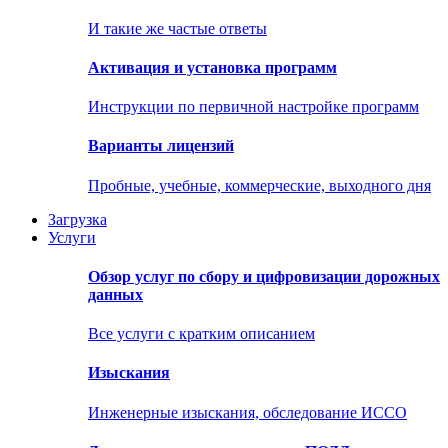
И такие же частые ответы
Активация и установка программ
Инструкции по первичной настройке программ
Варианты лицензий
Пробные, учебные, коммерческие, выходного дня
Загрузка
Услуги
Обзор услуг по сбору и цифровизации дорожных
данных
Все услуги с кратким описанием
Изыскания
Инженерные изыскания, обследование ИССО