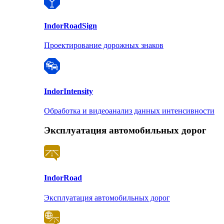
Indor
RoadSign
Проектирование дорожных знаков
Indor
Intensity
Обработка и видеоанализ данных интенсивности
Эксплуатация автомобильных дорог
Indor
Road
Эксплуатация автомобильных дорог