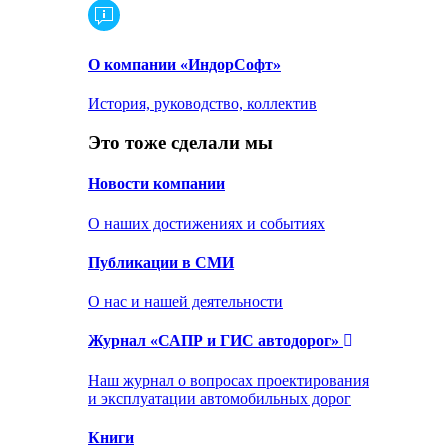
О компании «ИндорСофт»
История, руководство, коллектив
Это тоже сделали мы
Новости компании
О наших достижениях и событиях
Публикации в СМИ
О нас и нашей деятельности
Журнал «САПР и ГИС автодорог»
Наш журнал о вопросах проектирования
и эксплуатации автомобильных дорог
Книги