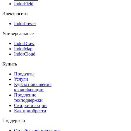
IndorField
Электросети
IndorPower
Универсальные
IndorDraw
IndorMap
IndorCloud
Купить
Продукты
Услуги
Курсы повышения
квалификации
Продление
техподдержки
Скидки и акции
Как приобрести
Поддержка
Онлайн-документация