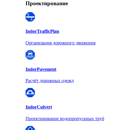
Проектирование
Indor
TrafficPlan
Организация дорожного движения
Indor
Pavement
Расчёт дорожных одежд
Indor
Culvert
Проектирование водопропускных труб