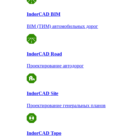
Indor
CAD BIM
BIM (ТИМ) автомобильных дорог
Indor
CAD Road
Проектирование автодорог
Indor
CAD Site
Проектирование
генеральных планов
Indor
CAD Topo