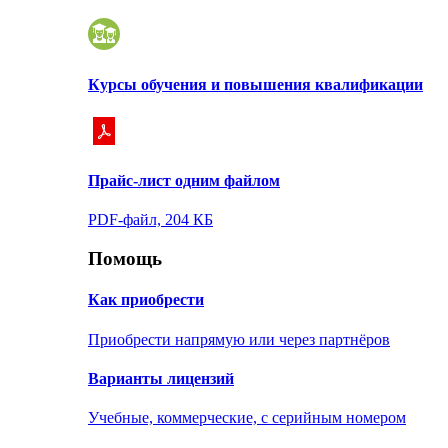
Курсы обучения и повышения квалификации
Прайс-лист одним файлом
PDF-файл, 204 КБ
Помощь
Как приобрести
Приобрести напрямую или через партнёров
Варианты лицензий
Учебные, коммерческие, с серийным номером