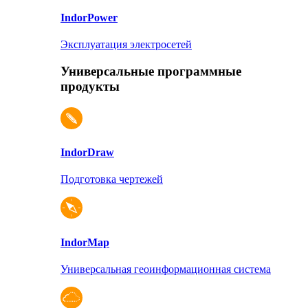
Indor
Power
Эксплуатация электросетей
Универсальные программные
продукты
Indor
Draw
Подготовка чертежей
Indor
Map
Универсальная геоинформационная система