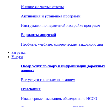
И такие же частые ответы
Активация и установка программ
Инструкции по первичной настройке программ
Варианты лицензий
Пробные, учебные, коммерческие, выходного дня
Загрузка
Услуги
Обзор услуг по сбору и цифровизации дорожных
данных
Все услуги с кратким описанием
Изыскания
Инженерные изыскания, обследование ИССО