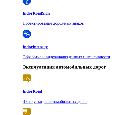
Indor
RoadSign
Проектирование дорожных знаков
Indor
Intensity
Обработка и видеоанализ данных интенсивности
Эксплуатация автомобильных дорог
Indor
Road
Эксплуатация автомобильных дорог