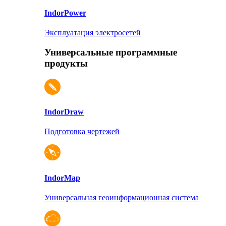
Indor
Power
Эксплуатация электросетей
Универсальные программные
продукты
Indor
Draw
Подготовка чертежей
Indor
Map
Универсальная геоинформационная система