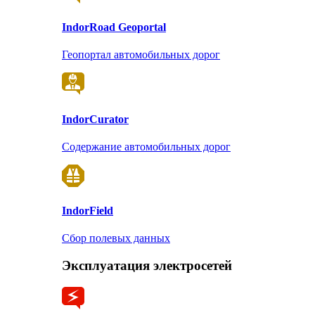
Indor
Road Geoportal
Геопортал автомобильных дорог
Indor
Curator
Содержание автомобильных дорог
Indor
Field
Сбор полевых данных
Эксплуатация электросетей