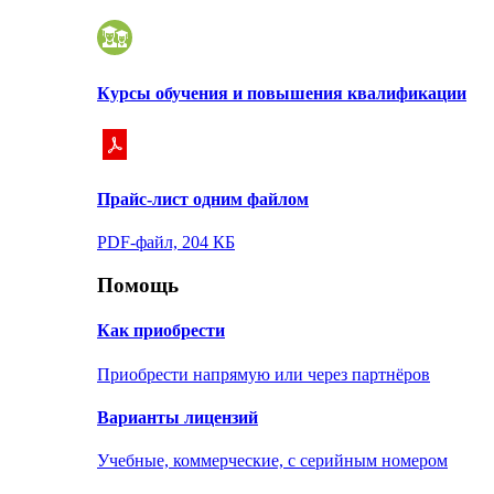
Курсы обучения и повышения квалификации
Прайс-лист одним файлом
PDF-файл, 204 КБ
Помощь
Как приобрести
Приобрести напрямую или через партнёров
Варианты лицензий
Учебные, коммерческие, с серийным номером