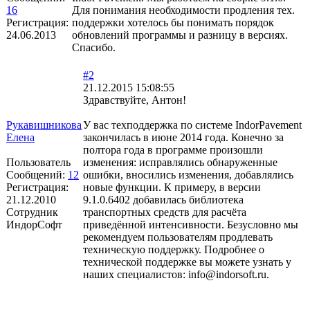
16
Для понимания необходимости продления тех.
Регистрация:
поддержки хотелось бы понимать порядок
24.06.2013
обновлений программы и разницу в версиях.
Спасибо.
#2
21.12.2015 15:08:55
Здравствуйте, Антон!
Рукавишникова
У вас техподдержка по системе IndorPavement
Елена
закончилась в июне 2014 года. Конечно за
полтора года в программе произошли
Пользователь
изменения: исправлялись обнаруженные
Сообщений:
12
ошибки, вносились изменения, добавлялись
Регистрация:
новые функции. К примеру, в версии
21.12.2010
9.1.0.6402 добавилась библиотека
Сотрудник
транспортных средств для расчёта
ИндорСофт
приведённой интенсивности. Безусловно мы
рекомендуем пользователям продлевать
техническую поддержку. Подробнее о
технической поддержке вы можете узнать у
наших специалистов: info@indorsoft.ru.