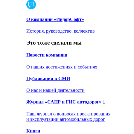
О компании «ИндорСофт»
История, руководство, коллектив
Это тоже сделали мы
Новости компании
О наших достижениях и событиях
Публикации в СМИ
О нас и нашей деятельности
Журнал «САПР и ГИС автодорог»
Наш журнал о вопросах проектирования
и эксплуатации автомобильных дорог
Книги