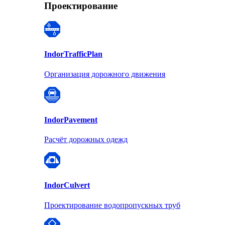
Проектирование
Indor
TrafficPlan
Организация дорожного движения
Indor
Pavement
Расчёт дорожных одежд
Indor
Culvert
Проектирование водопропускных труб