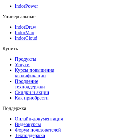
IndorPower
Универсальные
IndorDraw
IndorMap
IndorCloud
Купить
Продукты
Услуги
Курсы повышения
квалификации
Продление
техподдержки
Скидки и акции
Как приобрести
Поддержка
Онлайн-документация
Видеокурсы
Форум пользователей
Техподдержка