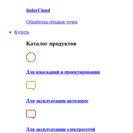
Indor
Cloud
Обработка облаков точек
Купить
Каталог продуктов
Для изысканий и проектирования
Для эксплуатации автодорог
Для эксплуатации электросетей