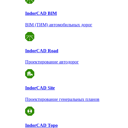
Indor
CAD BIM
BIM (ТИМ) автомобильных дорог
Indor
CAD Road
Проектирование автодорог
Indor
CAD Site
Проектирование
генеральных планов
Indor
CAD Topo