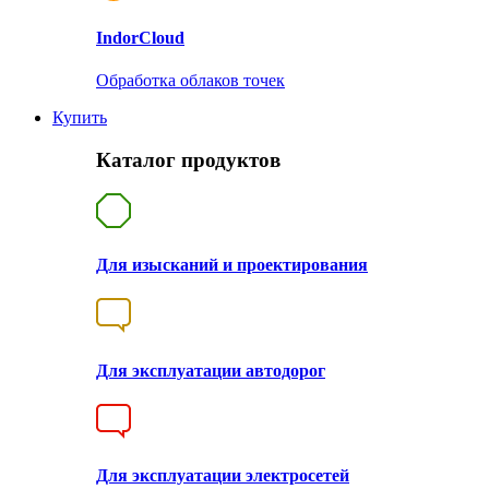
Indor
Cloud
Обработка облаков точек
Купить
Каталог продуктов
Для изысканий и проектирования
Для эксплуатации автодорог
Для эксплуатации электросетей