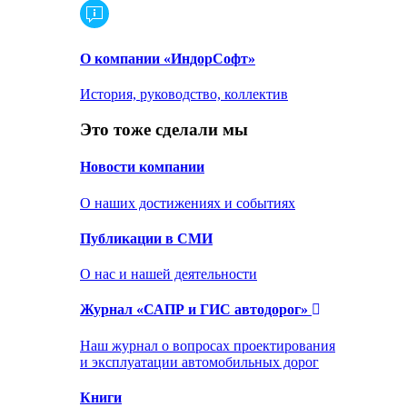
О компании «ИндорСофт»
История, руководство, коллектив
Это тоже сделали мы
Новости компании
О наших достижениях и событиях
Публикации в СМИ
О нас и нашей деятельности
Журнал «САПР и ГИС автодорог»
Наш журнал о вопросах проектирования
и эксплуатации автомобильных дорог
Книги