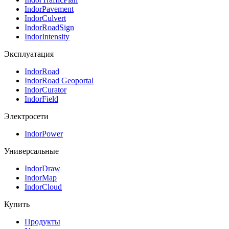
IndorPavement
IndorCulvert
IndorRoadSign
IndorIntensity
Эксплуатация
IndorRoad
IndorRoad Geoportal
IndorCurator
IndorField
Электросети
IndorPower
Универсальные
IndorDraw
IndorMap
IndorCloud
Купить
Продукты