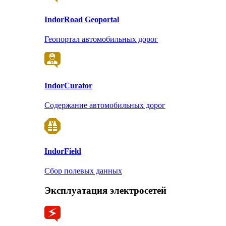
Indor
Road Geoportal
Геопортал автомобильных дорог
Indor
Curator
Содержание автомобильных дорог
Indor
Field
Сбор полевых данных
Эксплуатация электросетей