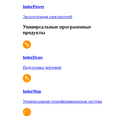
Indor
Power
Эксплуатация электросетей
Универсальные программные
продукты
Indor
Draw
Подготовка чертежей
Indor
Map
Универсальная геоинформационная система