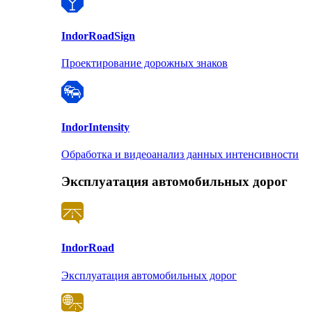
Indor
RoadSign
Проектирование дорожных знаков
Indor
Intensity
Обработка и видеоанализ данных интенсивности
Эксплуатация автомобильных дорог
Indor
Road
Эксплуатация автомобильных дорог