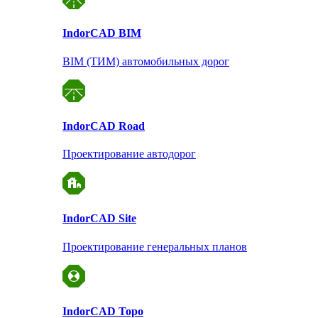
Indor
CAD BIM
BIM (ТИМ) автомобильных дорог
Indor
CAD Road
Проектирование автодорог
Indor
CAD Site
Проектирование
генеральных планов
Indor
CAD Topo