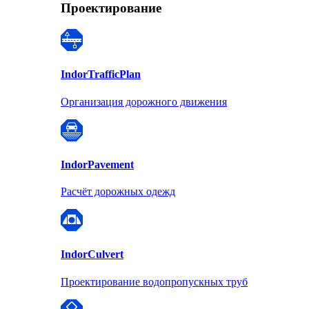
Проектирование
Indor
TrafficPlan
Организация дорожного движения
Indor
Pavement
Расчёт дорожных одежд
Indor
Culvert
Проектирование водопропускных труб