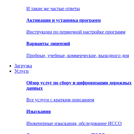
И такие же частые ответы
Активация и установка программ
Инструкции по первичной настройке программ
Варианты лицензий
Пробные, учебные, коммерческие, выходного дня
Загрузка
Услуги
Обзор услуг по сбору и цифровизации дорожных
данных
Все услуги с кратким описанием
Изыскания
Инженерные изыскания, обследование ИССО