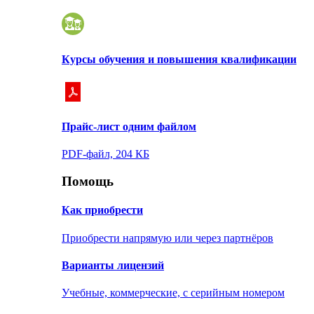
Курсы обучения и повышения квалификации
Прайс-лист одним файлом
PDF-файл, 204 КБ
Помощь
Как приобрести
Приобрести напрямую или через партнёров
Варианты лицензий
Учебные, коммерческие, с серийным номером