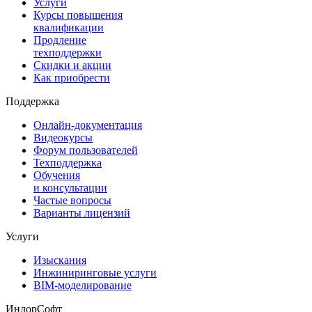
Услуги
Курсы повышения
квалификации
Продление
техподдержки
Скидки и акции
Как приобрести
Поддержка
Онлайн-документация
Видеокурсы
Форум пользователей
Техподдержка
Обучения
и консультации
Частые вопросы
Варианты лицензий
Услуги
Изыскания
Инжиниринговые услуги
BIM-моделирование
ИндорСофт