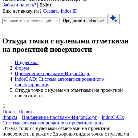
Забыли пароль?
Войти
Ещё нет аккаунта?
Создать Indor ID
Продолжить общение
Откуда точки с нулевыми отметками
на проектной поверхности
Поддержка
Форум
Применение программ ИндорСофт
IndorCAD: Система автоматизированного
проектирования
Откуда точки с нулевыми отметками на проектной
поверхности
Поиск
Правила
Форум
»
Применение программ ИндорСофт
»
IndorCAD:
Система автоматизированного проектирования
Откуда точки с нулевыми отметками на проектной
поверхности, в режиме 3д хорошо видны точки с нулевыми