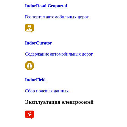
Indor
Road Geoportal
Геопортал автомобильных дорог
Indor
Curator
Содержание автомобильных дорог
Indor
Field
Сбор полевых данных
Эксплуатация электросетей