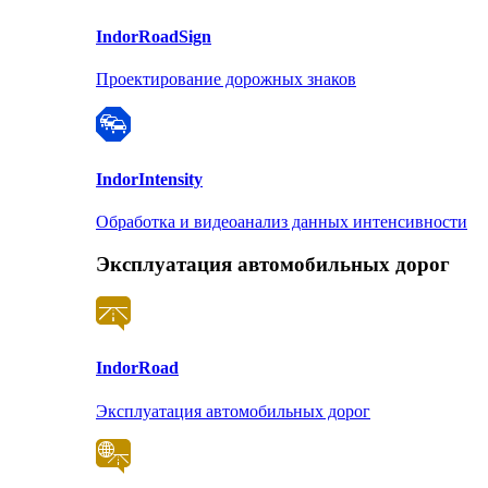
Indor
RoadSign
Проектирование дорожных знаков
Indor
Intensity
Обработка и видеоанализ данных интенсивности
Эксплуатация автомобильных дорог
Indor
Road
Эксплуатация автомобильных дорог