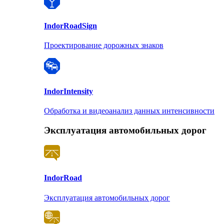
Indor
RoadSign
Проектирование дорожных знаков
Indor
Intensity
Обработка и видеоанализ данных интенсивности
Эксплуатация автомобильных дорог
Indor
Road
Эксплуатация автомобильных дорог