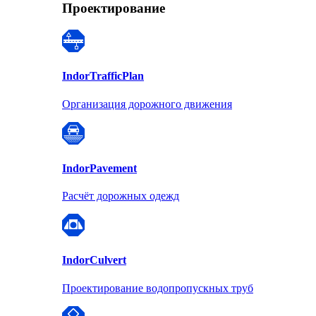
Проектирование
Indor
TrafficPlan
Организация дорожного движения
Indor
Pavement
Расчёт дорожных одежд
Indor
Culvert
Проектирование водопропускных труб