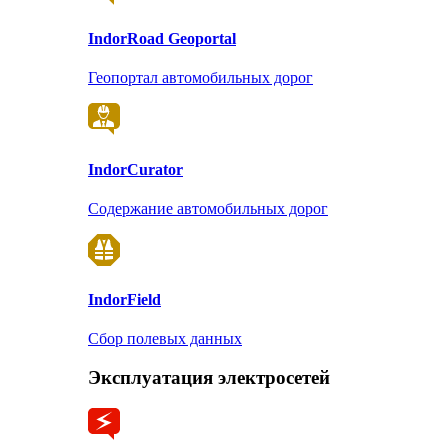
Indor
Road Geoportal
Геопортал автомобильных дорог
Indor
Curator
Содержание автомобильных дорог
Indor
Field
Сбор полевых данных
Эксплуатация электросетей