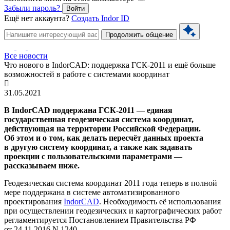
Забыли пароль?
Войти
Ещё нет аккаунта?
Создать Indor ID
Продолжить общение
Все новости
Что нового в IndorCAD: поддержка ГСК-2011 и ещё больше
возможностей в работе с системами координат
31.05.2021
В IndorCAD поддержана
ГСК-2011 —
единая
государственная геодезическая система координат,
действующая на территории Российской Федерации.
Об этом и о том, как делать
пересчёт данных проекта
в другую систему координат, а также как задавать
проекции с пользовательскими параметрами —
рассказываем ниже.
Геодезическая система координат 2011 года теперь в полной
мере поддержана в системе автоматизированного
проектирования
IndorCAD
. Необходимость её использования
при осуществлении геодезических и картографических работ
регламентируется Постановлением Правительства РФ
от 24.11.2016
N 1240
.