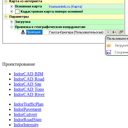
Проектирование
IndorCAD BIM
IndorCAD Road
IndorCAD Site
IndorCAD Topo
IndorCAD River
IndorTrafficPlan
IndorPavement
IndorCulvert
IndorRoadSign
IndorIntensity