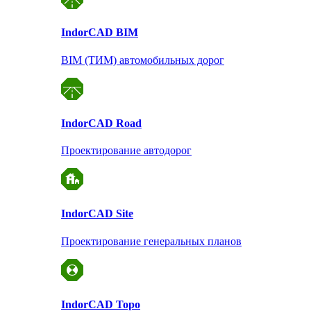
Indor
CAD BIM
BIM (ТИМ) автомобильных дорог
Indor
CAD Road
Проектирование автодорог
Indor
CAD Site
Проектирование
генеральных планов
Indor
CAD Topo