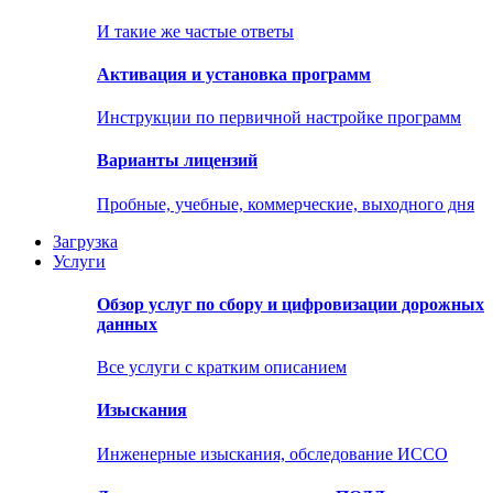
И такие же частые ответы
Активация и установка программ
Инструкции по первичной настройке программ
Варианты лицензий
Пробные, учебные, коммерческие, выходного дня
Загрузка
Услуги
Обзор услуг по сбору и цифровизации дорожных
данных
Все услуги с кратким описанием
Изыскания
Инженерные изыскания, обследование ИССО