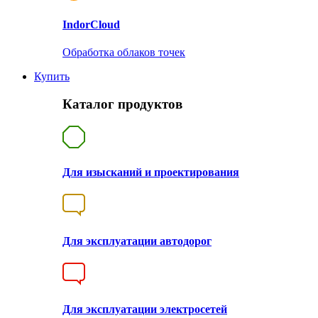
Indor
Cloud
Обработка облаков точек
Купить
Каталог продуктов
Для изысканий и проектирования
Для эксплуатации автодорог
Для эксплуатации электросетей