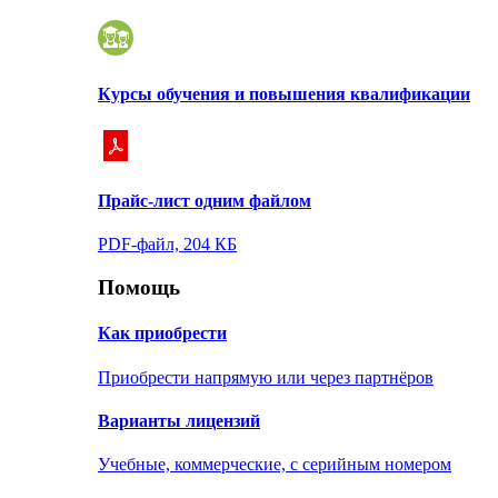
Курсы обучения и повышения квалификации
Прайс-лист одним файлом
PDF-файл, 204 КБ
Помощь
Как приобрести
Приобрести напрямую или через партнёров
Варианты лицензий
Учебные, коммерческие, с серийным номером