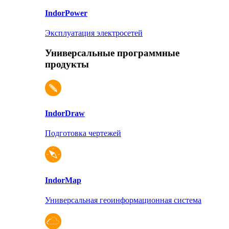
Indor
Power
Эксплуатация электросетей
Универсальные программные
продукты
Indor
Draw
Подготовка чертежей
Indor
Map
Универсальная геоинформационная система