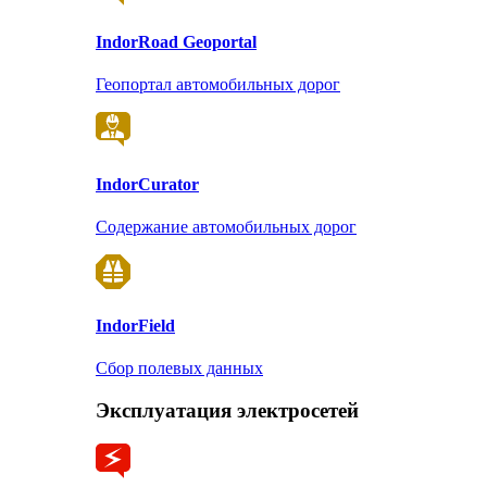
Indor
Road Geoportal
Геопортал автомобильных дорог
Indor
Curator
Содержание автомобильных дорог
Indor
Field
Сбор полевых данных
Эксплуатация электросетей