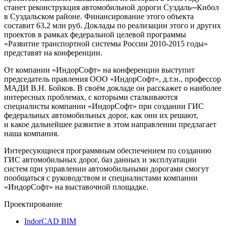
станет реконструкция автомобильной дороги Суздаль─Кибол
в Суздальском районе. Финансирование этого объекта
составит 63,2 млн руб. Доклады по реализации этого и других
проектов в рамках федеральной целевой программы
«Развитие транспортной системы России 2010-2015 годы»
представят на конференции.
От компании «ИндорСофт» на конференции выступит
председатель правления ООО «ИндорСофт», д.т.н., профессор
МАДИ В.Н. Бойков. В своём докладе он расскажет о наиболее
интересных проблемах, с которыми сталкиваются
специалисты компании «ИндорСофт» при создании ГИС
федеральных автомобильных дорог, как они их решают,
и какое дальнейшее развитие в этом направлении предлагает
наша компания.
Интересующиеся программным обеспечением по созданию
ГИС автомобильных дорог, баз данных и эксплуатации
систем при управлении автомобильными дорогами смогут
пообщаться с руководством и специалистами компании
«ИндорСофт» на выставочной площадке.
Проектирование
IndorCAD BIM