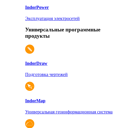
Indor
Power
Эксплуатация электросетей
Универсальные программные
продукты
Indor
Draw
Подготовка чертежей
Indor
Map
Универсальная геоинформационная система