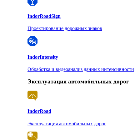
Indor
RoadSign
Проектирование дорожных знаков
Indor
Intensity
Обработка и видеоанализ данных интенсивности
Эксплуатация автомобильных дорог
Indor
Road
Эксплуатация автомобильных дорог