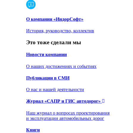
О компании «ИндорСофт»
История, руководство, коллектив
Это тоже сделали мы
Новости компании
О наших достижениях и событиях
Публикации в СМИ
О нас и нашей деятельности
Журнал «САПР и ГИС автодорог»
Наш журнал о вопросах проектирования
и эксплуатации автомобильных дорог
Книги