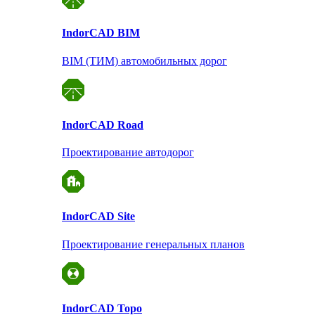
Indor
CAD BIM
BIM (ТИМ) автомобильных дорог
Indor
CAD Road
Проектирование автодорог
Indor
CAD Site
Проектирование
генеральных планов
Indor
CAD Topo