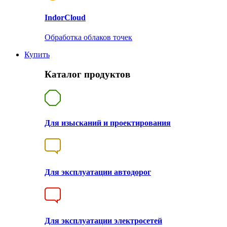
Indor
Cloud
Обработка облаков точек
Купить
Каталог продуктов
Для изысканий и проектирования
Для эксплуатации автодорог
Для эксплуатации электросетей