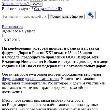
Забыли пароль?
Войти
Ещё нет аккаунта?
Создать Indor ID
Продолжить общение
Все новости
Ждём вас в Суздале
15.07.2013
На конференции, которая пройдёт в рамках выставки-
форума «Дороги России XXI века» с 25 по 26 июля
в Суздале, председатель правления ООО «ИндорСофт»
Владимир Николаевич Бойков выступит с докладом о ходе
создания ГИС на сети федеральных автомобильных дорог.
Организатором ежегодной встречи дорожников выступает
Федеральное дорожное агентство
. Различные компании
представят руководителям Росавтодора и другим участникам
выставки важные для отрасли дорожного хозяйства
достижения.
Место проведения выставки выбрано неспроста:
во Владимирской области идёт реализация ряда крупных
проектов, наиболее масштабным из которых в этом году