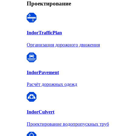
Проектирование
Indor
TrafficPlan
Организация дорожного движения
Indor
Pavement
Расчёт дорожных одежд
Indor
Culvert
Проектирование водопропускных труб