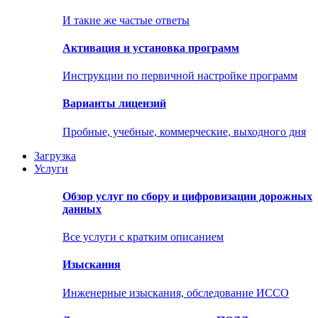
И такие же частые ответы
Активация и установка программ
Инструкции по первичной настройке программ
Варианты лицензий
Пробные, учебные, коммерческие, выходного дня
Загрузка
Услуги
Обзор услуг по сбору и цифровизации дорожных
данных
Все услуги с кратким описанием
Изыскания
Инженерные изыскания, обследование ИССО