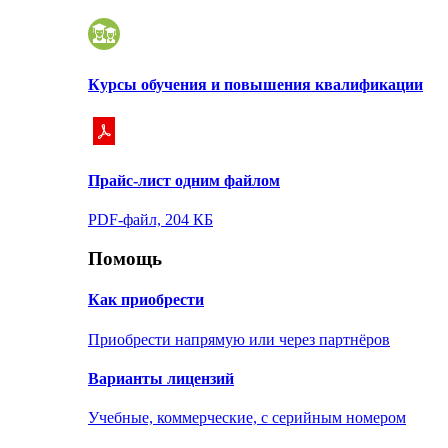
Курсы обучения и повышения квалификации
Прайс-лист одним файлом
PDF-файл, 204 КБ
Помощь
Как приобрести
Приобрести напрямую или через партнёров
Варианты лицензий
Учебные, коммерческие, с серийным номером