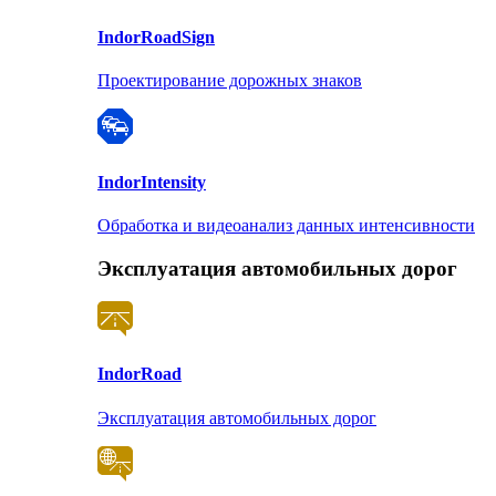
Indor
RoadSign
Проектирование дорожных знаков
Indor
Intensity
Обработка и видеоанализ данных интенсивности
Эксплуатация автомобильных дорог
Indor
Road
Эксплуатация автомобильных дорог