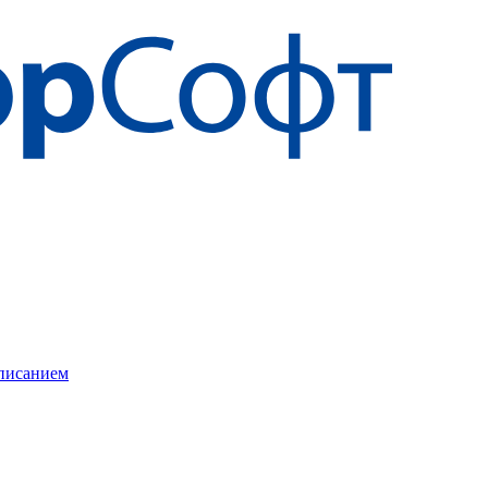
описанием