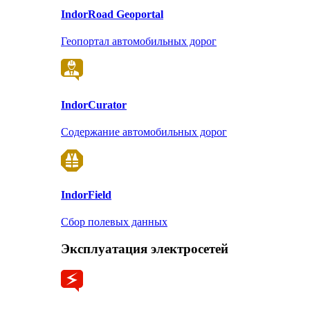
Indor
Road Geoportal
Геопортал автомобильных дорог
Indor
Curator
Содержание автомобильных дорог
Indor
Field
Сбор полевых данных
Эксплуатация электросетей