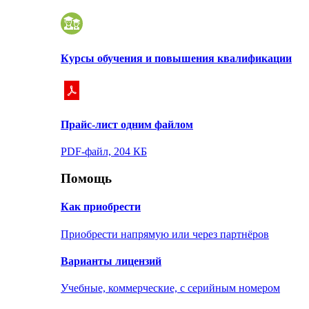
Курсы обучения и повышения квалификации
Прайс-лист одним файлом
PDF-файл, 204 КБ
Помощь
Как приобрести
Приобрести напрямую или через партнёров
Варианты лицензий
Учебные, коммерческие, с серийным номером