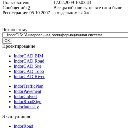
Пользователь
17.02.2009 10:03:43
Сообщений:
2
Все ,разобрались, не все слои были
Регистрация:
05.10.2007
в отдельном файле.
Читают тему
Проектирование
IndorCAD BIM
IndorCAD Road
IndorCAD Site
IndorCAD Topo
IndorCAD River
IndorTrafficPlan
IndorPavement
IndorCulvert
IndorRoadSign
IndorIntensity
Эксплуатация
IndorRoad