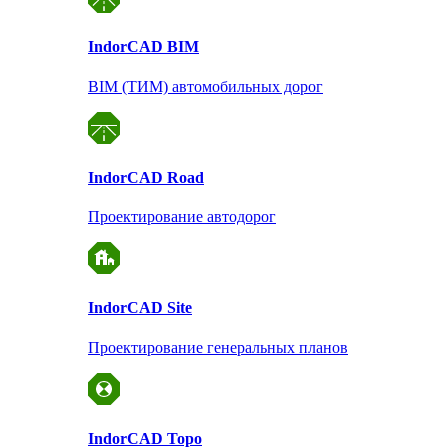
Indor
CAD BIM
BIM (ТИМ) автомобильных дорог
Indor
CAD Road
Проектирование автодорог
Indor
CAD Site
Проектирование
генеральных планов
Indor
CAD Topo