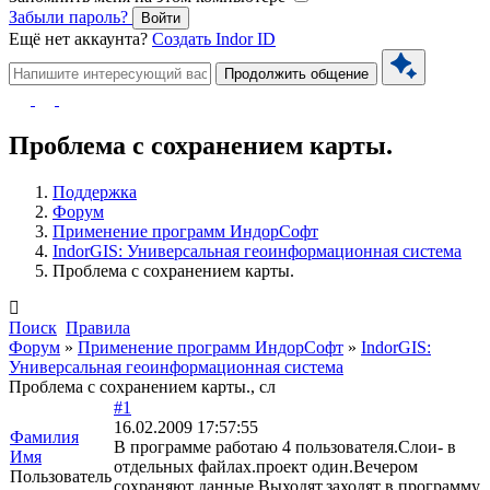
Забыли пароль?
Войти
Ещё нет аккаунта?
Создать Indor ID
Продолжить общение
Проблема с сохранением карты.
Поддержка
Форум
Применение программ ИндорСофт
IndorGIS: Универсальная геоинформационная система
Проблема с сохранением карты.
Поиск
Правила
Форум
»
Применение программ ИндорСофт
»
IndorGIS:
Универсальная геоинформационная система
Проблема с сохранением карты., сл
#1
16.02.2009 17:57:55
Фамилия
В программе работаю 4 пользователя.Слои- в
Имя
отдельных файлах.проект один.Вечером
Пользователь
сохраняют данные.Выходят,заходят в программу