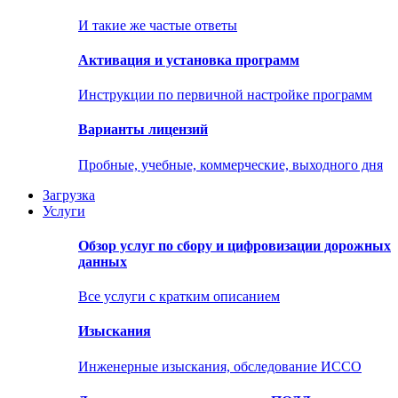
И такие же частые ответы
Активация и установка программ
Инструкции по первичной настройке программ
Варианты лицензий
Пробные, учебные, коммерческие, выходного дня
Загрузка
Услуги
Обзор услуг по сбору и цифровизации дорожных
данных
Все услуги с кратким описанием
Изыскания
Инженерные изыскания, обследование ИССО