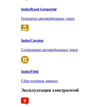
Indor
Road Geoportal
Геопортал автомобильных дорог
Indor
Curator
Содержание автомобильных дорог
Indor
Field
Сбор полевых данных
Эксплуатация электросетей