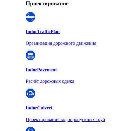
Проектирование
Indor
TrafficPlan
Организация дорожного движения
Indor
Pavement
Расчёт дорожных одежд
Indor
Culvert
Проектирование водопропускных труб