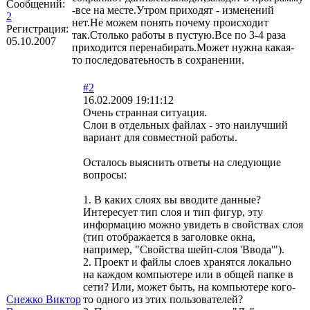
Сообщений:
-все на месте.Утром приходят - изменений
2
нет.Не можем понять почему происходит
Регистрация:
так.Столько работы в пустую.Все по 3-4 раза
05.10.2007
приходится перенабирать.Может нужна какая-
то последоватеьность в сохранении.
#2
16.02.2009 19:11:12
Очень странная ситуация.
Слои в отдельных файлах - это наилучший
вариант для совместной работы.
Осталось выяснить ответы на следующие
вопросы:
1. В каких слоях вы вводите данные?
Интересует тип слоя и тип фигур, эту
информацию можно увидеть в свойствах слоя
(тип отображается в заголовке окна,
например, "Свойства шейп-слоя 'Ввода'").
2. Проект и файлы слоев хранятся локально
на каждом компьютере или в общей папке в
сети? Или, может быть, на компьютере кого-
Снежко Виктор
то одного из этих пользователей?