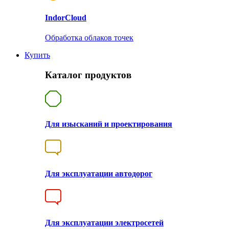
Indor
Cloud
Обработка облаков точек
Купить
Каталог продуктов
Для изысканий и проектирования
Для эксплуатации автодорог
Для эксплуатации электросетей