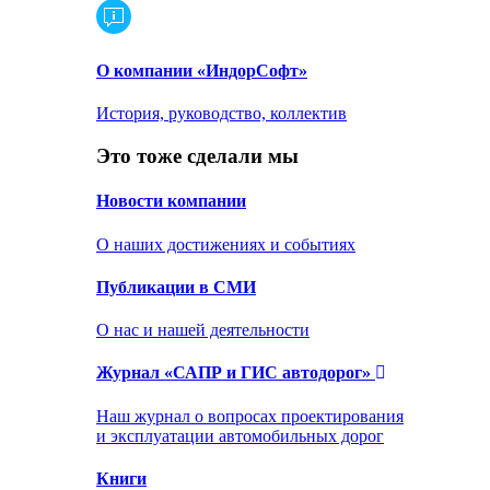
О компании «ИндорСофт»
История, руководство, коллектив
Это тоже сделали мы
Новости компании
О наших достижениях и событиях
Публикации в СМИ
О нас и нашей деятельности
Журнал «САПР и ГИС автодорог»
Наш журнал о вопросах проектирования
и эксплуатации автомобильных дорог
Книги