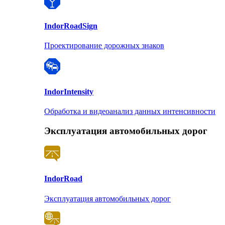
Indor
RoadSign
Проектирование дорожных знаков
Indor
Intensity
Обработка и видеоанализ данных интенсивности
Эксплуатация автомобильных дорог
Indor
Road
Эксплуатация автомобильных дорог