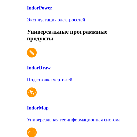
Indor
Power
Эксплуатация электросетей
Универсальные программные
продукты
Indor
Draw
Подготовка чертежей
Indor
Map
Универсальная геоинформационная система