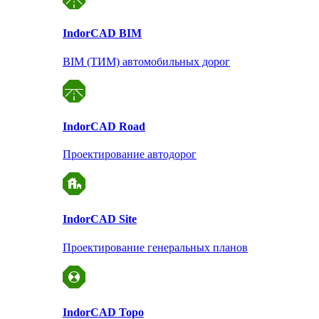
Indor
CAD BIM
BIM (ТИМ) автомобильных дорог
Indor
CAD Road
Проектирование автодорог
Indor
CAD Site
Проектирование
генеральных планов
Indor
CAD Topo