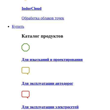
Indor
Cloud
Обработка облаков точек
Купить
Каталог продуктов
Для изысканий и проектирования
Для эксплуатации автодорог
Для эксплуатации электросетей