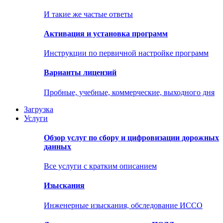
И такие же частые ответы
Активация и установка программ
Инструкции по первичной настройке программ
Варианты лицензий
Пробные, учебные, коммерческие, выходного дня
Загрузка
Услуги
Обзор услуг по сбору и цифровизации дорожных
данных
Все услуги с кратким описанием
Изыскания
Инженерные изыскания, обследование ИССО