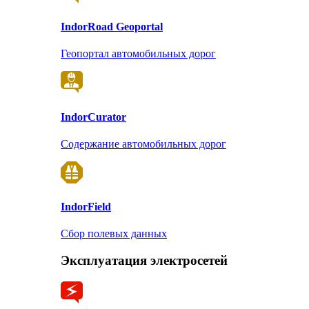
Indor
Road Geoportal
Геопортал автомобильных дорог
Indor
Curator
Содержание автомобильных дорог
Indor
Field
Сбор полевых данных
Эксплуатация электросетей