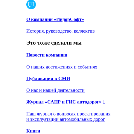
О компании «ИндорСофт»
История, руководство, коллектив
Это тоже сделали мы
Новости компании
О наших достижениях и событиях
Публикации в СМИ
О нас и нашей деятельности
Журнал «САПР и ГИС автодорог»
Наш журнал о вопросах проектирования
и эксплуатации автомобильных дорог
Книги