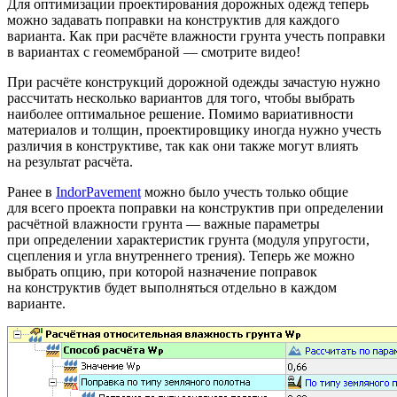
Для оптимизации проектирования дорожных одежд теперь
можно задавать поправки на конструктив для каждого
варианта. Как при расчёте влажности грунта учесть поправки
в вариантах с геомембраной — смотрите видео!
При расчёте конструкций дорожной одежды зачастую нужно
рассчитать несколько вариантов для того, чтобы выбрать
наиболее оптимальное решение. Помимо вариативности
материалов и толщин, проектировщику иногда нужно учесть
различия в конструктиве, так как они также могут влиять
на результат расчёта.
Ранее в
IndorPavement
можно было учесть только общие
для всего проекта поправки на конструктив при определении
расчётной влажности грунта — важные параметры
при определении характеристик грунта (модуля упругости,
сцепления и угла внутреннего трения). Теперь же можно
выбрать опцию, при которой назначение поправок
на конструктив будет выполняться отдельно в каждом
варианте.