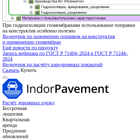
При гидроизоляции геомембранами использование поправки
на конструктив особенно полезно
Видеоурок по назначению поправок на конструктив
и применению геомембран
Ещё новости по продукту
Запись вебинара по ГОСТ Р 71404–2024 и ГОСТ Р 71244–
2024
Видеоурок по расчёту аэродромных покрытий
Скачать
Купить
Расчёт дорожных одежд
Бессрочная
лицензия
Квартальная
аренда
Продление
обновлений