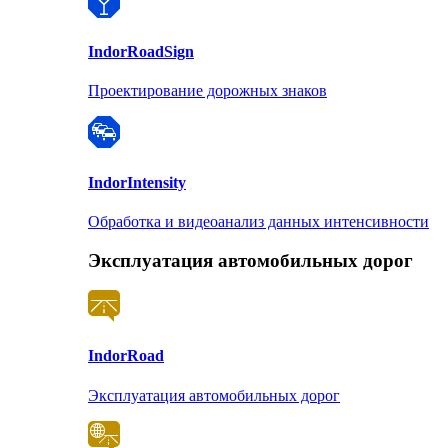
Indor
RoadSign
Проектирование дорожных знаков
Indor
Intensity
Обработка и видеоанализ данных интенсивности
Эксплуатация автомобильных дорог
Indor
Road
Эксплуатация автомобильных дорог