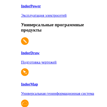
Indor
Power
Эксплуатация электросетей
Универсальные программные
продукты
Indor
Draw
Подготовка чертежей
Indor
Map
Универсальная геоинформационная система