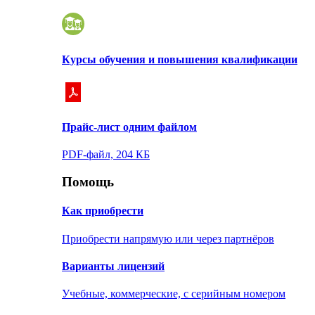
Курсы обучения и повышения квалификации
Прайс-лист одним файлом
PDF-файл, 204 КБ
Помощь
Как приобрести
Приобрести напрямую или через партнёров
Варианты лицензий
Учебные, коммерческие, с серийным номером