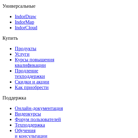
Универсальные
IndorDraw
IndorMap
IndorCloud
Купить
Продукты
Услуги
Курсы повышения
квалификации
Продление
техподдержки
Скидки и акции
Как приобрести
Поддержка
Онлайн-документация
Видеокурсы
Форум пользователей
Техподдержка
Обучения
и консультации