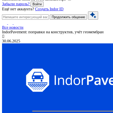
Забыли пароль?
Войти
Ещё нет аккаунта?
Создать Indor ID
Продолжить общение
Все новости
IndorPavement: поправки на конструктив, учёт геомембран
30.06.2025