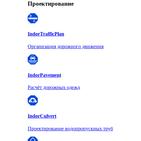
Проектирование
Indor
TrafficPlan
Организация дорожного движения
Indor
Pavement
Расчёт дорожных одежд
Indor
Culvert
Проектирование водопропускных труб