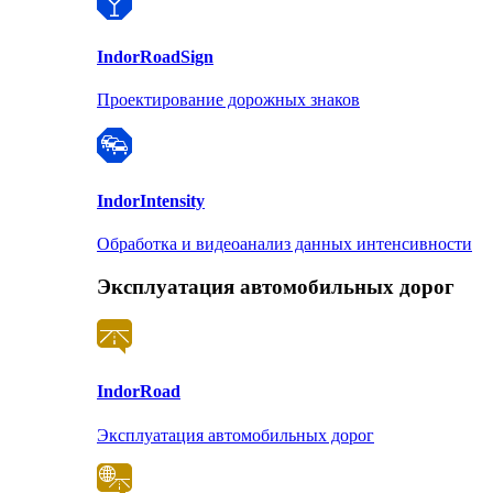
Indor
RoadSign
Проектирование дорожных знаков
Indor
Intensity
Обработка и видеоанализ данных интенсивности
Эксплуатация автомобильных дорог
Indor
Road
Эксплуатация автомобильных дорог