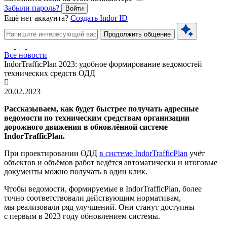
Забыли пароль?
Войти
Ещё нет аккаунта?
Создать Indor ID
Продолжить общение
Все новости
IndorTrafficPlan 2023: удобное формирование ведомостей
технических средств ОДД
20.02.2023
Рассказываем, как будет быстрее получать адресные
ведомости по техническим средствам организации
дорожного движения в обновлённой системе
IndorTrafficPlan.
При проектировании ОДД
в системе IndorTrafficPlan
учёт
объектов и объёмов работ ведётся автоматически и итоговые
документы можно получать в один клик.
Чтобы ведомости, формируемые в IndorTrafficPlan, более
точно соответствовали действующим нормативам,
мы реализовали ряд улучшений. Они станут доступны
с первым в 2023 году обновлением системы.