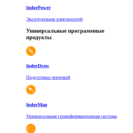
Indor
Power
Эксплуатация электросетей
Универсальные программные
продукты
Indor
Draw
Подготовка чертежей
Indor
Map
Универсальная геоинформационная система