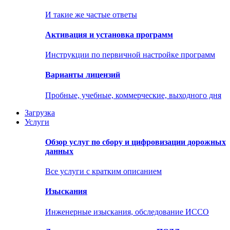
И такие же частые ответы
Активация и установка программ
Инструкции по первичной настройке программ
Варианты лицензий
Пробные, учебные, коммерческие, выходного дня
Загрузка
Услуги
Обзор услуг по сбору и цифровизации дорожных
данных
Все услуги с кратким описанием
Изыскания
Инженерные изыскания, обследование ИССО