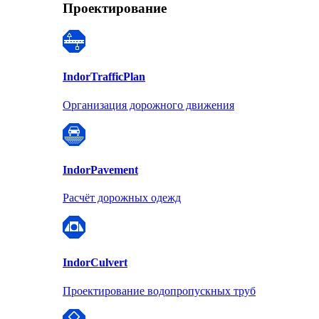
Проектирование
Indor
TrafficPlan
Организация дорожного движения
Indor
Pavement
Расчёт дорожных одежд
Indor
Culvert
Проектирование водопропускных труб