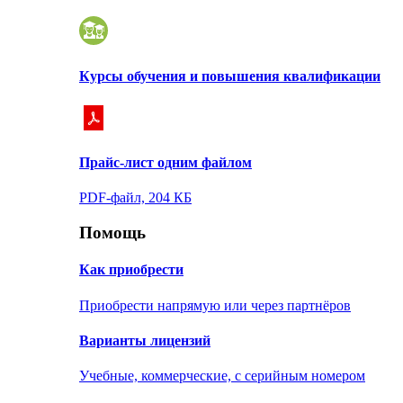
Курсы обучения и повышения квалификации
Прайс-лист одним файлом
PDF-файл, 204 КБ
Помощь
Как приобрести
Приобрести напрямую или через партнёров
Варианты лицензий
Учебные, коммерческие, с серийным номером