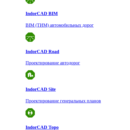
Indor
CAD BIM
BIM (ТИМ) автомобильных дорог
Indor
CAD Road
Проектирование автодорог
Indor
CAD Site
Проектирование
генеральных планов
Indor
CAD Topo