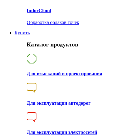
Indor
Cloud
Обработка облаков точек
Купить
Каталог продуктов
Для изысканий и проектирования
Для эксплуатации автодорог
Для эксплуатации электросетей