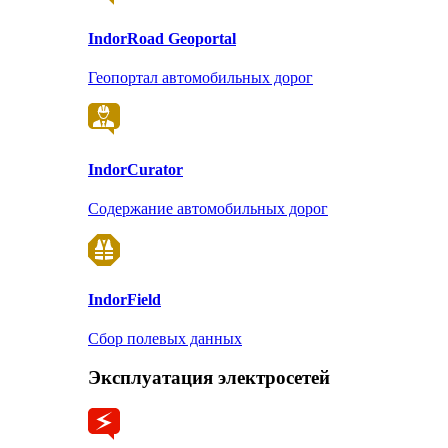
Indor
Road Geoportal
Геопортал автомобильных дорог
Indor
Curator
Содержание автомобильных дорог
Indor
Field
Сбор полевых данных
Эксплуатация электросетей