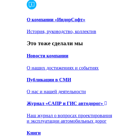
О компании «ИндорСофт»
История, руководство, коллектив
Это тоже сделали мы
Новости компании
О наших достижениях и событиях
Публикации в СМИ
О нас и нашей деятельности
Журнал «САПР и ГИС автодорог»
Наш журнал о вопросах проектирования
и эксплуатации автомобильных дорог
Книги