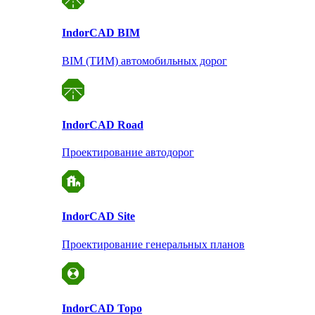
Indor
CAD BIM
BIM (ТИМ) автомобильных дорог
Indor
CAD Road
Проектирование автодорог
Indor
CAD Site
Проектирование
генеральных планов
Indor
CAD Topo