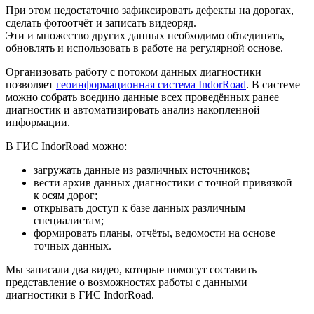
При этом недостаточно зафиксировать дефекты на дорогах,
сделать фотоотчёт и записать видеоряд.
Эти и множество других данных необходимо объединять,
обновлять и использовать в работе на регулярной основе.
Организовать работу с потоком данных диагностики
позволяет
геоинформационная система IndorRoad
. В системе
можно собрать воедино данные всех проведённых ранее
диагностик и автоматизировать анализ накопленной
информации.
В ГИС IndorRoad можно:
загружать данные из различных источников;
вести архив данных диагностики с точной привязкой
к осям дорог;
открывать доступ к базе данных различным
специалистам;
формировать планы, отчёты, ведомости на основе
точных данных.
Мы записали два видео, которые помогут составить
представление о возможностях работы с данными
диагностики в ГИС IndorRoad.