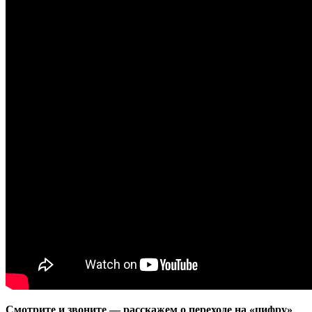
Смотрите и звоните — расскажем о переходе на «цифру»