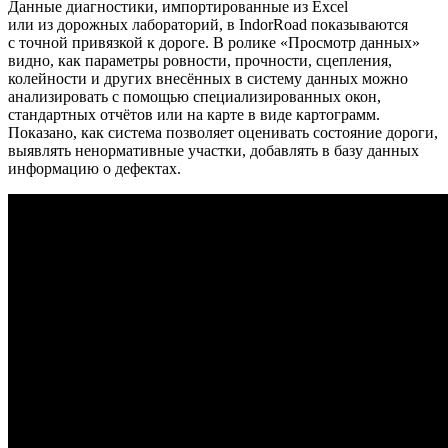
Данные диагностики, импортированные из Excel
или из дорожных лабораторий, в IndorRoad показываются
с точной привязкой к дороге. В ролике «Просмотр данных»
видно, как параметры ровности, прочности, сцепления,
колейности и других внесённых в систему данных можно
анализировать с помощью специализированных окон,
стандартных отчётов или на карте в виде картограмм.
Показано, как система позволяет оценивать состояние дороги,
выявлять ненормативные участки, добавлять в базу данных
информацию о дефектах.