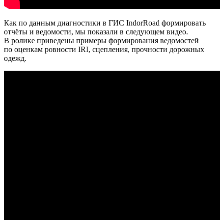
Как по данным диагностики в ГИС IndorRoad формировать
отчёты и ведомости, мы показали в следующем видео.
В ролике приведены примеры формирования ведомостей
по оценкам ровности IRI, сцепления, прочности дорожных
одежд.