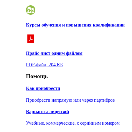
Курсы обучения и повышения квалификации
Прайс-лист одним файлом
PDF-файл, 204 КБ
Помощь
Как приобрести
Приобрести напрямую или через партнёров
Варианты лицензий
Учебные, коммерческие, с серийным номером