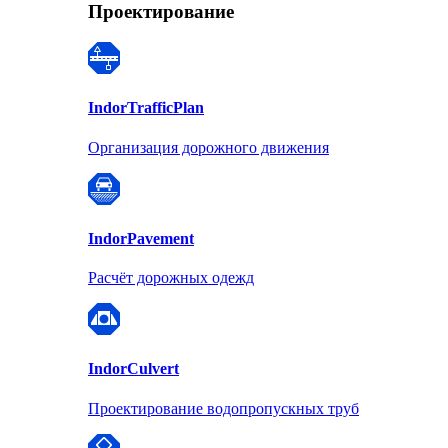
Проектирование
Indor
TrafficPlan
Организация дорожного движения
Indor
Pavement
Расчёт дорожных одежд
Indor
Culvert
Проектирование водопропускных труб