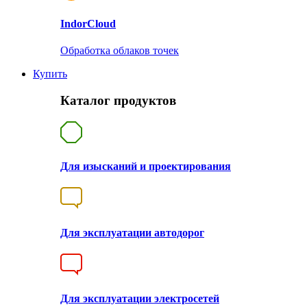
Indor
Cloud
Обработка облаков точек
Купить
Каталог продуктов
Для изысканий и проектирования
Для эксплуатации автодорог
Для эксплуатации электросетей