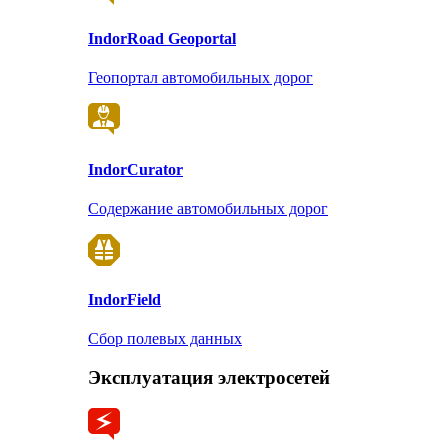
Indor
Road Geoportal
Геопортал автомобильных дорог
Indor
Curator
Содержание автомобильных дорог
Indor
Field
Сбор полевых данных
Эксплуатация электросетей