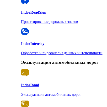
Indor
RoadSign
Проектирование дорожных знаков
Indor
Intensity
Обработка и видеоанализ данных интенсивности
Эксплуатация автомобильных дорог
Indor
Road
Эксплуатация автомобильных дорог