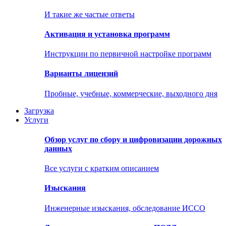
И такие же частые ответы
Активация и установка программ
Инструкции по первичной настройке программ
Варианты лицензий
Пробные, учебные, коммерческие, выходного дня
Загрузка
Услуги
Обзор услуг по сбору и цифровизации дорожных
данных
Все услуги с кратким описанием
Изыскания
Инженерные изыскания, обследование ИССО