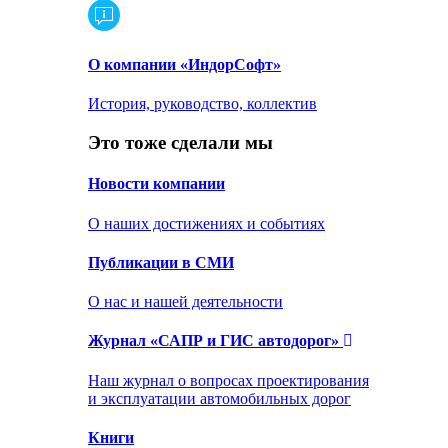
О компании «ИндорСофт»
История, руководство, коллектив
Это тоже сделали мы
Новости компании
О наших достижениях и событиях
Публикации в СМИ
О нас и нашей деятельности
Журнал «САПР и ГИС автодорог»
Наш журнал о вопросах проектирования
и эксплуатации автомобильных дорог
Книги