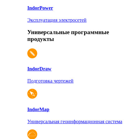
Indor
Power
Эксплуатация электросетей
Универсальные программные
продукты
Indor
Draw
Подготовка чертежей
Indor
Map
Универсальная геоинформационная система