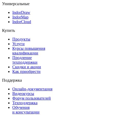
Универсальные
IndorDraw
IndorMap
IndorCloud
Купить
Продукты
Услуги
Курсы повышения
квалификации
Продление
техподдержки
Скидки и акции
Как приобрести
Поддержка
Онлайн-документация
Видеокурсы
Форум пользователей
Техподдержка
Обучения
и консультации