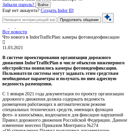
Забыли пароль?
Войти
Ещё нет аккаунта?
Создать Indor ID
Продолжить общение
Все новости
Что нового в IndorTrafficPlan: камеры фотовидеофиксации
11.03.2021
В системе проектирования организации дорожного
движения IndorTrafficPlan в числе объектов инженерного
обустройства появились камеры фотовидеофиксации.
Пользователи системы могут задавать этим средствам
необходимые параметры и получать по ним адресную
ведомость размещения.
С 1 января 2021 года документация по проекту организации
дорожного движения должна содержать ведомость
размещения работающих в автоматическом режиме
специальных технических средств, имеющих функции
фото- и киносъёмки, видеозаписи для фиксации нарушений
Правил дорожного движения Российской Федерации. Данное
изменение внесено Приказом Минтранса №274
«Об утверждении Правил подготовки документации