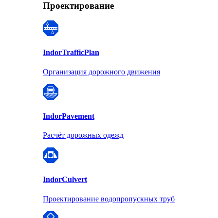
Проектирование
Indor
TrafficPlan
Организация дорожного движения
Indor
Pavement
Расчёт дорожных одежд
Indor
Culvert
Проектирование водопропускных труб