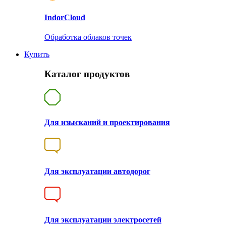
Indor
Cloud
Обработка облаков точек
Купить
Каталог продуктов
Для изысканий и проектирования
Для эксплуатации автодорог
Для эксплуатации электросетей