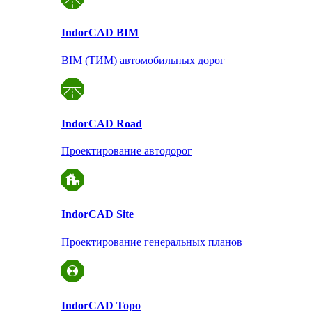
Indor
CAD BIM
BIM (ТИМ) автомобильных дорог
Indor
CAD Road
Проектирование автодорог
Indor
CAD Site
Проектирование
генеральных планов
Indor
CAD Topo