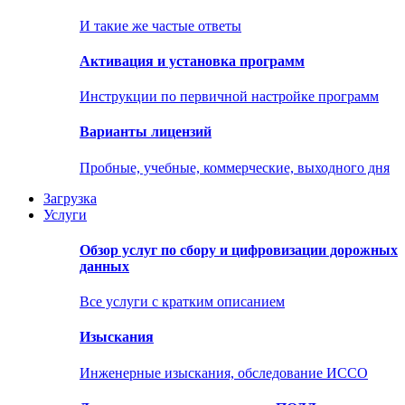
И такие же частые ответы
Активация и установка программ
Инструкции по первичной настройке программ
Варианты лицензий
Пробные, учебные, коммерческие, выходного дня
Загрузка
Услуги
Обзор услуг по сбору и цифровизации дорожных
данных
Все услуги с кратким описанием
Изыскания
Инженерные изыскания, обследование ИССО