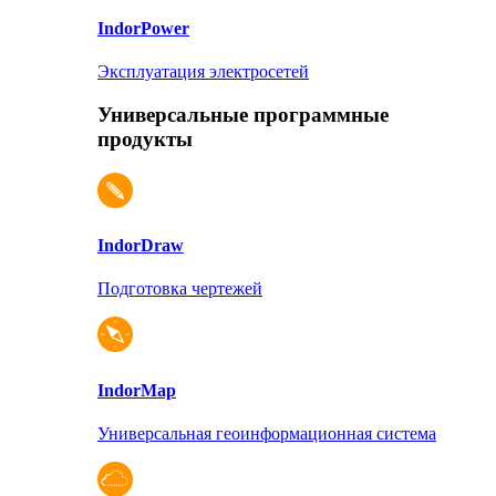
Indor
Power
Эксплуатация электросетей
Универсальные программные
продукты
Indor
Draw
Подготовка чертежей
Indor
Map
Универсальная геоинформационная система