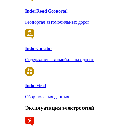
Indor
Road Geoportal
Геопортал автомобильных дорог
Indor
Curator
Содержание автомобильных дорог
Indor
Field
Сбор полевых данных
Эксплуатация электросетей