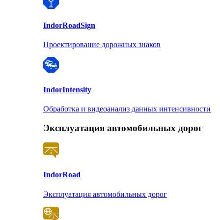
Indor
RoadSign
Проектирование дорожных знаков
Indor
Intensity
Обработка и видеоанализ данных интенсивности
Эксплуатация автомобильных дорог
Indor
Road
Эксплуатация автомобильных дорог