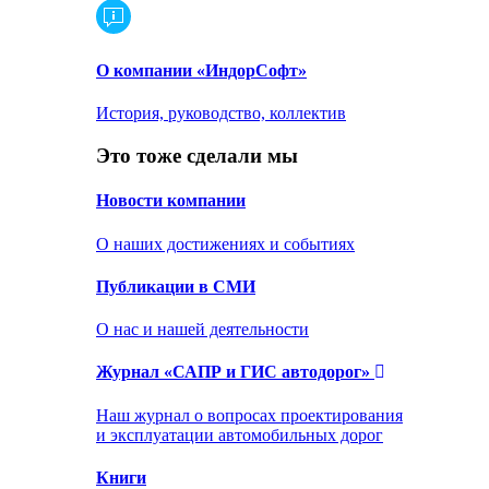
О компании «ИндорСофт»
История, руководство, коллектив
Это тоже сделали мы
Новости компании
О наших достижениях и событиях
Публикации в СМИ
О нас и нашей деятельности
Журнал «САПР и ГИС автодорог»
Наш журнал о вопросах проектирования
и эксплуатации автомобильных дорог
Книги