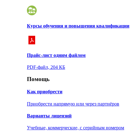
Курсы обучения и повышения квалификации
Прайс-лист одним файлом
PDF-файл, 204 КБ
Помощь
Как приобрести
Приобрести напрямую или через партнёров
Варианты лицензий
Учебные, коммерческие, с серийным номером