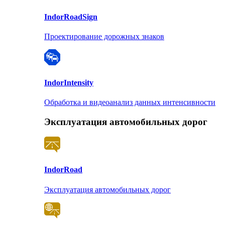
Indor
RoadSign
Проектирование дорожных знаков
Indor
Intensity
Обработка и видеоанализ данных интенсивности
Эксплуатация автомобильных дорог
Indor
Road
Эксплуатация автомобильных дорог