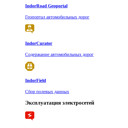
Indor
Road Geoportal
Геопортал автомобильных дорог
Indor
Curator
Содержание автомобильных дорог
Indor
Field
Сбор полевых данных
Эксплуатация электросетей