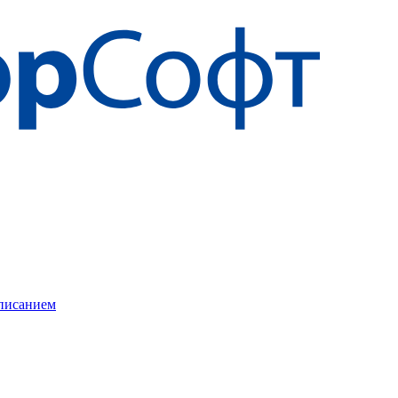
описанием