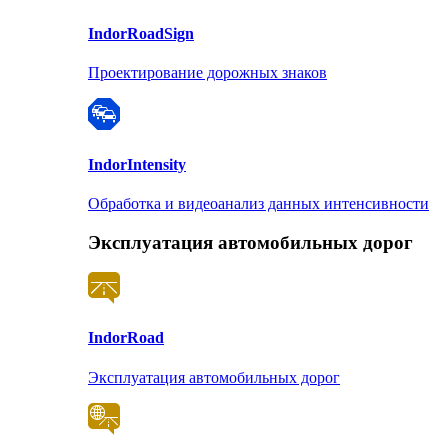
Indor
RoadSign
Проектирование дорожных знаков
Indor
Intensity
Обработка и видеоанализ данных интенсивности
Эксплуатация автомобильных дорог
Indor
Road
Эксплуатация автомобильных дорог