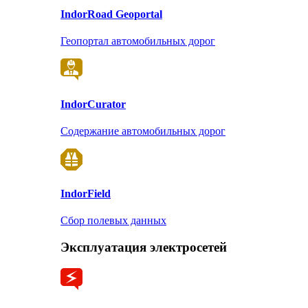
Indor
Road Geoportal
Геопортал автомобильных дорог
Indor
Curator
Содержание автомобильных дорог
Indor
Field
Сбор полевых данных
Эксплуатация электросетей