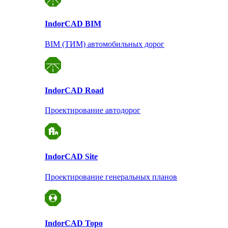
Indor
CAD BIM
BIM (ТИМ) автомобильных дорог
Indor
CAD Road
Проектирование автодорог
Indor
CAD Site
Проектирование
генеральных планов
Indor
CAD Topo