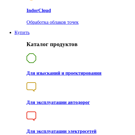
Indor
Cloud
Обработка облаков точек
Купить
Каталог продуктов
Для изысканий и проектирования
Для эксплуатации автодорог
Для эксплуатации электросетей