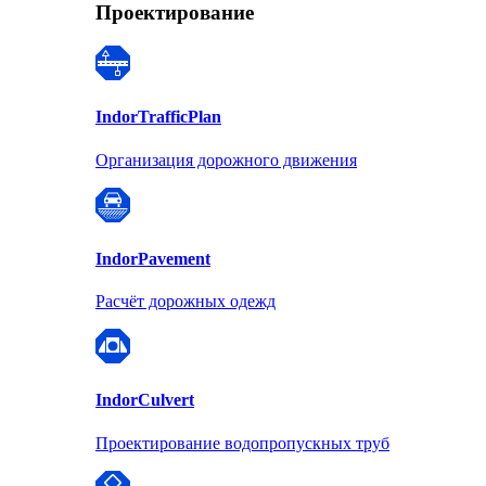
Проектирование
Indor
TrafficPlan
Организация дорожного движения
Indor
Pavement
Расчёт дорожных одежд
Indor
Culvert
Проектирование водопропускных труб