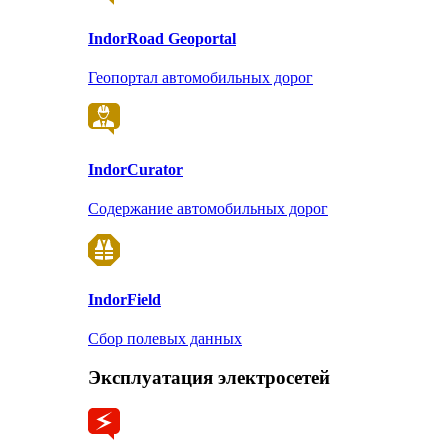
Indor
Road Geoportal
Геопортал автомобильных дорог
Indor
Curator
Содержание автомобильных дорог
Indor
Field
Сбор полевых данных
Эксплуатация электросетей