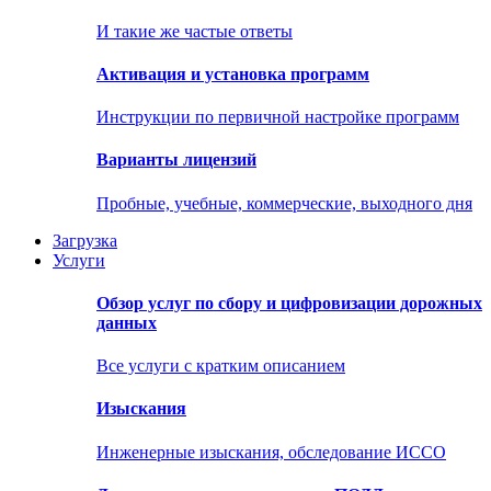
И такие же частые ответы
Активация и установка программ
Инструкции по первичной настройке программ
Варианты лицензий
Пробные, учебные, коммерческие, выходного дня
Загрузка
Услуги
Обзор услуг по сбору и цифровизации дорожных
данных
Все услуги с кратким описанием
Изыскания
Инженерные изыскания, обследование ИССО