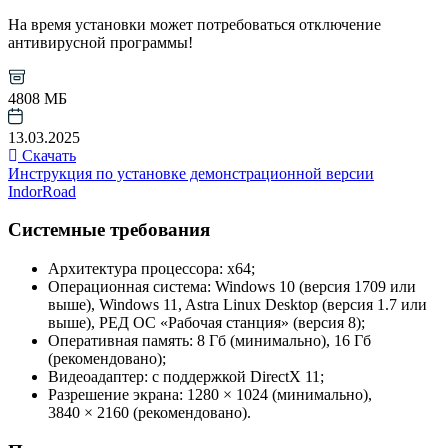
На время установки может потребоваться отключение
антивирусной программы!
4808 МБ
13.03.2025
Скачать
Инструкция по установке демонстрационной версии
IndorRoad
Системные требования
Архитектура процессора: х64;
Операционная система: Windows 10 (версия 1709 или
выше), Windows 11, Astra Linux Desktop (версия 1.7 или
выше), РЕД ОС «Рабочая станция» (версия 8);
Оперативная память: 8 Гб (минимально), 16 Гб
(рекомендовано);
Видеоадаптер: с поддержкой DirectX 11;
Разрешение экрана: 1280 × 1024 (минимально),
3840 × 2160 (рекомендовано).