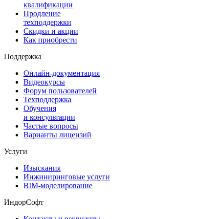
квалификации
Продление
техподдержки
Скидки и акции
Как приобрести
Поддержка
Онлайн-документация
Видеокурсы
Форум пользователей
Техподдержка
Обучения
и консультации
Частые вопросы
Варианты лицензий
Услуги
Изыскания
Инжиниринговые услуги
BIM-моделирование
ИндорСофт
Контакты и реквизиты