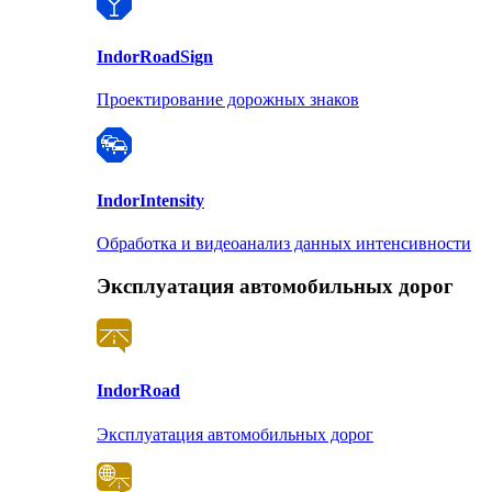
Indor
RoadSign
Проектирование дорожных знаков
Indor
Intensity
Обработка и видеоанализ данных интенсивности
Эксплуатация автомобильных дорог
Indor
Road
Эксплуатация автомобильных дорог