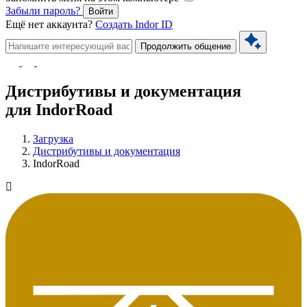
Забыли пароль?
Войти
Ещё нет аккаунта?
Создать Indor ID
Продолжить общение
Дистрибутивы и документация
для IndorRoad
Загрузка
Дистрибутивы и документация
IndorRoad