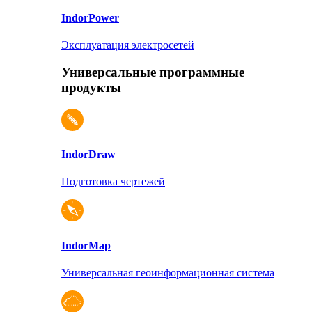
Indor
Power
Эксплуатация электросетей
Универсальные программные
продукты
Indor
Draw
Подготовка чертежей
Indor
Map
Универсальная геоинформационная система