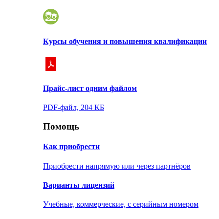
Курсы обучения и повышения квалификации
Прайс-лист одним файлом
PDF-файл, 204 КБ
Помощь
Как приобрести
Приобрести напрямую или через партнёров
Варианты лицензий
Учебные, коммерческие, с серийным номером