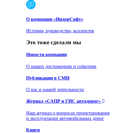
О компании «ИндорСофт»
История, руководство, коллектив
Это тоже сделали мы
Новости компании
О наших достижениях и событиях
Публикации в СМИ
О нас и нашей деятельности
Журнал «САПР и ГИС автодорог»
Наш журнал о вопросах проектирования
и эксплуатации автомобильных дорог
Книги