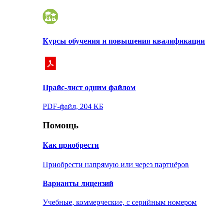
Курсы обучения и повышения квалификации
Прайс-лист одним файлом
PDF-файл, 204 КБ
Помощь
Как приобрести
Приобрести напрямую или через партнёров
Варианты лицензий
Учебные, коммерческие, с серийным номером