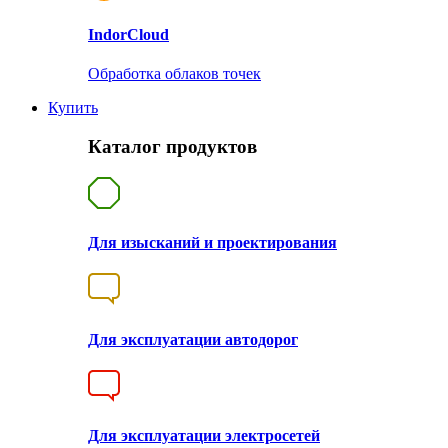
Indor
Cloud
Обработка облаков точек
Купить
Каталог продуктов
Для изысканий и проектирования
Для эксплуатации автодорог
Для эксплуатации электросетей