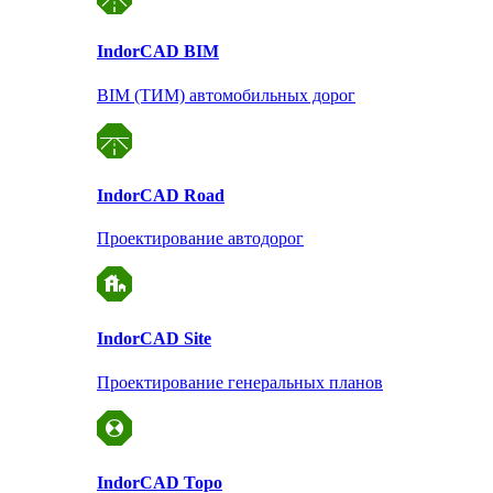
Indor
CAD BIM
BIM (ТИМ) автомобильных дорог
Indor
CAD Road
Проектирование автодорог
Indor
CAD Site
Проектирование
генеральных планов
Indor
CAD Topo