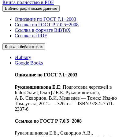
Книга полностью в PDF
Библиографические данные
Описание по ГОСТ 7.1−2003
Ссылка по ГОСТ Р 7.0.5−2008
Ссылка в формате BiBTeX
Ссылка на PDF
Книга в библиотеках
eLibrary
Google Books
Описание по ГОСТ 7.1−2003
Рукавишникова Е.Е.
Подготовка чертежей в
IndorDraw [Текст] / Е.Е. Рукавишникова,
А.В. Скворцов, В.И. Медведев — Томск: Изд-во
Том. ун-та, 2015. — 326 c. — ISBN 978-5-7511-
2337-6.
Ссылка по ГОСТ Р 7.0.5−2008
Рукавишникова Е.Е., Скворцов А.В.,