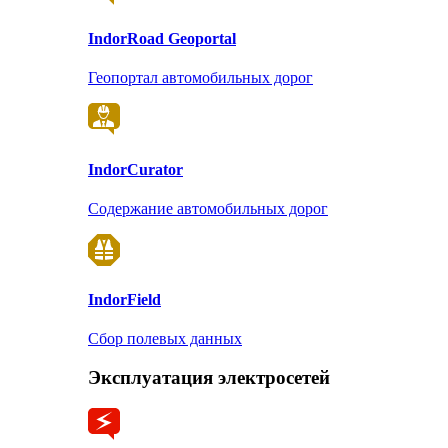
Indor
Road Geoportal
Геопортал автомобильных дорог
Indor
Curator
Содержание автомобильных дорог
Indor
Field
Сбор полевых данных
Эксплуатация электросетей