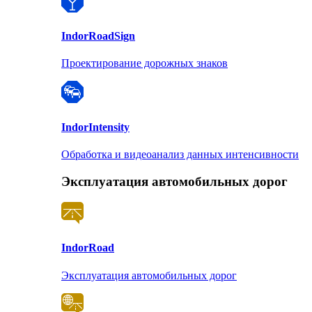
Indor
RoadSign
Проектирование дорожных знаков
Indor
Intensity
Обработка и видеоанализ данных интенсивности
Эксплуатация автомобильных дорог
Indor
Road
Эксплуатация автомобильных дорог