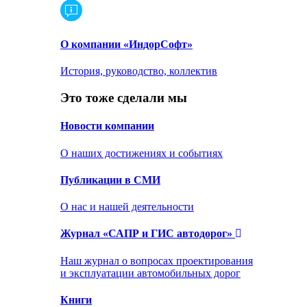
О компании «ИндорСофт»
История, руководство, коллектив
Это тоже сделали мы
Новости компании
О наших достижениях и событиях
Публикации в СМИ
О нас и нашей деятельности
Журнал «САПР и ГИС автодорог»
Наш журнал о вопросах проектирования
и эксплуатации автомобильных дорог
Книги