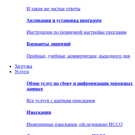
И такие же частые ответы
Активация и установка программ
Инструкции по первичной настройке программ
Варианты лицензий
Пробные, учебные, коммерческие, выходного дня
Загрузка
Услуги
Обзор услуг по сбору и цифровизации дорожных
данных
Все услуги с кратким описанием
Изыскания
Инженерные изыскания, обследование ИССО