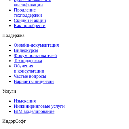
квалификации
Продление
техподдержки
Скидки и акции
Как приобрести
Поддержка
Онлайн-документация
Видеокурсы
Форум пользователей
Техподдержка
Обучения
и консультации
Частые вопросы
Варианты лицензий
Услуги
Изыскания
Инжиниринговые услуги
BIM-моделирование
ИндорСофт