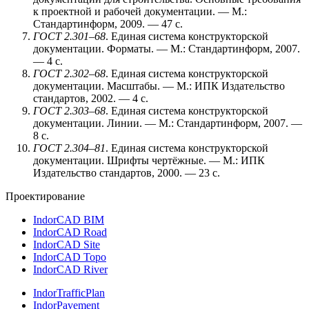
к проектной и рабочей документации. — М.:
Стандартинформ, 2009. — 47 с.
ГОСТ 2.301–68
. Единая система конструкторской
документации. Форматы. — М.: Стандартинформ, 2007.
— 4 с.
ГОСТ 2.302–68
. Единая система конструкторской
документации. Масштабы. — М.: ИПК Издательство
стандартов, 2002. — 4 с.
ГОСТ 2.303–68
. Единая система конструкторской
документации. Линии. — М.: Стандартинформ, 2007. —
8 с.
ГОСТ 2.304–81
. Единая система конструкторской
документации. Шрифты чертёжные. — М.: ИПК
Издательство стандартов, 2000. — 23 с.
Проектирование
IndorCAD BIM
IndorCAD Road
IndorCAD Site
IndorCAD Topo
IndorCAD River
IndorTrafficPlan
IndorPavement