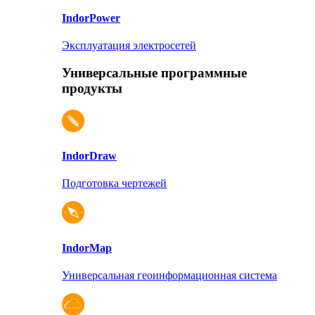
Indor
Power
Эксплуатация электросетей
Универсальные программные
продукты
Indor
Draw
Подготовка чертежей
Indor
Map
Универсальная геоинформационная система