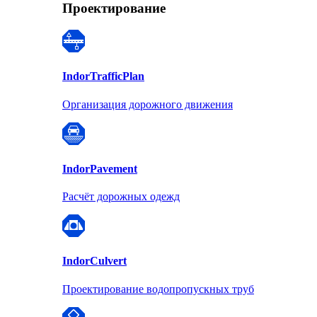
Проектирование
Indor
TrafficPlan
Организация дорожного движения
Indor
Pavement
Расчёт дорожных одежд
Indor
Culvert
Проектирование водопропускных труб