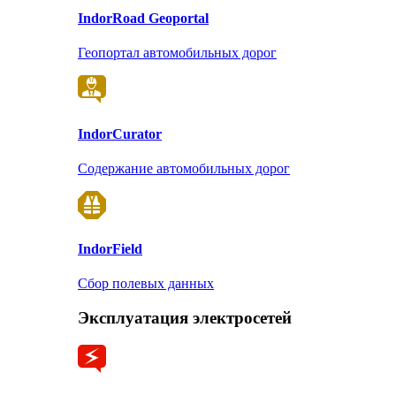
Indor
Road Geoportal
Геопортал автомобильных дорог
Indor
Curator
Содержание автомобильных дорог
Indor
Field
Сбор полевых данных
Эксплуатация электросетей