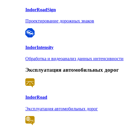
Indor
RoadSign
Проектирование дорожных знаков
Indor
Intensity
Обработка и видеоанализ данных интенсивности
Эксплуатация автомобильных дорог
Indor
Road
Эксплуатация автомобильных дорог