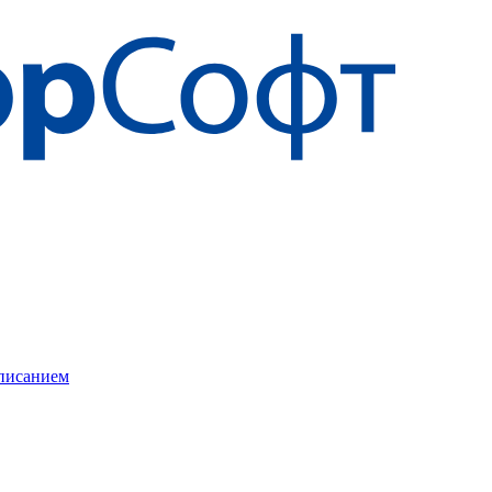
описанием