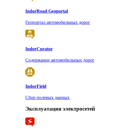
Indor
Road Geoportal
Геопортал автомобильных дорог
Indor
Curator
Содержание автомобильных дорог
Indor
Field
Сбор полевых данных
Эксплуатация электросетей