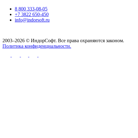
8 800 333-08-05
+7 3822 650-450
info@indorsoft.ru
2003–2026 © ИндорСофт. Все права охраняются законом.
Политика конфиденциальности.