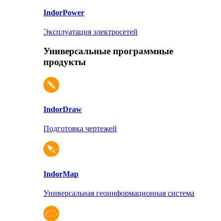
Indor
Power
Эксплуатация электросетей
Универсальные программные
продукты
Indor
Draw
Подготовка чертежей
Indor
Map
Универсальная геоинформационная система