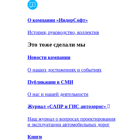
О компании «ИндорСофт»
История, руководство, коллектив
Это тоже сделали мы
Новости компании
О наших достижениях и событиях
Публикации в СМИ
О нас и нашей деятельности
Журнал «САПР и ГИС автодорог»
Наш журнал о вопросах проектирования
и эксплуатации автомобильных дорог
Книги