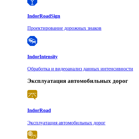
Indor
RoadSign
Проектирование дорожных знаков
Indor
Intensity
Обработка и видеоанализ данных интенсивности
Эксплуатация автомобильных дорог
Indor
Road
Эксплуатация автомобильных дорог