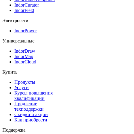
IndorCurator
IndorField
Электросети
IndorPower
Универсальные
IndorDraw
IndorMap
IndorCloud
Купить
Продукты
Услуги
Курсы повышения
квалификации
Продление
техподдержки
Скидки и акции
Как приобрести
Поддержка