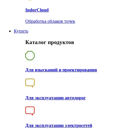
Indor
Cloud
Обработка облаков точек
Купить
Каталог продуктов
Для изысканий и проектирования
Для эксплуатации автодорог
Для эксплуатации электросетей