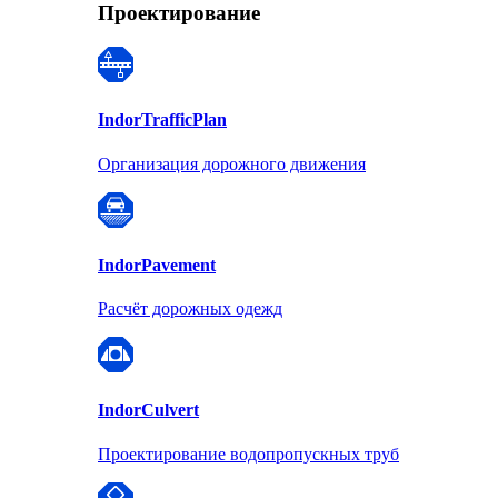
Проектирование
Indor
TrafficPlan
Организация дорожного движения
Indor
Pavement
Расчёт дорожных одежд
Indor
Culvert
Проектирование водопропускных труб