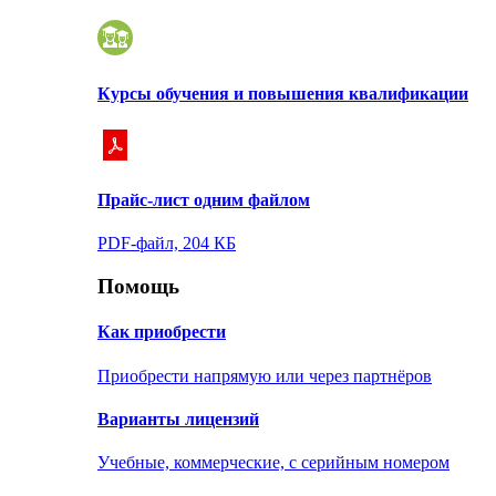
Курсы обучения и повышения квалификации
Прайс-лист одним файлом
PDF-файл, 204 КБ
Помощь
Как приобрести
Приобрести напрямую или через партнёров
Варианты лицензий
Учебные, коммерческие, с серийным номером