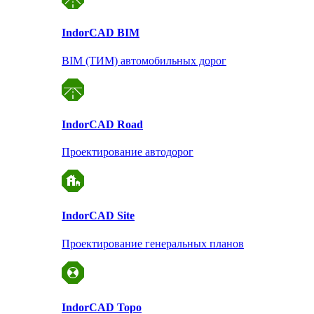
Indor
CAD BIM
BIM (ТИМ) автомобильных дорог
Indor
CAD Road
Проектирование автодорог
Indor
CAD Site
Проектирование
генеральных планов
Indor
CAD Topo