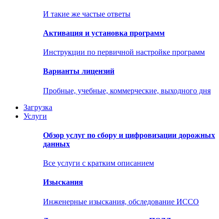
И такие же частые ответы
Активация и установка программ
Инструкции по первичной настройке программ
Варианты лицензий
Пробные, учебные, коммерческие, выходного дня
Загрузка
Услуги
Обзор услуг по сбору и цифровизации дорожных
данных
Все услуги с кратким описанием
Изыскания
Инженерные изыскания, обследование ИССО