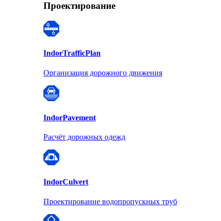
Проектирование
Indor
TrafficPlan
Организация дорожного движения
Indor
Pavement
Расчёт дорожных одежд
Indor
Culvert
Проектирование водопропускных труб