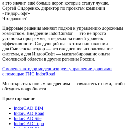
а это значит, ещё больше дорог, которые станут лучше.
Сергей Сидоренко, директор по проектам компании
«ИндорСофт»
Что дальше?
Цифровые решения меняют подход к управлению дорожным
хозяйством. Внедрение IndorCurator — это не просто
установка программы, а переход на новый уровень
эффективности. Следующий шаг в этом направлении
для Смоленскавтодор — это ежедневное использование
системы, а для ИндорСофт — масштабирование опыта
Смоленской области в другие регионы России.
Смоленскавтодор модернизирует управление дорогами
с помощью ГИС IndorRoad
Мы открыты к новым внедрениям — свяжитесь с нами, чтобы
обсудить подробности.
Проектирование
IndorCAD BIM
IndorCAD Road
IndorCAD Site
IndorCAD Topo