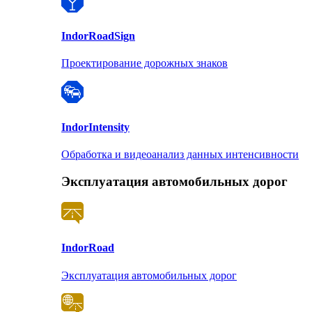
Indor
RoadSign
Проектирование дорожных знаков
Indor
Intensity
Обработка и видеоанализ данных интенсивности
Эксплуатация автомобильных дорог
Indor
Road
Эксплуатация автомобильных дорог