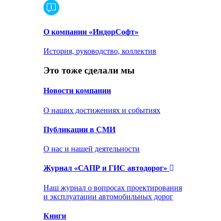
О компании «ИндорСофт»
История, руководство, коллектив
Это тоже сделали мы
Новости компании
О наших достижениях и событиях
Публикации в СМИ
О нас и нашей деятельности
Журнал «САПР и ГИС автодорог»
Наш журнал о вопросах проектирования
и эксплуатации автомобильных дорог
Книги