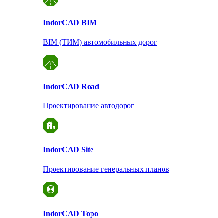
Indor
CAD BIM
BIM (ТИМ) автомобильных дорог
Indor
CAD Road
Проектирование автодорог
Indor
CAD Site
Проектирование
генеральных планов
Indor
CAD Topo