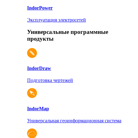
Indor
Power
Эксплуатация электросетей
Универсальные программные
продукты
Indor
Draw
Подготовка чертежей
Indor
Map
Универсальная геоинформационная система