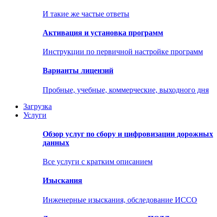
И такие же частые ответы
Активация и установка программ
Инструкции по первичной настройке программ
Варианты лицензий
Пробные, учебные, коммерческие, выходного дня
Загрузка
Услуги
Обзор услуг по сбору и цифровизации дорожных
данных
Все услуги с кратким описанием
Изыскания
Инженерные изыскания, обследование ИССО