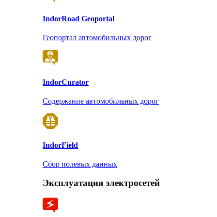
Indor
Road Geoportal
Геопортал автомобильных дорог
Indor
Curator
Содержание автомобильных дорог
Indor
Field
Сбор полевых данных
Эксплуатация электросетей