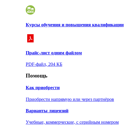
Курсы обучения и повышения квалификации
Прайс-лист одним файлом
PDF-файл, 204 КБ
Помощь
Как приобрести
Приобрести напрямую или через партнёров
Варианты лицензий
Учебные, коммерческие, с серийным номером