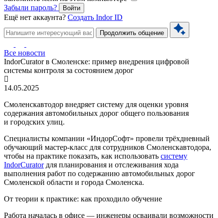
Забыли пароль?
Войти
Ещё нет аккаунта?
Создать Indor ID
Продолжить общение
Все новости
IndorCurator в Смоленске: пример внедрения цифровой
системы контроля за состоянием дорог
14.05.2025
Смоленскавтодор внедряет систему для оценки уровня
содержания автомобильных дорог общего пользования
и городских улиц.
Специалисты компании «ИндорСофт» провели трёхдневный
обучающий мастер-класс для сотрудников Смоленскавтодора,
чтобы на практике показать, как использовать
систему
IndorCurator
для планирования и отслеживания хода
выполнения работ по содержанию автомобильных дорог
Смоленской области и города Смоленска.
От теории к практике: как проходило обучение
Работа началась в офисе — инженеры осваивали возможности