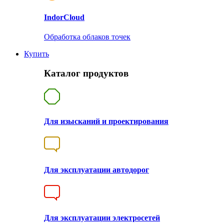
Indor
Cloud
Обработка облаков точек
Купить
Каталог продуктов
Для изысканий и проектирования
Для эксплуатации автодорог
Для эксплуатации электросетей