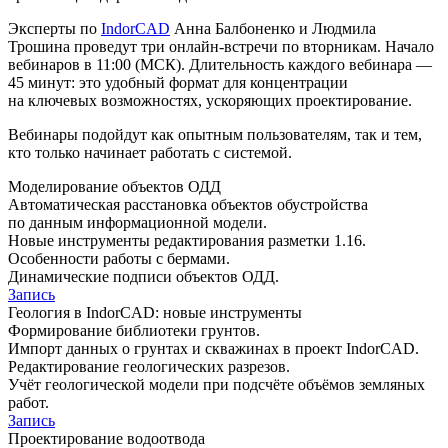
Эксперты по
IndorCAD
Анна Балбоненко и Людмила
Трошина проведут три онлайн-встречи по вторникам. Начало
вебинаров в 11:00 (МСК). Длительность каждого вебинара —
45 минут: это удобный формат для концентрации
на ключевых возможностях, ускоряющих проектирование.
Вебинары подойдут как опытным пользователям, так и тем,
кто только начинает работать с системой.
Моделирование объектов ОДД
Автоматическая расстановка объектов обустройства
по данным информационной модели.
Новые инструменты редактирования разметки 1.16.
Особенности работы с бермами.
Динамические подписи объектов ОДД.
Запись
Геология в IndorCAD: новые инструменты
Формирование библиотеки грунтов.
Импорт данных о грунтах и скважинах в проект IndorCAD.
Редактирование геологических разрезов.
Учёт геологической модели при подсчёте объёмов земляных
работ.
Запись
Проектирование водоотвода