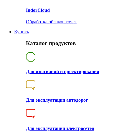
Indor
Cloud
Обработка облаков точек
Купить
Каталог продуктов
Для изысканий и проектирования
Для эксплуатации автодорог
Для эксплуатации электросетей