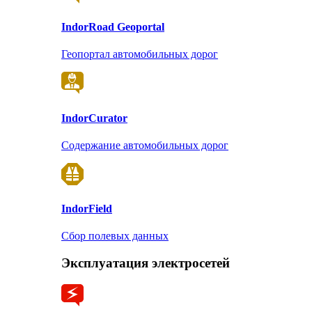
Indor
Road Geoportal
Геопортал автомобильных дорог
Indor
Curator
Содержание автомобильных дорог
Indor
Field
Сбор полевых данных
Эксплуатация электросетей