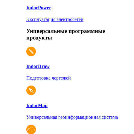
Indor
Power
Эксплуатация электросетей
Универсальные программные
продукты
Indor
Draw
Подготовка чертежей
Indor
Map
Универсальная геоинформационная система