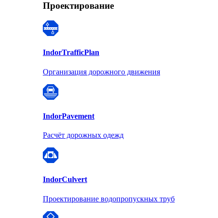
Проектирование
Indor
TrafficPlan
Организация дорожного движения
Indor
Pavement
Расчёт дорожных одежд
Indor
Culvert
Проектирование водопропускных труб