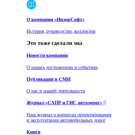
О компании «ИндорСофт»
История, руководство, коллектив
Это тоже сделали мы
Новости компании
О наших достижениях и событиях
Публикации в СМИ
О нас и нашей деятельности
Журнал «САПР и ГИС автодорог»
Наш журнал о вопросах проектирования
и эксплуатации автомобильных дорог
Книги