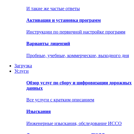
И такие же частые ответы
Активация и установка программ
Инструкции по первичной настройке программ
Варианты лицензий
Пробные, учебные, коммерческие, выходного дня
Загрузка
Услуги
Обзор услуг по сбору и цифровизации дорожных
данных
Все услуги с кратким описанием
Изыскания
Инженерные изыскания, обследование ИССО