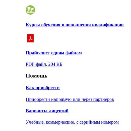
Курсы обучения и повышения квалификации
Прайс-лист одним файлом
PDF-файл, 204 КБ
Помощь
Как приобрести
Приобрести напрямую или через партнёров
Варианты лицензий
Учебные, коммерческие, с серийным номером