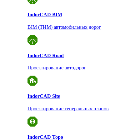
Indor
CAD BIM
BIM (ТИМ) автомобильных дорог
Indor
CAD Road
Проектирование автодорог
Indor
CAD Site
Проектирование
генеральных планов
Indor
CAD Topo