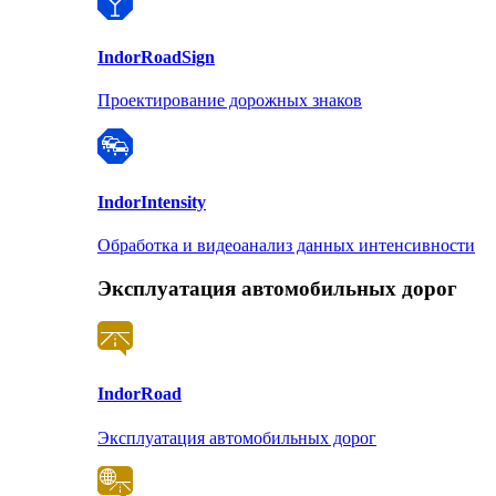
Indor
RoadSign
Проектирование дорожных знаков
Indor
Intensity
Обработка и видеоанализ данных интенсивности
Эксплуатация автомобильных дорог
Indor
Road
Эксплуатация автомобильных дорог