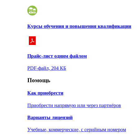
Курсы обучения и повышения квалификации
Прайс-лист одним файлом
PDF-файл, 204 КБ
Помощь
Как приобрести
Приобрести напрямую или через партнёров
Варианты лицензий
Учебные, коммерческие, с серийным номером