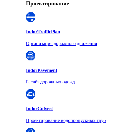
Проектирование
Indor
TrafficPlan
Организация дорожного движения
Indor
Pavement
Расчёт дорожных одежд
Indor
Culvert
Проектирование водопропускных труб