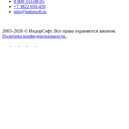
8 800 333-08-05
+7 3822 650-450
info@indorsoft.ru
2003–2026 © ИндорСофт. Все права охраняются законом.
Политика конфиденциальности.