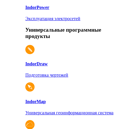
Indor
Power
Эксплуатация электросетей
Универсальные программные
продукты
Indor
Draw
Подготовка чертежей
Indor
Map
Универсальная геоинформационная система