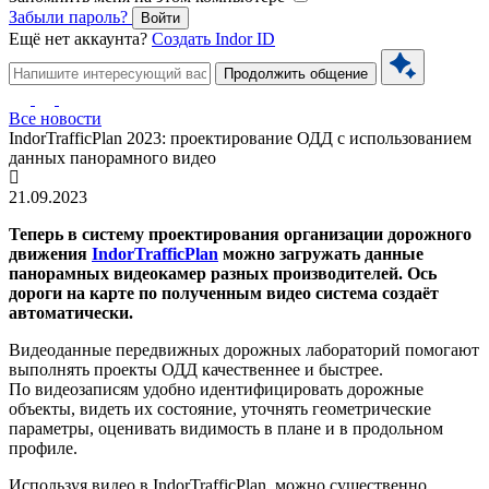
Забыли пароль?
Войти
Ещё нет аккаунта?
Создать Indor ID
Продолжить общение
Все новости
IndorTrafficPlan 2023: проектирование ОДД с использованием
данных панорамного видео
21.09.2023
Теперь в систему проектирования организации дорожного
движения
IndorTrafficPlan
можно загружать данные
панорамных видеокамер разных производителей. Ось
дороги на карте по полученным видео система создаёт
автоматически.
Видеоданные передвижных дорожных лабораторий помогают
выполнять проекты ОДД качественнее и быстрее.
По видеозаписям удобно идентифицировать дорожные
объекты, видеть их состояние, уточнять геометрические
параметры, оценивать видимость в плане и в продольном
профиле.
Используя видео в IndorTrafficPlan, можно существенно