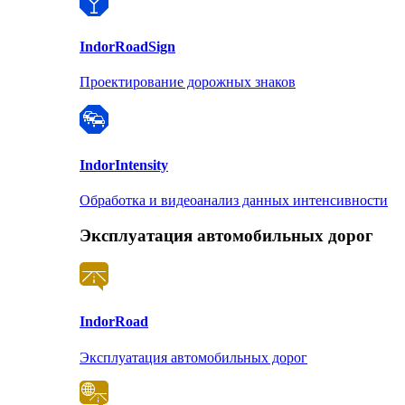
Indor
RoadSign
Проектирование дорожных знаков
Indor
Intensity
Обработка и видеоанализ данных интенсивности
Эксплуатация автомобильных дорог
Indor
Road
Эксплуатация автомобильных дорог