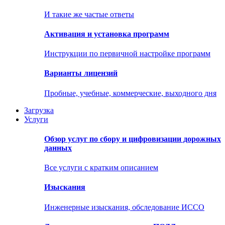
И такие же частые ответы
Активация и установка программ
Инструкции по первичной настройке программ
Варианты лицензий
Пробные, учебные, коммерческие, выходного дня
Загрузка
Услуги
Обзор услуг по сбору и цифровизации дорожных
данных
Все услуги с кратким описанием
Изыскания
Инженерные изыскания, обследование ИССО