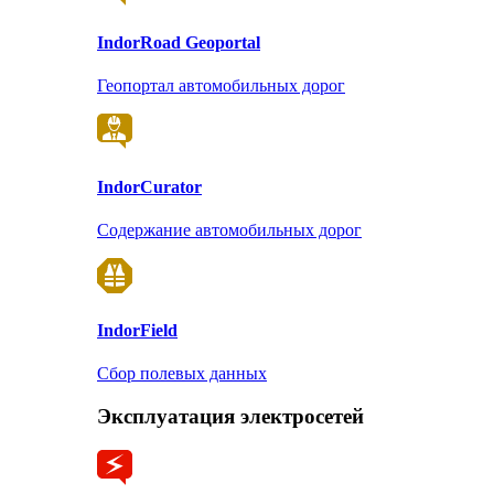
Indor
Road Geoportal
Геопортал автомобильных дорог
Indor
Curator
Содержание автомобильных дорог
Indor
Field
Сбор полевых данных
Эксплуатация электросетей