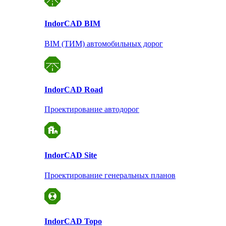
Indor
CAD BIM
BIM (ТИМ) автомобильных дорог
Indor
CAD Road
Проектирование автодорог
Indor
CAD Site
Проектирование
генеральных планов
Indor
CAD Topo