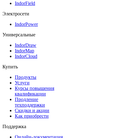
IndorField
Электросети
IndorPower
Универсальные
IndorDraw
IndorMap
IndorCloud
Купить
Продукты
Услуги
Курсы повышения
квалификации
Продление
техподдержки
Скидки и акции
Как приобрести
Поддержка
Онлайн-документация