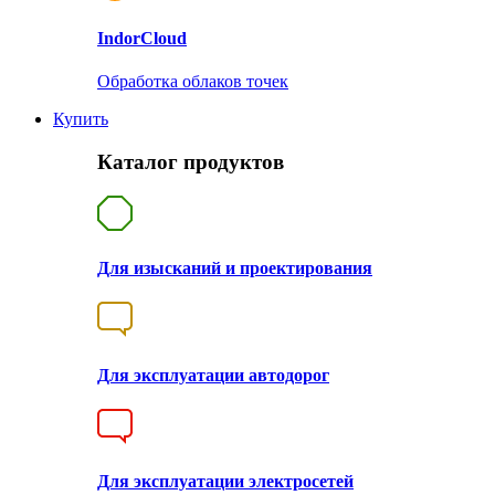
Indor
Cloud
Обработка облаков точек
Купить
Каталог продуктов
Для изысканий и проектирования
Для эксплуатации автодорог
Для эксплуатации электросетей