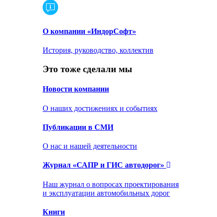
О компании «ИндорСофт»
История, руководство, коллектив
Это тоже сделали мы
Новости компании
О наших достижениях и событиях
Публикации в СМИ
О нас и нашей деятельности
Журнал «САПР и ГИС автодорог»
Наш журнал о вопросах проектирования
и эксплуатации автомобильных дорог
Книги