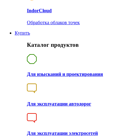
Indor
Cloud
Обработка облаков точек
Купить
Каталог продуктов
Для изысканий и проектирования
Для эксплуатации автодорог
Для эксплуатации электросетей