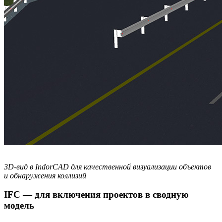
3D-вид в IndorCAD для качественной визуализации объектов
и обнаружения коллизий
IFC — для включения проектов в сводную
модель