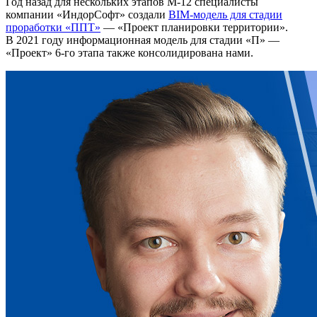
Год назад для нескольких этапов М-12 специалисты
компании «ИндорСофт» создали
BIM-модель для стадии
проработки «ППТ»
— «Проект планировки территории».
В 2021 году информационная модель для стадии «П» —
«Проект» 6-го этапа также консолидирована нами.