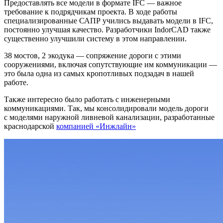
Предоставлять все модели в формате IFC — важное
требование к подрядчикам проекта. В ходе работы
специализированные САПР учились выдавать модели в IFC,
постоянно улучшая качество. Разработчики IndorCAD также
существенно улучшили систему в этом направлении.
38 мостов, 2 экодука — сопряжение дороги с этими
сооружениями, включая сопутствующие им коммуникации —
это была одна из самых кропотливых подзадач в нашей
работе.
Также интересно было работать с инженерными
коммуникациями. Так, мы консолидировали модель дороги
с моделями наружной ливневой канализации, разработанные
краснодарской
компанией «Инжлайн»