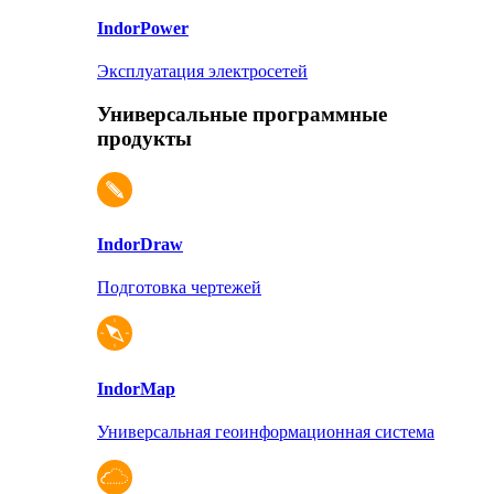
Indor
Power
Эксплуатация электросетей
Универсальные программные
продукты
Indor
Draw
Подготовка чертежей
Indor
Map
Универсальная геоинформационная система