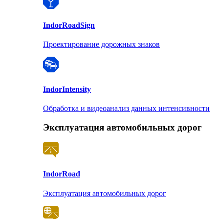
Indor
RoadSign
Проектирование дорожных знаков
Indor
Intensity
Обработка и видеоанализ данных интенсивности
Эксплуатация автомобильных дорог
Indor
Road
Эксплуатация автомобильных дорог