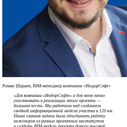
Роман Шараев, BIM-менеджер
компании «ИндорСофт»
«Для компании «ИндорСофт» и для меня лично
участвовать в реализации этого проекта —
большая честь. Мы работали над созданием
сводной информационной модели участка в 120 км.
Наша главная задача была объединить работу
инженеров из разных проектных институтов
и создать BIM-модель проекта дороги высокой