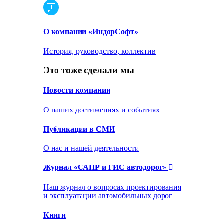
О компании «ИндорСофт»
История, руководство, коллектив
Это тоже сделали мы
Новости компании
О наших достижениях и событиях
Публикации в СМИ
О нас и нашей деятельности
Журнал «САПР и ГИС автодорог»
Наш журнал о вопросах проектирования
и эксплуатации автомобильных дорог
Книги