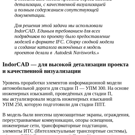
детализации, с качественной визуализацией
и полным содержанием сопутствующей
документации.
Для решения этой задачи мы использовали
IndorCAD. Единым требованием для всех
подрядчиков по проекту было предоставление
моделей в формате IFC. Сборку сводной модели
и создание каталога включённых в модель
проектов делали в Autodesk Navisworks.»
IndorCAD — для высокой детализации проекта
и качественной визуализации
Уровень проработки элементов информационной модели
автомобильной дороги для стадии П — УПМ 300. На основе
инженерных изысканий, проведённых для стадии П,
мы актуализировали модель инженерных изысканий
УПМ 250, которую подготовили для стадии ППТ.
В модель были внесены шумозащитные экраны, ограждения,
переустраиваемые коммуникации, опоры освещения,
инженерные сети, трансформаторные подстанции,
элементы ИТС (Интеллектуальные транспортные системы),