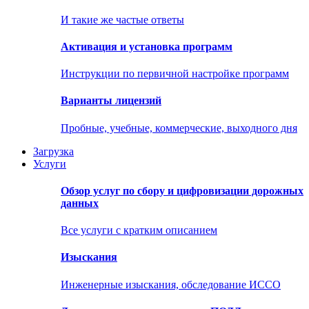
И такие же частые ответы
Активация и установка программ
Инструкции по первичной настройке программ
Варианты лицензий
Пробные, учебные, коммерческие, выходного дня
Загрузка
Услуги
Обзор услуг по сбору и цифровизации дорожных
данных
Все услуги с кратким описанием
Изыскания
Инженерные изыскания, обследование ИССО