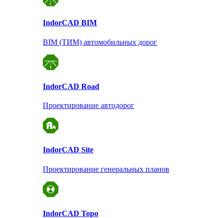
Indor
CAD BIM
BIM (ТИМ) автомобильных дорог
Indor
CAD Road
Проектирование автодорог
Indor
CAD Site
Проектирование
генеральных планов
Indor
CAD Topo