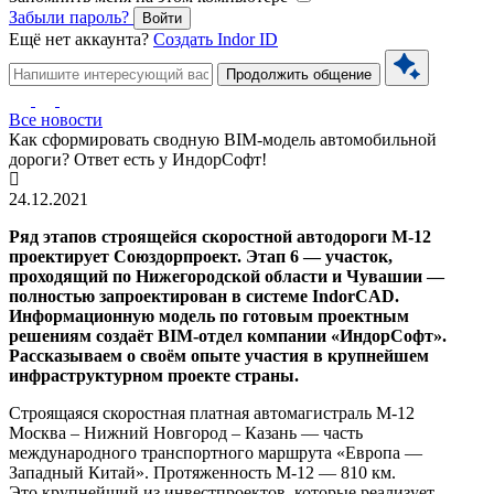
Забыли пароль?
Войти
Ещё нет аккаунта?
Создать Indor ID
Продолжить общение
Все новости
Как сформировать сводную BIM-модель автомобильной
дороги? Ответ есть у ИндорСофт!
24.12.2021
Ряд этапов строящейся скоростной автодороги М-12
проектирует Союздорпроект. Этап 6 — участок,
проходящий по Нижегородской области и Чувашии —
полностью запроектирован в системе IndorCAD.
Информационную модель по готовым проектным
решениям создаёт BIM-отдел компании «ИндорСофт».
Рассказываем о своём опыте участия в крупнейшем
инфраструктурном проекте страны.
Строящаяся скоростная платная автомагистраль М-12
Москва – Нижний Новгород – Казань — часть
международного транспортного маршрута «Европа —
Западный Китай». Протяженность М-12 — 810 км.
Это крупнейший из инвестпроектов, которые реализует