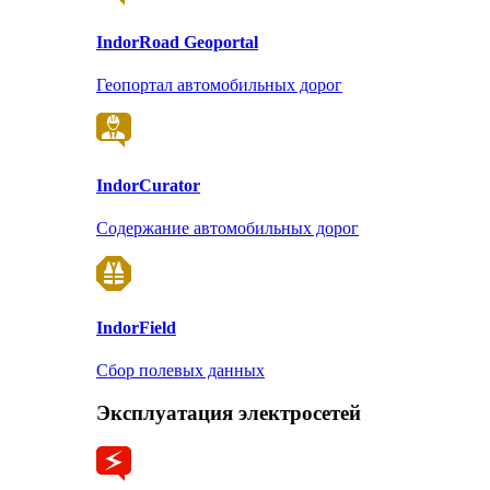
Indor
Road Geoportal
Геопортал автомобильных дорог
Indor
Curator
Содержание автомобильных дорог
Indor
Field
Сбор полевых данных
Эксплуатация электросетей