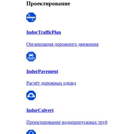
Проектирование
Indor
TrafficPlan
Организация дорожного движения
Indor
Pavement
Расчёт дорожных одежд
Indor
Culvert
Проектирование водопропускных труб