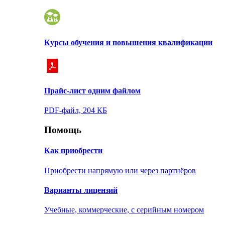
Курсы обучения и повышения квалификации
Прайс-лист одним файлом
PDF-файл, 204 КБ
Помощь
Как приобрести
Приобрести напрямую или через партнёров
Варианты лицензий
Учебные, коммерческие, с серийным номером