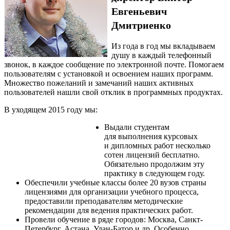
Евгеньевич
Дмитриенко
Из года в год мы вкладываем
душу в каждый телефонный
звонок, в каждое сообщение по электронной почте. Помогаем
пользователям с установкой и освоением наших программ.
Множество пожеланий и замечаний наших активных
пользователей нашли свой отклик в программных продуктах.
В уходящем 2015 году мы:
Выдали студентам
для выполнения курсовых
и дипломных работ несколько
сотен лицензий бесплатно.
Обязательно продолжим эту
практику в следующем году.
Обеспечили учебные классы более 20 вузов страны
лицензиями для организации учебного процесса,
предоставили преподавателям методические
рекомендации для ведения практических работ.
Провели обучение в ряде городов: Москва, Санкт-
Петербург, Астана, Улан-Батор и др. Особенно