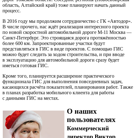
область, Алтайский край) тоже планируют начать данный
процесс.
В 2016 году мы продолжим сотрудничество с ГК «Автодор».
В числе прочего, нас ждёт реализация интересного проекта
по новой скоростной автомобильной дороге М-11 Москва —
Санкт-Петербург. Это строящаяся дорога протяжённостью
более 600 км. Запроектированные участки будут
представляться в ГИС в виде проектов. С помощью ГИС
можно будет следить за ходом строительства, и при вводе
в эксплуатацию для автомобильной дороги сразу будет
иметься готовая ГИС.
Кроме того, планируется расширение практического
функционала ГИС для выполнения повседневных задач,
касающихся расчёта показателей, планирования работ. Также
в планах разработка мобильного клиента для работы
с данными ГИС на местах.
О наших
пользователях
Коммерческий
директор Виктор