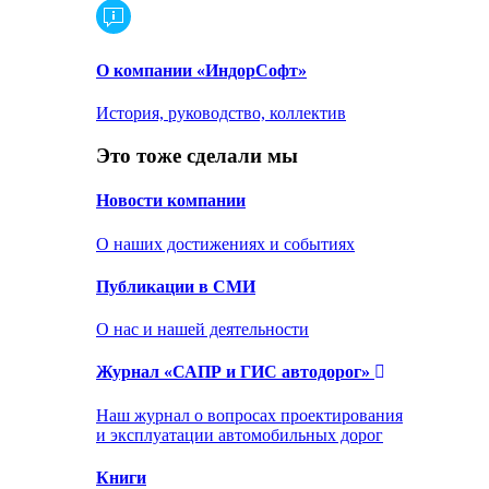
О компании «ИндорСофт»
История, руководство, коллектив
Это тоже сделали мы
Новости компании
О наших достижениях и событиях
Публикации в СМИ
О нас и нашей деятельности
Журнал «САПР и ГИС автодорог»
Наш журнал о вопросах проектирования
и эксплуатации автомобильных дорог
Книги