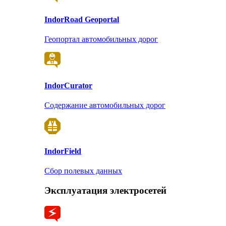
Indor
Road Geoportal
Геопортал автомобильных дорог
Indor
Curator
Содержание автомобильных дорог
Indor
Field
Сбор полевых данных
Эксплуатация электросетей