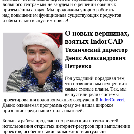
Большого театра» мы не забудем и о решении обычных
приземлённых задач. Мы продолжим упорно работать
над повышением функционала существующих продуктов
и обязательно выпустим новые!
О новых вершинах,
взятых IndorCAD
Технический директор
Денис Александрович
Петренко
Год уходящий порадовал тем,
что позволил нам осуществить
самые смелые планы. Так, мы
выпустили релиз системы
проектирования водопропускных сооружений
IndorCulvert
.
Давно ожидаемая программа сразу же нашла широкое
признание среди наших пользователей.
Большая работа проделана по реализации возможностей
использования открытых интернет-ресурсов при выполнении
проектов, особенно такие возможности актуальны