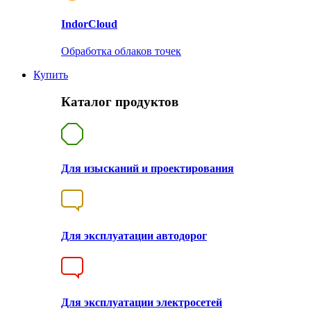
Indor
Cloud
Обработка облаков точек
Купить
Каталог продуктов
Для изысканий и проектирования
Для эксплуатации автодорог
Для эксплуатации электросетей