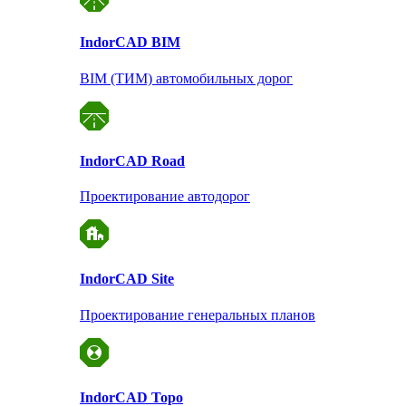
Indor
CAD BIM
BIM (ТИМ) автомобильных дорог
Indor
CAD Road
Проектирование автодорог
Indor
CAD Site
Проектирование
генеральных планов
Indor
CAD Topo