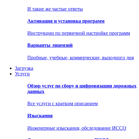
И такие же частые ответы
Активация и установка программ
Инструкции по первичной настройке программ
Варианты лицензий
Пробные, учебные, коммерческие, выходного дня
Загрузка
Услуги
Обзор услуг по сбору и цифровизации дорожных
данных
Все услуги с кратким описанием
Изыскания
Инженерные изыскания, обследование ИССО