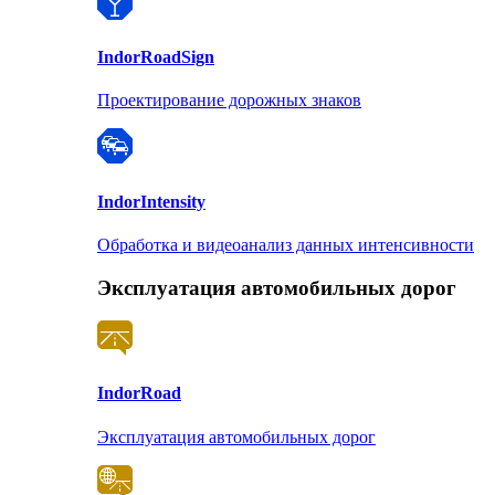
Indor
RoadSign
Проектирование дорожных знаков
Indor
Intensity
Обработка и видеоанализ данных интенсивности
Эксплуатация автомобильных дорог
Indor
Road
Эксплуатация автомобильных дорог