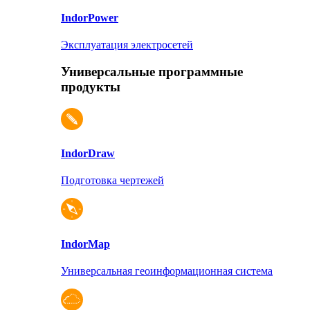
Indor
Power
Эксплуатация электросетей
Универсальные программные
продукты
Indor
Draw
Подготовка чертежей
Indor
Map
Универсальная геоинформационная система