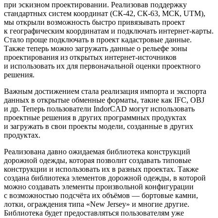
при эскизном проектировании. Реализовав поддержку
стандартных систем координат (СК-42, СК-63, МСК, UTM),
мы открыли возможность быстро привязывать проект
к географическим координатам и подключать интернет-карты.
Стало проще подключать в проект кадастровые данные.
Также теперь можно загружать данные о рельефе зоны
проектирования из открытых интернет-источников
и использовать их для первоначальной оценки проектного
решения.
Важным достижением стала реализация импорта и экспорта
данных в открытые обменные форматы, такие как IFC, OBJ
и др. Теперь пользователи IndorCAD могут использовать
проектные решения в других программных продуктах
и загружать в свои проекты модели, созданные в других
продуктах.
Реализована давно ожидаемая библиотека конструкций
дорожной одежды, которая позволит создавать типовые
конструкции и использовать их в разных проектах. Также
создана библиотека элементов дорожной одежды, в которой
можно создавать элементы произвольной конфигурации
с возможностью подсчёта их объёмов — бортовые камни,
лотки, ограждения типа «New Jersey» и многие другие.
Библиотека будет предоставляться пользователям уже