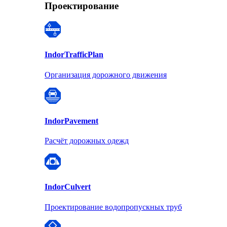
Проектирование
Indor
TrafficPlan
Организация дорожного движения
Indor
Pavement
Расчёт дорожных одежд
Indor
Culvert
Проектирование водопропускных труб