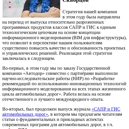
Стратегия нашей компании
в этом году была направлена
на переход от выпуска относительно разрозненных
программных продуктов классов САПР и ГИС к единым
технологическим цепочкам на основе концепции
информационного моделирования (BIM для инфраструктуры),
что позволит в перспективе нашим пользователям
существенно повысить качество и обоснованность проектных
и управленческих решений. Реализация этой стратегии
заключалась в следующем.
Во-первых, в этом году мы по заказу Государственной
компании «Автодор» совместно с партнёрами выполнили
научно-исследовательские работы (НИР) по «Разработке
рекомендаций по использованию инновационных технологий
информационного моделирования на всех этапах жизненного
цикла автомобильных дорог». Работа велась на основе
отечественного и лучшего международного опыта.
Во-вторых, был продолжен выпуск журнала
«САПР и ГИС
автомобильных дорог»
, в котором мы предлагаем читателям
статьи о фундаментальных и прикладных аспектах
современных программ для автомобильных дорог, в т.ч.