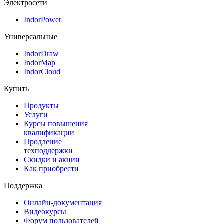
Электросети
IndorPower
Универсальные
IndorDraw
IndorMap
IndorCloud
Купить
Продукты
Услуги
Курсы повышения
квалификации
Продление
техподдержки
Скидки и акции
Как приобрести
Поддержка
Онлайн-документация
Видеокурсы
Форум пользователей