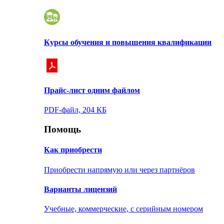
Курсы обучения и повышения квалификации
Прайс-лист одним файлом
PDF-файл, 204 КБ
Помощь
Как приобрести
Приобрести напрямую или через партнёров
Варианты лицензий
Учебные, коммерческие, с серийным номером