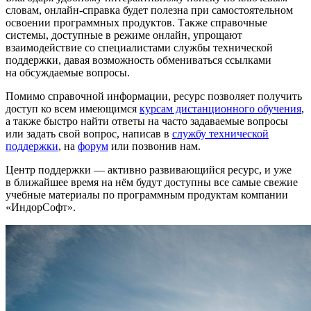
словам, онлайн-справка будет полезна при самостоятельном
освоении программных продуктов. Также справочные
системы, доступные в режиме онлайн, упрощают
взаимодействие со специалистами службы технической
поддержки, давая возможность обмениваться ссылками
на обсуждаемые вопросы.
Помимо справочной информации, ресурс позволяет получить
доступ ко всем имеющимся
курсам дистанционного обучения
,
а также быстро найти ответы на часто задаваемые вопросы
или задать свой вопрос, написав в
службу технической
поддержки
, на
форум
или позвонив нам.
Центр поддержки — активно развивающийся ресурс, и уже
в ближайшее время на нём будут доступны все самые свежие
учебные материалы по программным продуктам компании
«ИндорСофт».