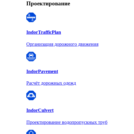
Проектирование
Indor
TrafficPlan
Организация дорожного движения
Indor
Pavement
Расчёт дорожных одежд
Indor
Culvert
Проектирование водопропускных труб