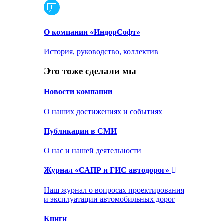
О компании «ИндорСофт»
История, руководство, коллектив
Это тоже сделали мы
Новости компании
О наших достижениях и событиях
Публикации в СМИ
О нас и нашей деятельности
Журнал «САПР и ГИС автодорог»
Наш журнал о вопросах проектирования
и эксплуатации автомобильных дорог
Книги