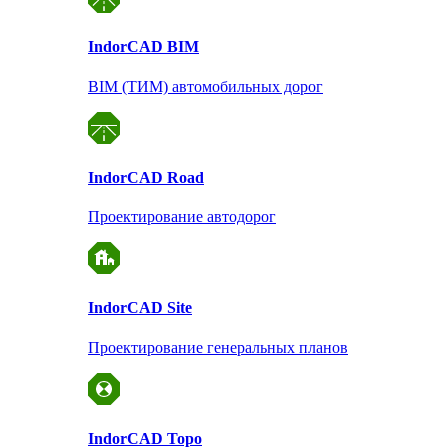
Indor
CAD BIM
BIM (ТИМ) автомобильных дорог
Indor
CAD Road
Проектирование автодорог
Indor
CAD Site
Проектирование
генеральных планов
Indor
CAD Topo