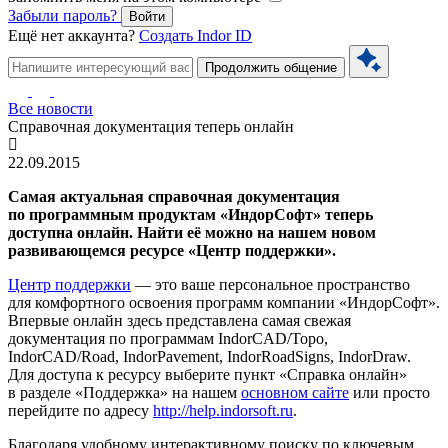
Забыли пароль?
Войти
Ещё нет аккаунта?
Создать Indor ID
Продолжить общение
Все новости
Справочная документация теперь онлайн
22.09.2015
Самая актуальная справочная документация
по программным продуктам «ИндорСофт» теперь
доступна онлайн. Найти её можно на нашем новом
развивающемся ресурсе «Центр поддержки».
Центр поддержки
— это ваше персональное пространство
для комфортного освоения программ компании «ИндорСофт».
Впервые онлайн здесь представлена самая свежая
документация по программам IndorCAD/Topo,
IndorCAD/Road, IndorPavement, IndorRoadSigns, IndorDraw.
Для доступа к ресурсу выберите пункт «Справка онлайн»
в разделе «Поддержка» на нашем
основном сайте
или просто
перейдите по адресу
http://help.indorsoft.ru
.
Благодаря удобному интерактивному поиску по ключевым