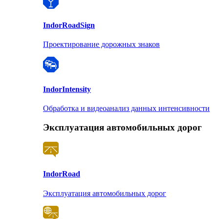
Indor
RoadSign
Проектирование дорожных знаков
Indor
Intensity
Обработка и видеоанализ данных интенсивности
Эксплуатация автомобильных дорог
Indor
Road
Эксплуатация автомобильных дорог