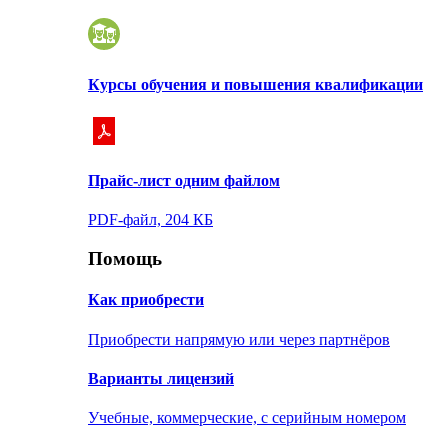
Курсы обучения и повышения квалификации
Прайс-лист одним файлом
PDF-файл, 204 КБ
Помощь
Как приобрести
Приобрести напрямую или через партнёров
Варианты лицензий
Учебные, коммерческие, с серийным номером