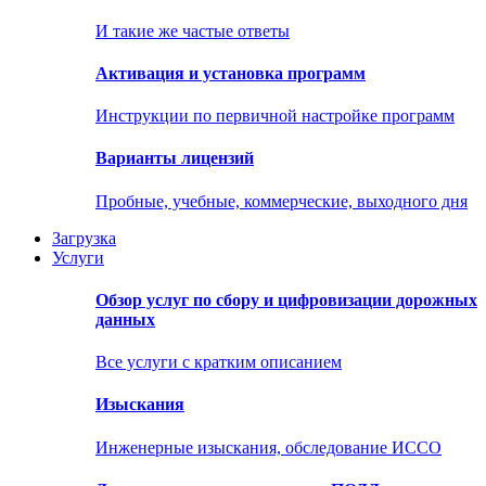
И такие же частые ответы
Активация и установка программ
Инструкции по первичной настройке программ
Варианты лицензий
Пробные, учебные, коммерческие, выходного дня
Загрузка
Услуги
Обзор услуг по сбору и цифровизации дорожных
данных
Все услуги с кратким описанием
Изыскания
Инженерные изыскания, обследование ИССО