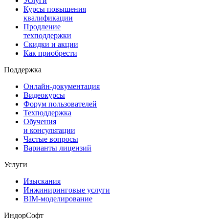
Услуги
Курсы повышения
квалификации
Продление
техподдержки
Скидки и акции
Как приобрести
Поддержка
Онлайн-документация
Видеокурсы
Форум пользователей
Техподдержка
Обучения
и консультации
Частые вопросы
Варианты лицензий
Услуги
Изыскания
Инжиниринговые услуги
BIM-моделирование
ИндорСофт