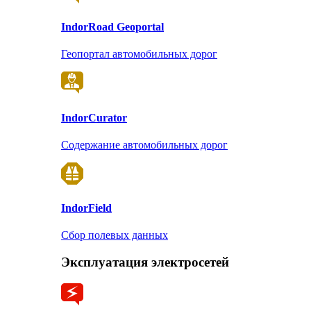
Indor
Road Geoportal
Геопортал автомобильных дорог
Indor
Curator
Содержание автомобильных дорог
Indor
Field
Сбор полевых данных
Эксплуатация электросетей