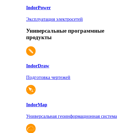
Indor
Power
Эксплуатация электросетей
Универсальные программные
продукты
Indor
Draw
Подготовка чертежей
Indor
Map
Универсальная геоинформационная система