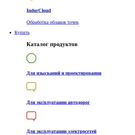
Indor
Cloud
Обработка облаков точек
Купить
Каталог продуктов
Для изысканий и проектирования
Для эксплуатации автодорог
Для эксплуатации электросетей