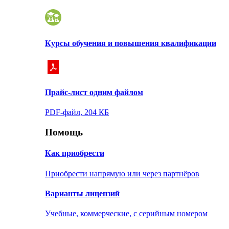
Курсы обучения и повышения квалификации
Прайс-лист одним файлом
PDF-файл, 204 КБ
Помощь
Как приобрести
Приобрести напрямую или через партнёров
Варианты лицензий
Учебные, коммерческие, с серийным номером