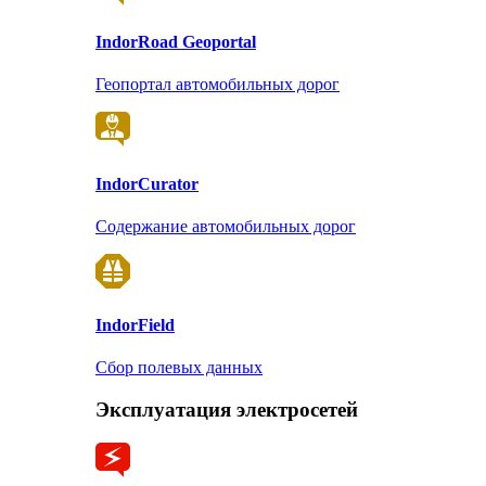
Indor
Road Geoportal
Геопортал автомобильных дорог
Indor
Curator
Содержание автомобильных дорог
Indor
Field
Сбор полевых данных
Эксплуатация электросетей