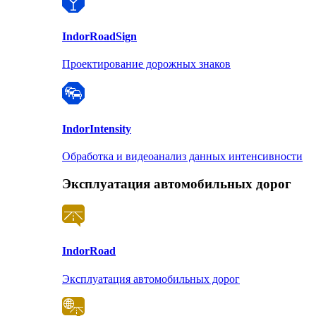
Indor
RoadSign
Проектирование дорожных знаков
Indor
Intensity
Обработка и видеоанализ данных интенсивности
Эксплуатация автомобильных дорог
Indor
Road
Эксплуатация автомобильных дорог