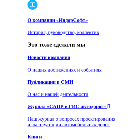
О компании «ИндорСофт»
История, руководство, коллектив
Это тоже сделали мы
Новости компании
О наших достижениях и событиях
Публикации в СМИ
О нас и нашей деятельности
Журнал «САПР и ГИС автодорог»
Наш журнал о вопросах проектирования
и эксплуатации автомобильных дорог
Книги