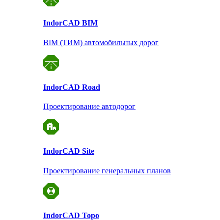
Indor
CAD BIM
BIM (ТИМ) автомобильных дорог
Indor
CAD Road
Проектирование автодорог
Indor
CAD Site
Проектирование
генеральных планов
Indor
CAD Topo