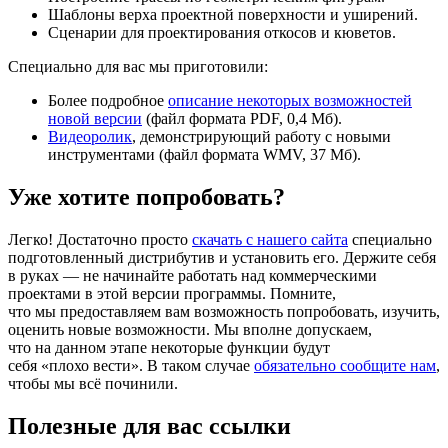
Шаблоны верха проектной поверхности и уширений.
Сценарии для проектирования откосов и кюветов.
Специально для вас мы приготовили:
Более подробное
описание некоторых возможностей
новой версии
(файл формата PDF, 0,4 Мб).
Видеоролик
, демонстрирующий работу с новыми
инструментами (файл формата WMV, 37 Мб).
Уже хотите попробовать?
Легко! Достаточно просто
скачать с нашего сайта
специально
подготовленный дистрибутив и установить его. Держите себя
в руках — не начинайте работать над коммерческими
проектами в этой версии программы. Помните,
что мы предоставляем вам возможность попробовать, изучить,
оценить новые возможности. Мы вполне допускаем,
что на данном этапе некоторые функции будут
себя «плохо вести». В таком случае
обязательно сообщите нам
,
чтобы мы всё починили.
Полезные для вас ссылки