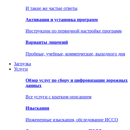
И такие же частые ответы
Активация и установка программ
Инструкции по первичной настройке программ
Варианты лицензий
Пробные, учебные, коммерческие, выходного дня
Загрузка
Услуги
Обзор услуг по сбору и цифровизации дорожных
данных
Все услуги с кратким описанием
Изыскания
Инженерные изыскания, обследование ИССО