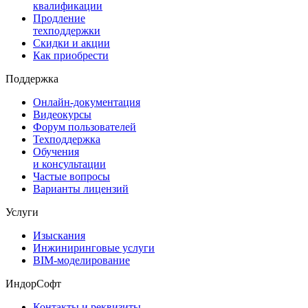
квалификации
Продление
техподдержки
Скидки и акции
Как приобрести
Поддержка
Онлайн-документация
Видеокурсы
Форум пользователей
Техподдержка
Обучения
и консультации
Частые вопросы
Варианты лицензий
Услуги
Изыскания
Инжиниринговые услуги
BIM-моделирование
ИндорСофт
Контакты и реквизиты