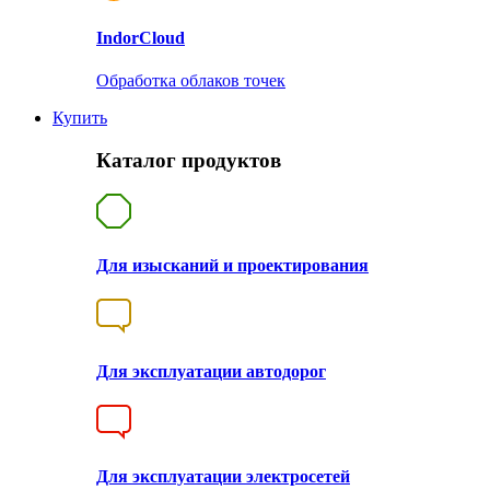
Indor
Cloud
Обработка облаков точек
Купить
Каталог продуктов
Для изысканий и проектирования
Для эксплуатации автодорог
Для эксплуатации электросетей