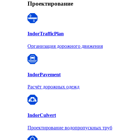
Проектирование
Indor
TrafficPlan
Организация дорожного движения
Indor
Pavement
Расчёт дорожных одежд
Indor
Culvert
Проектирование водопропускных труб