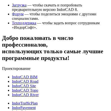
Загрузка
— чтобы скачать и попробовать
предварительную версию IndorCAD 8.
Форум
— чтобы поделиться эмоциями с другими
специалистами.
Техподдержка
— чтобы задать вопрос сотрудникам
«ИндорСофт».
Добро пожаловать в число
профессионалов,
использующих только самые лучшие
программные продукты!
Проектирование
IndorCAD BIM
IndorCAD Road
IndorCAD Site
IndorCAD Topo
IndorCAD River
IndorTrafficPlan
IndorPavement