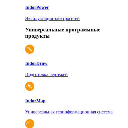
Indor
Power
Эксплуатация электросетей
Универсальные программные
продукты
Indor
Draw
Подготовка чертежей
Indor
Map
Универсальная геоинформационная система