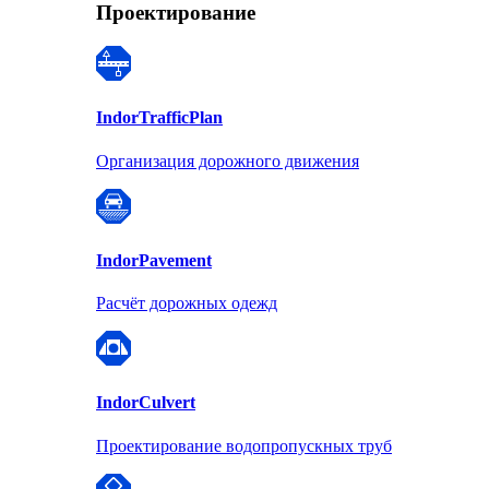
Проектирование
Indor
TrafficPlan
Организация дорожного движения
Indor
Pavement
Расчёт дорожных одежд
Indor
Culvert
Проектирование водопропускных труб