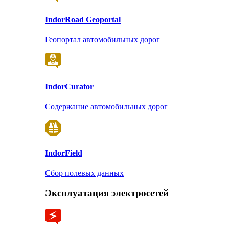
Indor
Road Geoportal
Геопортал автомобильных дорог
Indor
Curator
Содержание автомобильных дорог
Indor
Field
Сбор полевых данных
Эксплуатация электросетей