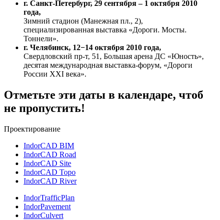
г. Санкт-Петербург, 29 сентября – 1 октября 2010
года,
Зимний стадион (Манежная пл., 2),
специализированная выставка «Дороги. Мосты.
Тоннели».
г. Челябинск, 12−14 октября 2010 года,
Свердловский пр-т, 51, Большая арена ДС «Юность»,
десятая международная выставка-форум, «Дороги
России ХХI века».
Отметьте эти даты в календаре, чтоб
не пропустить!
Проектирование
IndorCAD BIM
IndorCAD Road
IndorCAD Site
IndorCAD Topo
IndorCAD River
IndorTrafficPlan
IndorPavement
IndorCulvert