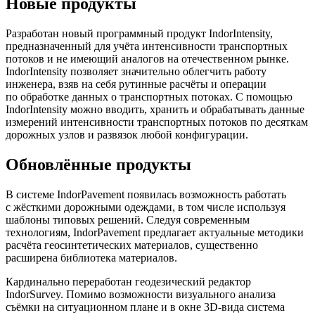
Новые продукты
Разработан новый программный продукт IndorIntensity,
предназначенный для учёта интенсивности транспортных
потоков и не имеющий аналогов на отечественном рынке.
IndorIntensity позволяет значительно облегчить работу
инженера, взяв на себя рутинные расчёты и операции
по обработке данных о транспортных потоках. С помощью
IndorIntensity можно вводить, хранить и обрабатывать данные
измерений интенсивности транспортных потоков по десяткам
дорожных узлов и развязок любой конфигурации.
Обновлённые продукты
В системе IndorPavement появилась возможность работать
с жёсткими дорожными одеждами, в том числе используя
шаблоны типовых решений. Следуя современным
технологиям, IndorPavement предлагает актуальные методики
расчёта геосинтетических материалов, существенно
расширена библиотека материалов.
Кардинально переработан геодезический редактор
IndorSurvey. Помимо возможности визуального анализа
съёмки на ситуационном плане и в окне 3D-вида система