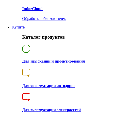
Indor
Cloud
Обработка облаков точек
Купить
Каталог продуктов
Для изысканий и проектирования
Для эксплуатации автодорог
Для эксплуатации электросетей