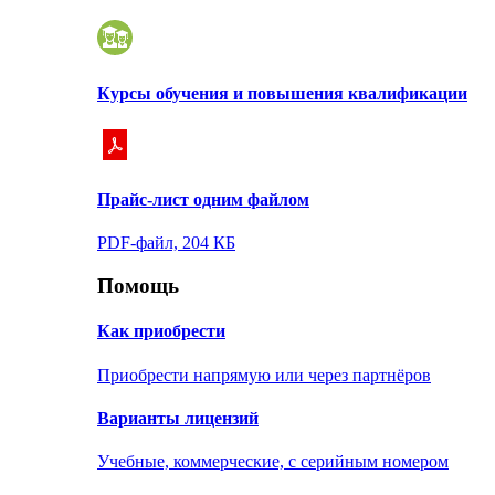
Курсы обучения и повышения квалификации
Прайс-лист одним файлом
PDF-файл, 204 КБ
Помощь
Как приобрести
Приобрести напрямую или через партнёров
Варианты лицензий
Учебные, коммерческие, с серийным номером