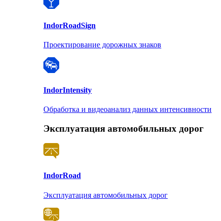
Indor
RoadSign
Проектирование дорожных знаков
Indor
Intensity
Обработка и видеоанализ данных интенсивности
Эксплуатация автомобильных дорог
Indor
Road
Эксплуатация автомобильных дорог