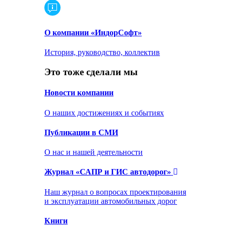
О компании «ИндорСофт»
История, руководство, коллектив
Это тоже сделали мы
Новости компании
О наших достижениях и событиях
Публикации в СМИ
О нас и нашей деятельности
Журнал «САПР и ГИС автодорог»
Наш журнал о вопросах проектирования
и эксплуатации автомобильных дорог
Книги