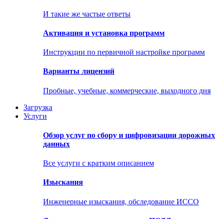
И такие же частые ответы
Активация и установка программ
Инструкции по первичной настройке программ
Варианты лицензий
Пробные, учебные, коммерческие, выходного дня
Загрузка
Услуги
Обзор услуг по сбору и цифровизации дорожных
данных
Все услуги с кратким описанием
Изыскания
Инженерные изыскания, обследование ИССО