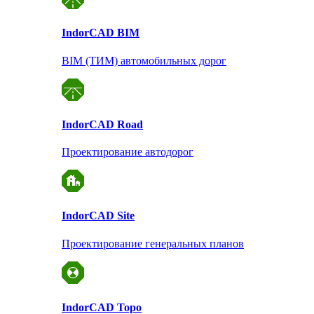
Indor
CAD BIM
BIM (ТИМ) автомобильных дорог
Indor
CAD Road
Проектирование автодорог
Indor
CAD Site
Проектирование
генеральных планов
Indor
CAD Topo