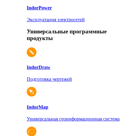
Indor
Power
Эксплуатация электросетей
Универсальные программные
продукты
Indor
Draw
Подготовка чертежей
Indor
Map
Универсальная геоинформационная система