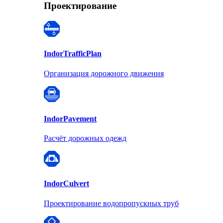
Проектирование
Indor
TrafficPlan
Организация дорожного движения
Indor
Pavement
Расчёт дорожных одежд
Indor
Culvert
Проектирование водопропускных труб