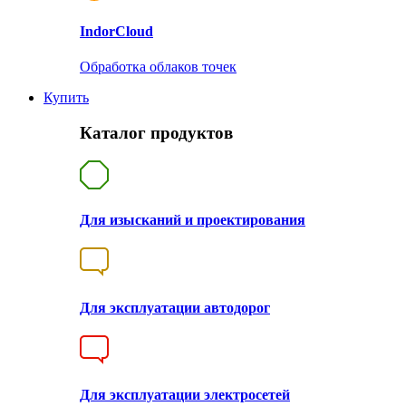
Indor
Cloud
Обработка облаков точек
Купить
Каталог продуктов
Для изысканий и проектирования
Для эксплуатации автодорог
Для эксплуатации электросетей