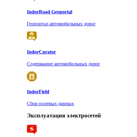
Indor
Road Geoportal
Геопортал автомобильных дорог
Indor
Curator
Содержание автомобильных дорог
Indor
Field
Сбор полевых данных
Эксплуатация электросетей