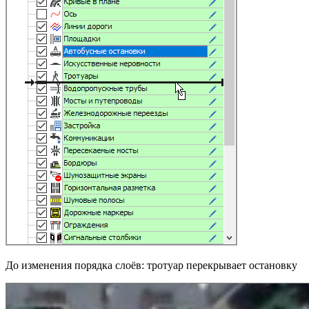
До изменения порядка слоёв: тротуар перекрывает остановку