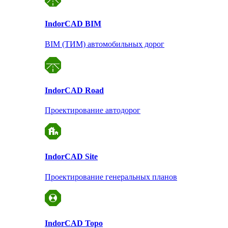
Indor
CAD BIM
BIM (ТИМ) автомобильных дорог
Indor
CAD Road
Проектирование автодорог
Indor
CAD Site
Проектирование
генеральных планов
Indor
CAD Topo