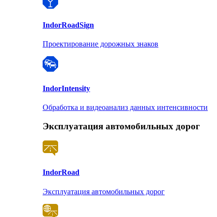
Indor
RoadSign
Проектирование дорожных знаков
Indor
Intensity
Обработка и видеоанализ данных интенсивности
Эксплуатация автомобильных дорог
Indor
Road
Эксплуатация автомобильных дорог