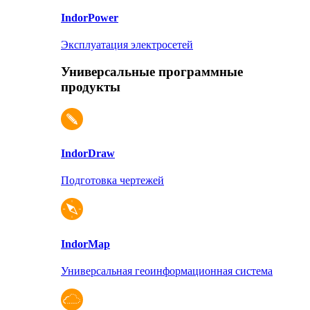
Indor
Power
Эксплуатация электросетей
Универсальные программные
продукты
Indor
Draw
Подготовка чертежей
Indor
Map
Универсальная геоинформационная система