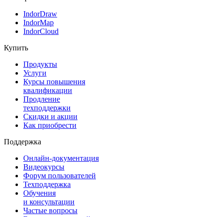
IndorDraw
IndorMap
IndorCloud
Купить
Продукты
Услуги
Курсы повышения
квалификации
Продление
техподдержки
Скидки и акции
Как приобрести
Поддержка
Онлайн-документация
Видеокурсы
Форум пользователей
Техподдержка
Обучения
и консультации
Частые вопросы