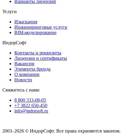
Варианты лицензий
Услуги
Изыскания
Инжиниринговые услуги
BIM-моделирование
ИндорСофт
Контакты и реквизиты
Лицензии и сертификаты
Вакансии
Элементы бренда
О компании
Новости
Свяжитесь с нами
8 800 333-08-05
+7 3822 650-450
info@indorsoft.ru
2003–2026 © ИндорСофт. Все права охраняются законом.