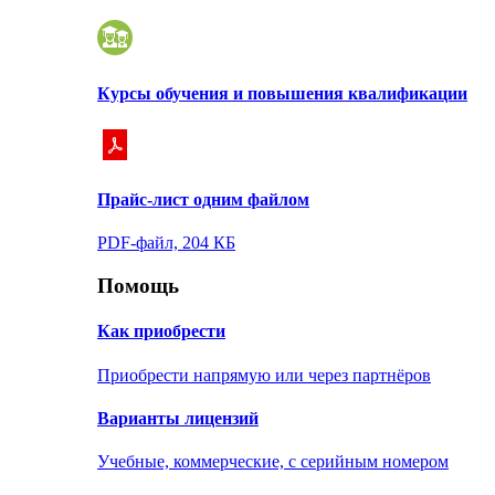
Курсы обучения и повышения квалификации
Прайс-лист одним файлом
PDF-файл, 204 КБ
Помощь
Как приобрести
Приобрести напрямую или через партнёров
Варианты лицензий
Учебные, коммерческие, с серийным номером