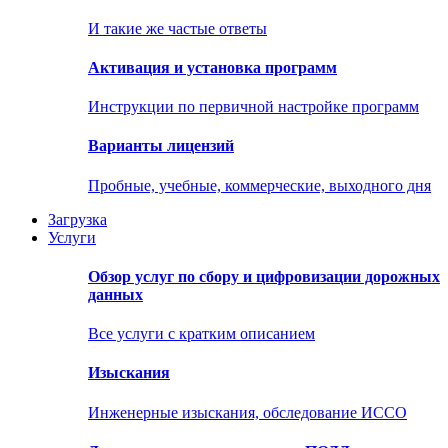
И такие же частые ответы
Активация и установка программ
Инструкции по первичной настройке программ
Варианты лицензий
Пробные, учебные, коммерческие, выходного дня
Загрузка
Услуги
Обзор услуг по сбору и цифровизации дорожных
данных
Все услуги с кратким описанием
Изыскания
Инженерные изыскания, обследование ИССО