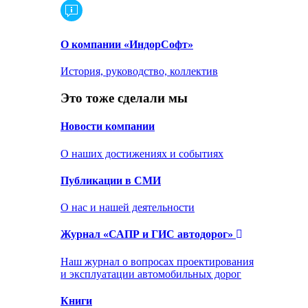
О компании «ИндорСофт»
История, руководство, коллектив
Это тоже сделали мы
Новости компании
О наших достижениях и событиях
Публикации в СМИ
О нас и нашей деятельности
Журнал «САПР и ГИС автодорог»
Наш журнал о вопросах проектирования
и эксплуатации автомобильных дорог
Книги