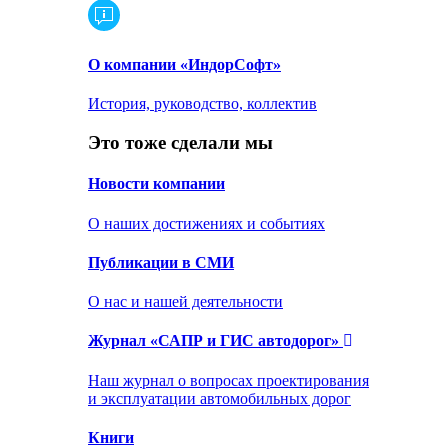
О компании «ИндорСофт»
История, руководство, коллектив
Это тоже сделали мы
Новости компании
О наших достижениях и событиях
Публикации в СМИ
О нас и нашей деятельности
Журнал «САПР и ГИС автодорог»
Наш журнал о вопросах проектирования
и эксплуатации автомобильных дорог
Книги