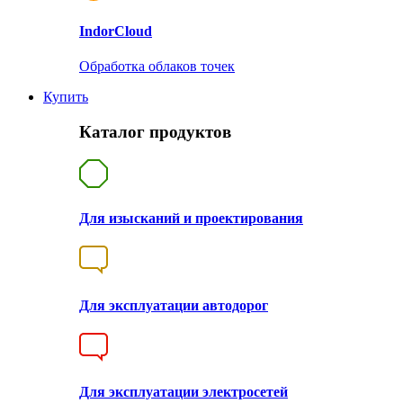
Indor
Cloud
Обработка облаков точек
Купить
Каталог продуктов
Для изысканий и проектирования
Для эксплуатации автодорог
Для эксплуатации электросетей