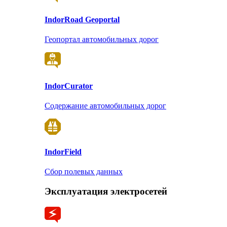
Indor
Road Geoportal
Геопортал автомобильных дорог
Indor
Curator
Содержание автомобильных дорог
Indor
Field
Сбор полевых данных
Эксплуатация электросетей