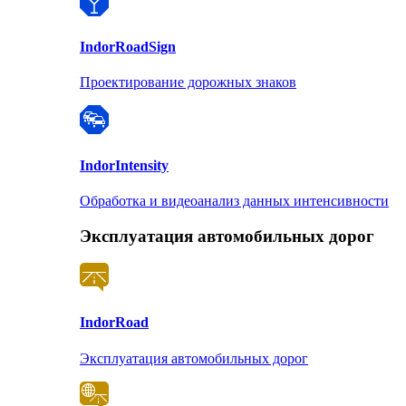
Indor
RoadSign
Проектирование дорожных знаков
Indor
Intensity
Обработка и видеоанализ данных интенсивности
Эксплуатация автомобильных дорог
Indor
Road
Эксплуатация автомобильных дорог