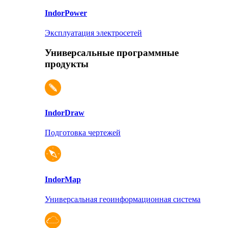
Indor
Power
Эксплуатация электросетей
Универсальные программные
продукты
Indor
Draw
Подготовка чертежей
Indor
Map
Универсальная геоинформационная система