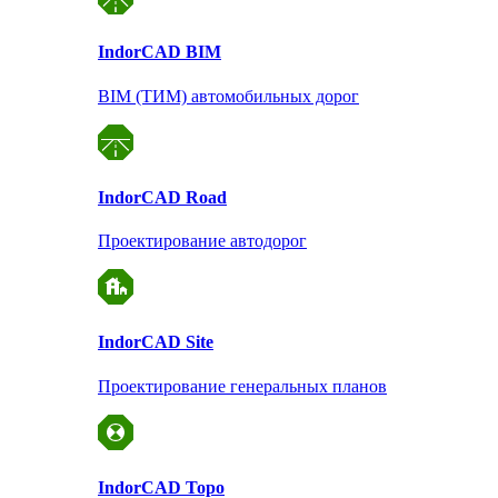
Indor
CAD BIM
BIM (ТИМ) автомобильных дорог
Indor
CAD Road
Проектирование автодорог
Indor
CAD Site
Проектирование
генеральных планов
Indor
CAD Topo