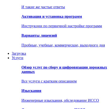
И такие же частые ответы
Активация и установка программ
Инструкции по первичной настройке программ
Варианты лицензий
Пробные, учебные, коммерческие, выходного дня
Загрузка
Услуги
Обзор услуг по сбору и цифровизации дорожных
данных
Все услуги с кратким описанием
Изыскания
Инженерные изыскания, обследование ИССО