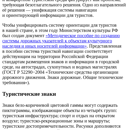
требующая безотлагательного решения. Одно из направлений
её решения — унификация системы навигации
и ориентирующей информации для туристов.
Чтобы унифицировать систему ориентации для туристов
в нашей стране, в этом году Министерством культуры РФ
был создан документ
«Методическое пособие по созданию
системы дорожных указателей к объектам культурного
наследия и иных носителей информации»
. Представленная
в пособии система туристкой навигации соответствует
действующим на территории Российской Федерации
стандартам размещения знаков и информации в городской
среде, на автострадах, сухопутных и водных магистралях
(ГОСТ Р 52290−2004 «Технические средства организации
дорожного движения. Знаки дорожные. Общие технические
требования»).
Туристические знаки
Знаки бело-коричневой цветовой гаммы могут содержать
пиктограммы, изображающие объекты из четырёх групп:
туристская инфраструктура; спорт и отдых на открытом
воздухе; туристско-рекреационные зоны и маршруты;
туристские достопримечательности. Рисунки дополняются