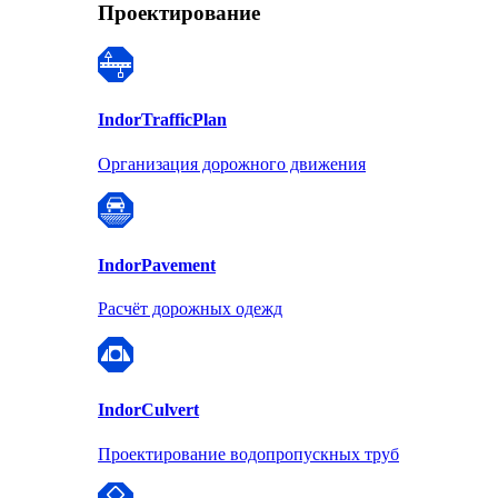
Проектирование
Indor
TrafficPlan
Организация дорожного движения
Indor
Pavement
Расчёт дорожных одежд
Indor
Culvert
Проектирование водопропускных труб