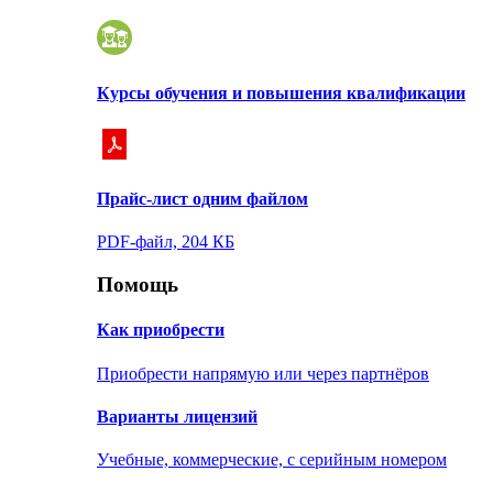
Курсы обучения и повышения квалификации
Прайс-лист одним файлом
PDF-файл, 204 КБ
Помощь
Как приобрести
Приобрести напрямую или через партнёров
Варианты лицензий
Учебные, коммерческие, с серийным номером