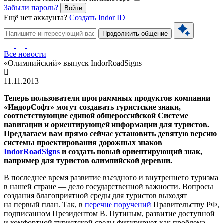
Забыли пароль?
Войти
Ещё нет аккаунта?
Создать Indor ID
Продолжить общение
Все новости
«Олимпийский» выпуск IndorRoadSigns
11.11.2013
Теперь пользователи программных продуктов компании
«ИндорСофт» могут создавать туристские знаки,
соответствующие единой общероссийской Системе
навигации и ориентирующей информации для туристов.
Предлагаем вам прямо сейчас установить девятую версию
системы проектирования дорожных знаков
IndorRoadSigns
и создать новый ориентирующий знак,
например для туристов олимпийской деревни.
В последнее время развитие въездного и внутреннего туризма
в нашей стране — дело государственной важности. Вопросы
создания благоприятной среды для туристов выходят
на первый план. Так, в
перечне поручений
Правительству РФ,
подписанном Президентом В. Путиным, развитие доступной
и комфортной туристской среды фигурирует как проблема,